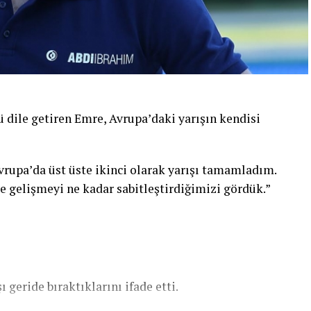
ile getiren Emre, Avrupa’daki yarışın kendisi
vrupa’da üst üste ikinci olarak yarışı tamamladım.
e gelişmeyi ne kadar sabitleştirdiğimizi gördük.”
 geride bıraktıklarını ifade etti.