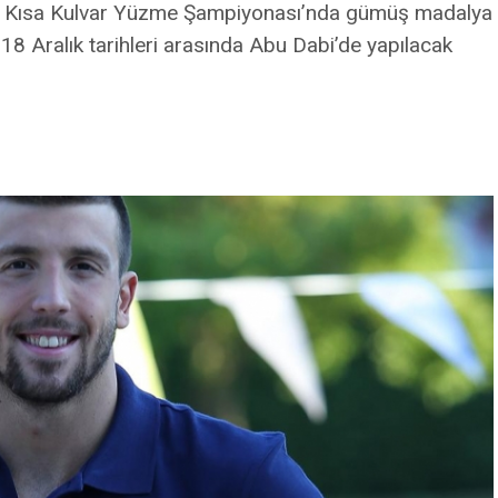
a Kısa Kulvar Yüzme Şampiyonası’nda gümüş madalya
8 Aralık tarihleri arasında Abu Dabi’de yapılacak