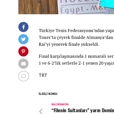
Türkiye Tenis Federasyonu’ndan yapı
Tours’ta çeyrek finalde Almanya’dan 
Rai’yi yenerek finale yükseldi.
Final karşılaşmasında 1 numaralı seri
1 ve 6-2’lik setlerle 2-1 yenen 20 yaş
TRT
İLGİLİ KONU:
KAÇIRMAYIN
“Filenin Sultanları” yarın Domin