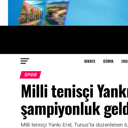
KIBRIS
DÜNYA
EKO
SPOR
Milli tenisçi Yank
şampiyonluk geld
Milli tenisçi Yankı Erel, Tunus’ta düzenlenen 