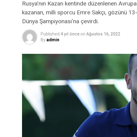
Rusya’nın Kazan kentinde düzenlenen Avrup
kazanan, milli sporcu Emre Sakçı, gözünü 13-1
Dünya Şampiyonası’na çevirdi.
Published
4 yıl önce
on
Ağustos 16, 2022
By
admin