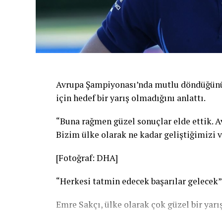
Avrupa Şampiyonası’nda mutlu döndüğünü d
için hedef bir yarış olmadığını anlattı.
“Buna rağmen güzel sonuçlar elde ettik. A
Bizim ülke olarak ne kadar geliştiğimizi v
[Fotoğraf: DHA]
“Herkesi tatmin edecek başarılar gelecek”
Emre Sakçı, ülke olarak çok güzel bir yarışı