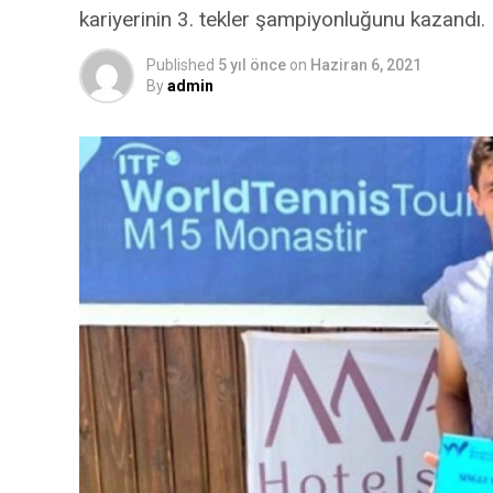
kariyerinin 3. tekler şampiyonluğunu kazandı.
Published
5 yıl önce
on
Haziran 6, 2021
By
admin