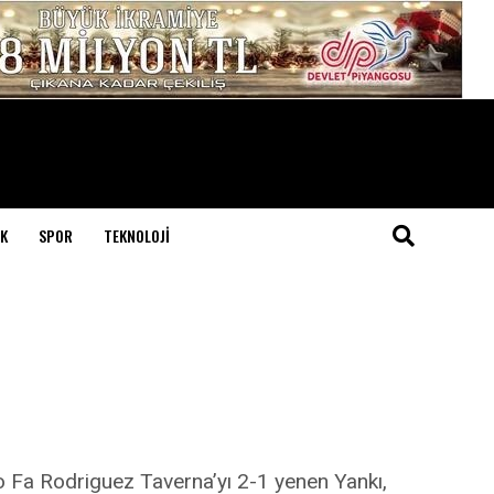
K
SPOR
TEKNOLOJI
ago Fa Rodriguez Taverna’yı 2-1 yenen Yankı,