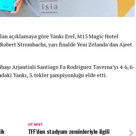
lan açıklamaya göre Yankı Erel, M15 Magic Hotel
Robert Strombachs, yarı finalde Yeni Zelanda’dan Ajeet
başı Arjantinli Santiago Fa Rodriguez Taverna’yı 4-6, 6-
ındaki Yankı, 3. tekler şampiyonluğu elde etti.
UP NEXT
ik
TFF’den stadyum zeminleriyle ilgili