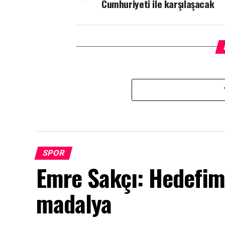
Cumhuriyeti ile karşılaşacak
SPOR
Emre Sakçı: Hedefi
madalya