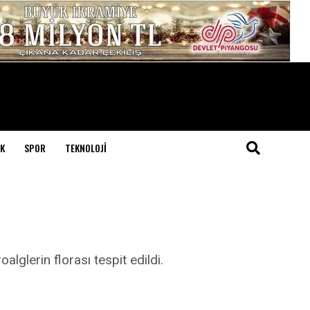
K
SPOR
TEKNOLOJI
glerin florası tespit edildi.