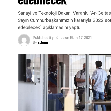
Sanayi ve Teknoloji Bakanı Varank, “Ar-Ge tas
Sayın Cumhurbaşkanımızın kararıyla 2022 s
edebilecek” açıklamasını yaptı.
Published
5 yıl önce
on
Ekim 17, 2021
By
admin