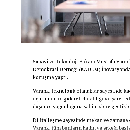
Sanayi ve Teknoloji Bakanı Mustafa Varan
Demokrasi Derneği (KADEM) İnovasyonda K
konuşma yaptı.
Varank, teknolojik olanaklar sayesinde kadı
uçurumunun giderek daraldığına işaret ede
düşünce yoğunluğuna sahip işlere geçtikler
Dijitalleşme sayesinde mekan ve zamana o
Varank, tüm bunların kadın ve erkeği başla