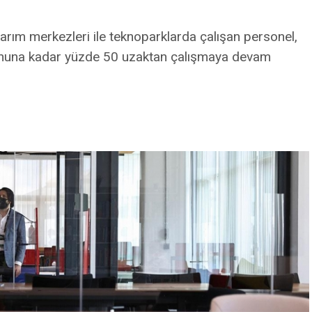
arım merkezleri ile teknoparklarda çalışan personel,
onuna kadar yüzde 50 uzaktan çalışmaya devam