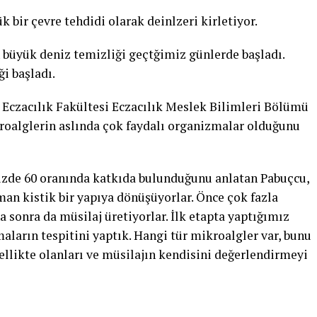
k bir çevre tehdidi olarak deinlzeri kirletiyor.
büyük deniz temizliği geçtğimiz günlerde başladı.
ği başladı.
i Eczacılık Fakültesi Eczacılık Meslek Bilimleri Bölümü
kroalglerin aslında çok faydalı organizmalar olduğunu
üzde 60 oranında katkıda bulunduğunu anlatan Pabuçcu,
an kistik bir yapıya dönüşüyorlar. Önce çok fazla
a sonra da müsilaj üretiyorlar. İlk etapta yaptığımız
aların tespitini yaptık. Hangi tür mikroalgler var, bunu
ellikte olanları ve müsilajın kendisini değerlendirmeyi