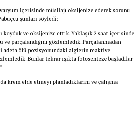
varyum içerisinde müsilajı oksijenize ederek sorunu
Pabuçcu şunları söyledi:
ı koyduk ve oksijenize ettik. Yaklaşık 2 saat içerisinde
u ve parçalandığını gözlemledik. Parçalanmadan
ki adeta ölü pozisyonundaki alglerin reaktive
zlemledik. Bunlar tekrar ışıkta fotosenteze başladılar
.”
 da krem elde etmeyi planladıklarını ve çalışma