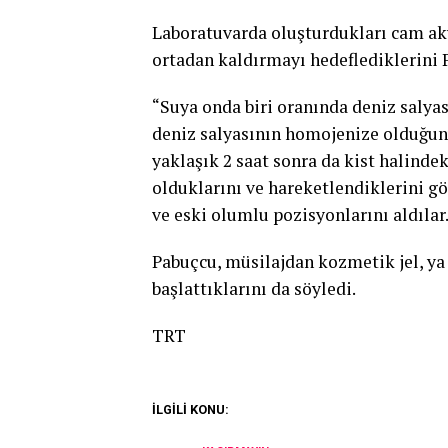
Laboratuvarda oluşturdukları cam ak
ortadan kaldırmayı hedeflediklerini 
“Suya onda biri oranında deniz salyas
deniz salyasının homojenize olduğun
yaklaşık 2 saat sonra da kist halinde
olduklarını ve hareketlendiklerini gö
ve eski olumlu pozisyonlarını aldılar
Pabuçcu, müsilajdan kozmetik jel, ya
başlattıklarını da söyledi.
TRT
İLGİLİ KONU: