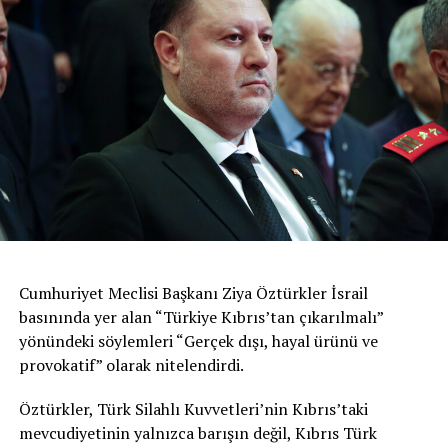
Cumhuriyet Meclisi Başkanı Ziya Öztürkler İsrail
basınında yer alan “Türkiye Kıbrıs’tan çıkarılmalı”
yönündeki söylemleri “Gerçek dışı, hayal ürünü ve
provokatif” olarak nitelendirdi.
Öztürkler, Türk Silahlı Kuvvetleri’nin Kıbrıs’taki
mevcudiyetinin yalnızca barışın değil, Kıbrıs Türk