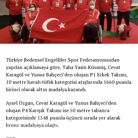
Türkiye Bedensel Engelliler Spor Federasyonundan
yapılan açıklamaya göre, Taha Yasin Küsmüş, Cevat
Karagöl ve Yunus Bahçeci’den oluşan P1 Erkek Takımı,
10 metre havalı tüfek kategorisi atışlarında 1660 puanla
birinci olarak altın madalya kazandı.
Aysel Özgan, Cevat Karagöl ve Yunus Bahçeci’den
oluşan P4 Karışık Takımı ise 50 metre tabanca
kategorisinde 1548 puanla üçüncü sırada yer alarak
bronz madalyaya ulaştı.