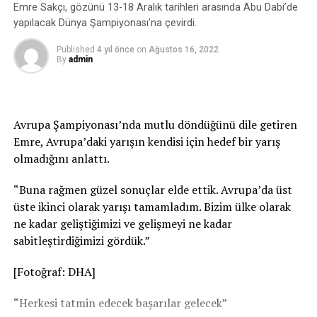
Emre Sakçı, gözünü 13-18 Aralık tarihleri arasında Abu Dabi’de
yapılacak Dünya Şampiyonası’na çevirdi.
Published
4 yıl önce
on
Ağustos 16, 2022
By
admin
Avrupa Şampiyonası’nda mutlu döndüğünü dile getiren
Emre, Avrupa’daki yarışın kendisi için hedef bir yarış
olmadığını anlattı.
“Buna rağmen güzel sonuçlar elde ettik. Avrupa’da üst
üste ikinci olarak yarışı tamamladım. Bizim ülke olarak
ne kadar geliştiğimizi ve gelişmeyi ne kadar
sabitleştirdiğimizi gördük.”
[Fotoğraf: DHA]
“Herkesi tatmin edecek başarılar gelecek”