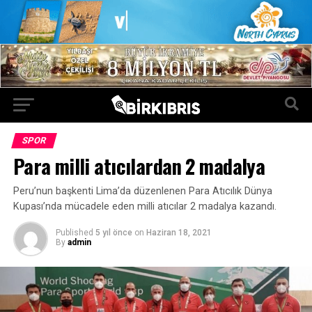
SPOR
Para milli atıcılardan 2 madalya
Peru’nun başkenti Lima’da düzenlenen Para Atıcılık Dünya
Kupası’nda mücadele eden milli atıcılar 2 madalya kazandı.
Published
5 yıl önce
on
Haziran 18, 2021
By
admin