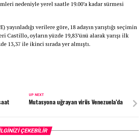
leri nedeniyle yerel saatle 19.00’a kadar sürmesi
) yayınladığı verilere göre, 18 adayın yarıştığı seçimin
ri Castillo, oyların yüzde 19,83’ünü alarak yarışı ilk
e 13,37 ile ikinci sırada yer almıştı.
UP NEXT
saat
Mutasyona uğrayan virüs Venezuela’da
İLGİNİZİ ÇEKEBİLİR