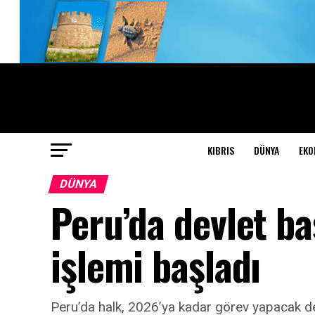
KIBRIS
DÜNYA
EKO
DÜNYA
Peru’da devlet ba
işlemi başladı
Peru’da halk, 2026’ya kadar görev yapacak devl