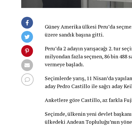
Güney Amerika ülkesi Peru’da seçmenl
üzere sandık başına gitti.
Peru’da 2 adayın yarışacağı 2. tur se
milyondan fazla seçmen, 86 bin 488 sa
vermeye başladı.
Seçimlerde yarış, 11 Nisan’da yapılan
aday Pedro Castillo ile sağcı aday Ke
Anketlere göre Castillo, az farkla Fu
Seçimde, ülkenin yeni devlet başkanı,
ülkedeki Andean Topluluğu’nun yönet