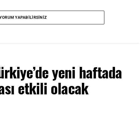
YORUM YAPABILIRSINIZ
ürkiye’de yeni haftada
ası etkili olacak