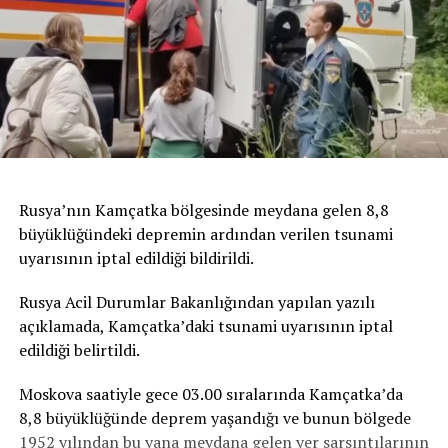
Rusya’nın Kamçatka bölgesinde meydana gelen 8,8
büyüklüğündeki depremin ardından verilen tsunami
uyarısının iptal edildiği bildirildi.
Rusya Acil Durumlar Bakanlığından yapılan yazılı
açıklamada, Kamçatka’daki tsunami uyarısının iptal
edildiği belirtildi.
Moskova saatiyle gece 03.00 sıralarında Kamçatka’da
8,8 büyüklüğünde deprem yaşandığı ve bunun bölgede
1952 yılından bu yana meydana gelen yer sarsıntılarının