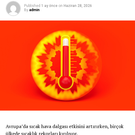
Published
1 ay önce
on
Haziran 28, 2026
By
admin
Avrupa’da sıcak hava dalgası etkisini artırırken, birçok
ülkede sıcaklık rekorları kırılıyor.