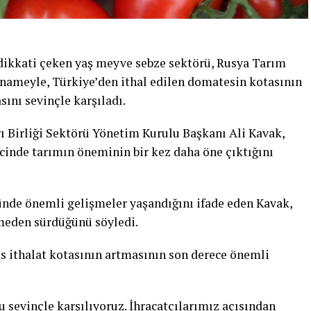
ikkati çeken yaş meyve sebze sektörü, Rusya Tarım
nameyle, Türkiye’den ithal edilen domatesin kotasının
sını sevinçle karşıladı.
ı Birliği Sektörü Yönetim Kurulu Başkanı Ali Kavak,
cinde tarımın öneminin bir kez daha öne çıktığını
de önemli gelişmeler yaşandığını ifade eden Kavak,
smeden sürdüğünü söyledi.
s ithalat kotasının artmasının son derece önemli
 sevinçle karşılıyoruz. İhracatçılarımız açısından