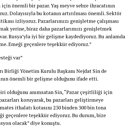
için önemli bir pazar. Yaş meyve sebze ihracatının
uz. Dolayısıyla bu kotanın artırılması önemli. Sektör
litikası izliyoruz. Pazarlarımızı genişletme çalışması
lmak yerine, biraz daha pazarlarımızı genişletmek
var. Rusya’yla iyi bir gelişme kaydediyoruz. Bu anlamda
şme. Emeği geçenlere teşekkür ediyoruz.”
esteği var”
ı Birliği Yönetim Kurulu Başkanı Nejdat Sin de
nın önemli bir gelişme olduğunu ifade etti.
ri olduğunu anımsatan Sin, “Pazar çeşitliliği için
pazarları koruyarak, bu pazarları geliştirmeye
mates ithalatı kotasını 250 binden 300 bin tona
ği geçenlere teşekkür ediyoruz. Bu durum, bize
syon olacak” diye konuştu.