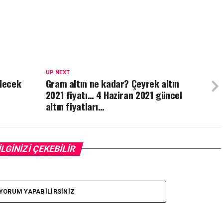
UP NEXT
elecek
Gram altın ne kadar? Çeyrek altın
2021 fiyatı… 4 Haziran 2021 güncel
altın fiyatları…
İLGİNİZİ ÇEKEBİLİR
YORUM YAPABILIRSINIZ