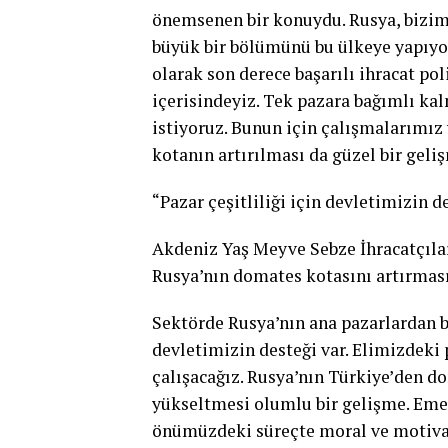
önemsenen bir konuydu. Rusya, bizim 
büyük bir bölümünü bu ülkeye yapıyor
olarak son derece başarılı ihracat po
içerisindeyiz. Tek pazara bağımlı ka
istiyoruz. Bunun için çalışmalarımız 
kotanın artırılması da güzel bir geli
“Pazar çeşitliliği için devletimizin d
Akdeniz Yaş Meyve Sebze İhracatçılar
Rusya’nın domates kotasını artırması
Sektörde Rusya’nın ana pazarlardan bi
devletimizin desteği var. Elimizdeki 
çalışacağız. Rusya’nın Türkiye’den do
yükseltmesi olumlu bir gelişme. Eme
önümüzdeki süreçte moral ve motiva