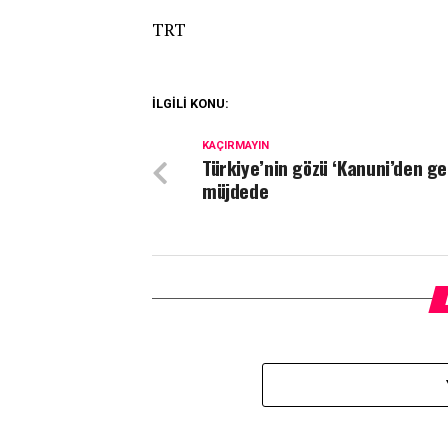
TRT
İLGİLİ KONU:
KAÇIRMAYIN
Türkiye’nin gözü ‘Kanuni’den g
müjdede