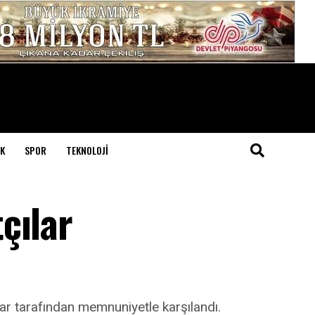
K
SPOR
TEKNOLOJI
çılar
lar tarafından memnuniyetle karşılandı.