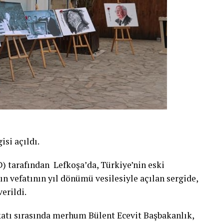
isi açıldı.
) tarafından Lefkoşa’da, Türkiye’nin eski
n vefatının yıl dönümü vesilesiyle açılan sergide,
erildi.
ekatı sırasında merhum Bülent Ecevit Başbakanlık,