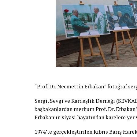
“Prof. Dr. Necmettin Erbakan” fotoğraf serg
Sergi, Sevgi ve Kardeşlik Derneği (SEVKAD
başbakanlardan merhum Prof. Dr. Erbakan’ı
Erbakan’ın siyasi hayatından karelere yer v
1974’te gerçekleştirilen Kıbrıs Barış Har