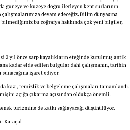
da güneye ve kuzeye doğru ilerleyen kent surlarının
in çalışmalarımıza devam edeceğiz. Bilim dünyasına
y bilmediğimiz bu coğrafya hakkında çok yeni bilgiler,
 2 yıl önce sarp kayalıkların eteğinde kurulmuş antik
 ana kadar elde edilen bulgular dahi çalışmanın, tarihin
 sunacağına işaret ediyor.
da kazı, temizlik ve belgeleme çalışmaları tamamlandı.
çmişini açığa çıkarma açısından oldukça önemli.
menek turizmine de katkı sağlayacağı düşünülüyor.
r Karaçal