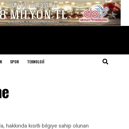
K
SPOR
TEKNOLOJI
ne
, hakkında kısıtlı bilgiye sahip olunan