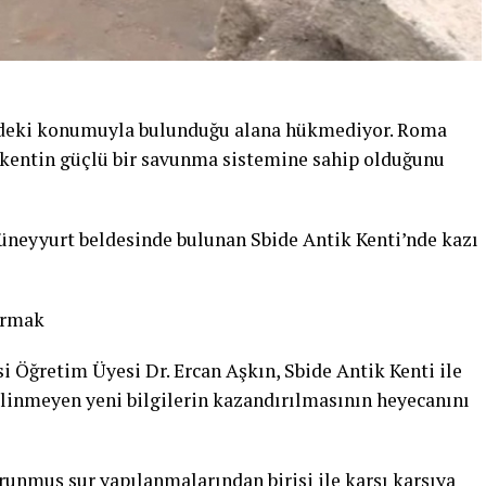
indeki konumuyla bulunduğu alana hükmediyor. Roma
 kentin güçlü bir savunma sistemine sahip olduğunu
üneyyurt beldesinde bulunan Sbide Antik Kenti’nde kazı
ırmak
Öğretim Üyesi Dr. Ercan Aşkın, Sbide Antik Kenti ile
linmeyen yeni bilgilerin kazandırılmasının heyecanını
runmuş sur yapılanmalarından birisi ile karşı karşıya