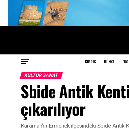
KIBRIS
DÜNYA
EKO
KÜLTÜR SANAT
Sbide Antik Kenti
çıkarılıyor
Karaman’ın Ermenek ilçesindeki Sbide Antik Ken