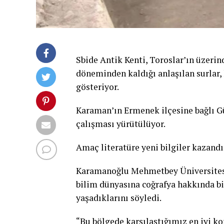
Sbide Antik Kenti, Toroslar’ın üzer
döneminden kaldığı anlaşılan surlar,
gösteriyor.
Karaman’ın Ermenek ilçesine bağlı G
çalışması yürütülüyor.
Amaç literatüre yeni bilgiler kazand
Karamanoğlu Mehmetbey Üniversitesi 
bilim dünyasına coğrafya hakkında bi
yaşadıklarını söyledi.
“Bu bölgede karşılaştığımız en iyi ko