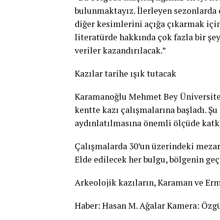
bulunmaktayız. İlerleyen sezonlarda 
diğer kesimlerini açığa çıkarmak iç
literatürde hakkında çok fazla bir şe
veriler kazandırılacak.”
Kazılar tarihe ışık tutacak
Karamanoğlu Mehmet Bey Üniversitesi
kentte kazı çalışmalarına başladı. Şu
aydınlatılmasına önemli ölçüde katkı
Çalışmalarda 30’un üzerindeki mezar
Elde edilecek her bulgu, bölgenin ge
Arkeolojik kazıların, Karaman ve Er
Haber: Hasan M. Ağalar Kamera: Özgü