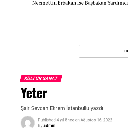
Necmettin Erbakan ise Başbakan Yardımcıl
D
KÜLTÜR SANAT
Yeter
Şair Sevcan Ekrem İstanbullu yazdı
Published
4 yıl önce
on
Ağustos 16, 2022
By
admin