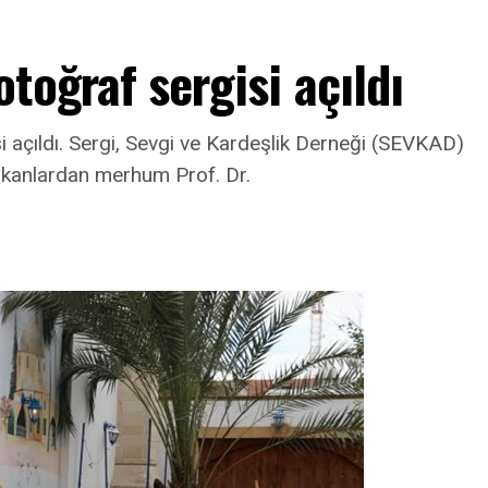
toğraf sergisi açıldı
i açıldı. Sergi, Sevgi ve Kardeşlik Derneği (SEVKAD)
akanlardan merhum Prof. Dr.