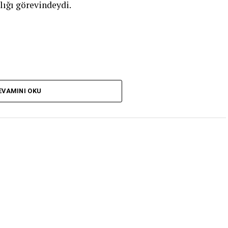
ığı görevindeydi.
EVAMINI OKU