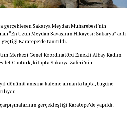
ında gerçekleşen Sakarya Meydan Muharebesi’nin
lınan “En Uzun Meydan Savaşının Hikayesi: Sakarya” adlı
 geçtiği Karatepe’de tanıtıldı.
anıtım Merkezi Genel Koordinatörü Emekli Albay Kadim
evdet Cantürk, kitapta Sakarya Zaferi’nin
yıl dönümü anısına kaleme alınan kitapta, bugüne
ılıyor.
ı çarpışmalarının gerçekleştiği Karatepe’de yapıldı.