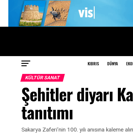
KIBRIS
DÜNYA
EKO
KÜLTÜR SANAT
Şehitler diyarı K
tanıtımı
Sakarya Zaferi’nin 100. yılı anısına kaleme al