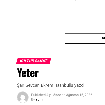
D
KÜLTÜR SANAT
Yeter
Şair Sevcan Ekrem İstanbullu yazdı
Published
4 yıl önce
on
Ağustos 16, 2022
By
admin