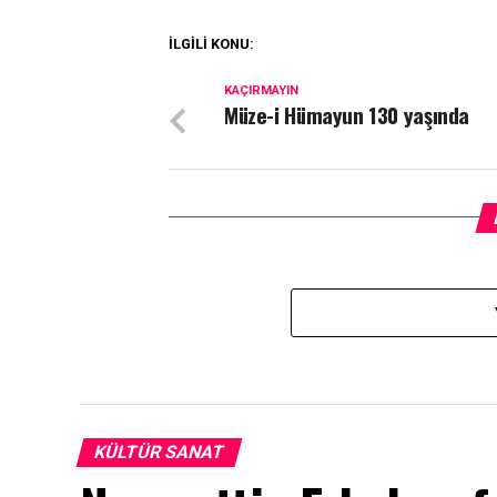
İLGİLİ KONU:
KAÇIRMAYIN
Müze-i Hümayun 130 yaşında
KÜLTÜR SANAT