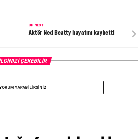
UP NEXT
Aktör Ned Beatty hayatını kaybetti
İLGİNİZİ ÇEKEBİLİR
YORUM YAPABILIRSINIZ