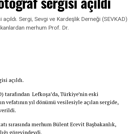
toğraf sergisi açıldı
i açıldı. Sergi, Sevgi ve Kardeşlik Derneği (SEVKAD)
akanlardan merhum Prof. Dr.
isi açıldı.
) tarafından Lefkoşa’da, Türkiye’nin eski
n vefatının yıl dönümü vesilesiyle açılan sergide,
erildi.
ekatı sırasında merhum Bülent Ecevit Başbakanlık,
ığı görevindeydi.