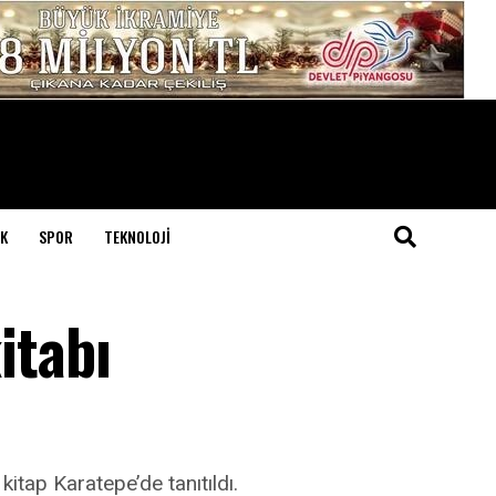
K
SPOR
TEKNOLOJI
itabı
itap Karatepe’de tanıtıldı.