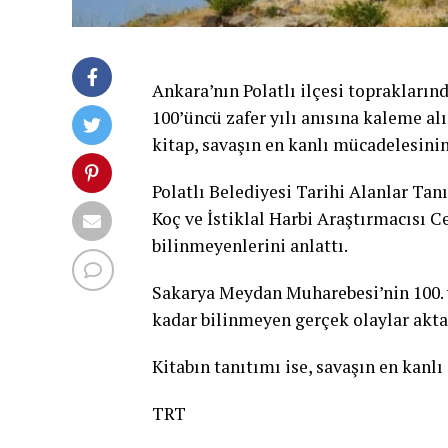
Ankara’nın Polatlı ilçesi topraklar
100’üncü zafer yılı anısına kaleme a
kitap, savaşın en kanlı mücadelesinin
Polatlı Belediyesi Tarihi Alanlar T
Koç ve İstiklal Harbi Araştırmacısı C
bilinmeyenlerini anlattı.
Sakarya Meydan Muharebesi’nin 100. 
kadar bilinmeyen gerçek olaylar aktar
Kitabın tanıtımı ise, savaşın en kanl
TRT