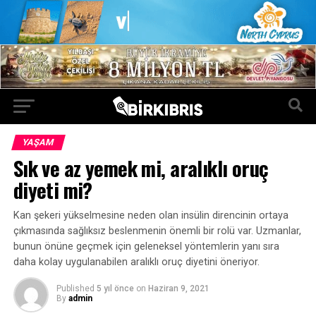
YAŞAM
Sık ve az yemek mi, aralıklı oruç
diyeti mi?
Kan şekeri yükselmesine neden olan insülin direncinin ortaya
çıkmasında sağlıksız beslenmenin önemli bir rolü var. Uzmanlar,
bunun önüne geçmek için geleneksel yöntemlerin yanı sıra
daha kolay uygulanabilen aralıklı oruç diyetini öneriyor.
Published
5 yıl önce
on
Haziran 9, 2021
By
admin