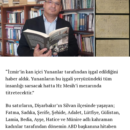
“İzmir’in kan içici Yunanlar tarafından işgal edildiğini
haber aldık. Yunanların bu işgali yeryüzündeki tüm
insanlığı sarsacak hatta Hz Mesih’i mezarında
titretecektir.”
Bu satırların, Diyarbakır’ın Silvan ilçesinde yaşayan;
Fatma, Sadıka, Şerife, Şehide, Adalet, Lütfiye, Gülistan,
Lamia, Bedia, Ayşe, Hatice ve Münire adlı kahraman
kadınlar tarafından dönemin ABD başkanına hitaben