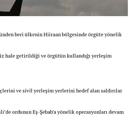
nden beri ülkenin Hiiraan bölgesinde örgüte yönelik
z hale getirildiği ve örgütün kullandığı yerleşim
lerini ve sivil yerleşim yerlerini hedef alan saldırılar
li’de ordunun Eş-Şebab’a yönelik operasyonları devam