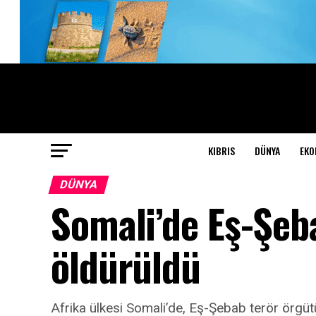
KIBRIS
DÜNYA
EKO
DÜNYA
Somali’de Eş-Şeb
öldürüldü
Afrika ülkesi Somali’de, Eş-Şebab terör örgüt