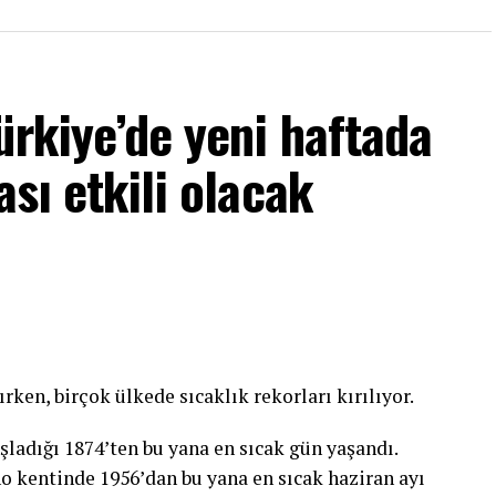
ürkiye’de yeni haftada
ası etkili olacak
ırken, birçok ülkede sıcaklık rekorları kırılıyor.
şladığı 1874’ten bu yana en sıcak gün yaşandı.
ano kentinde 1956’dan bu yana en sıcak haziran ayı