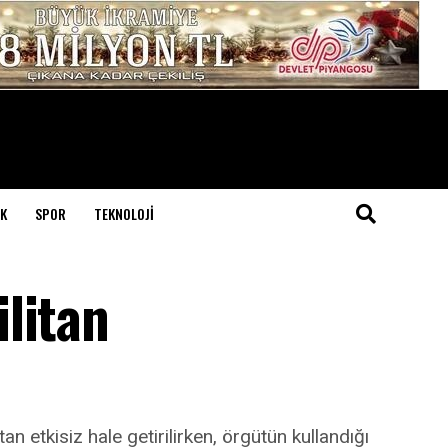
K
SPOR
TEKNOLOJI
litan
etkisiz hale getirilirken, örgütün kullandığı