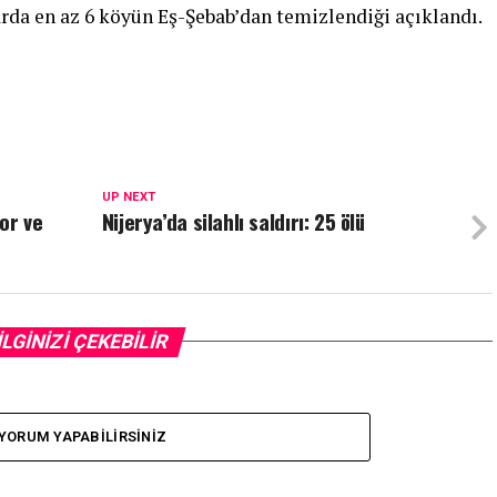
da en az 6 köyün Eş-Şebab’dan temizlendiği açıklandı.
UP NEXT
or ve
Nijerya’da silahlı saldırı: 25 ölü
İLGİNİZİ ÇEKEBİLİR
YORUM YAPABILIRSINIZ