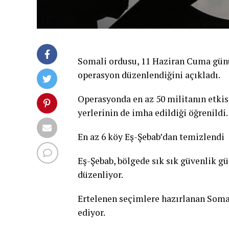
Somali ordusu, 11 Haziran Cuma günü
operasyon düzenlendiğini açıkladı.
Operasyonda en az 50 militanın etkisi
yerlerinin de imha edildiği öğrenildi.
En az 6 köy Eş-Şebab’dan temizlendi
Eş-Şebab, bölgede sık sık güvenlik güç
düzenliyor.
Ertelenen seçimlere hazırlanan Soma
ediyor.