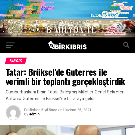
KIBRIS
Tatar: Brüksel’de Guterres ile
verimli bir toplantı gerçekleştirdik
Cumhurbaşkanı Ersin Tatar, Birleşmiş Milletler Genel Sekreteri
Antonio Guterres ile Brüksel’de bir araya geldi.
Published
5 yıl önce
on
Haziran 25, 2021
By
admin