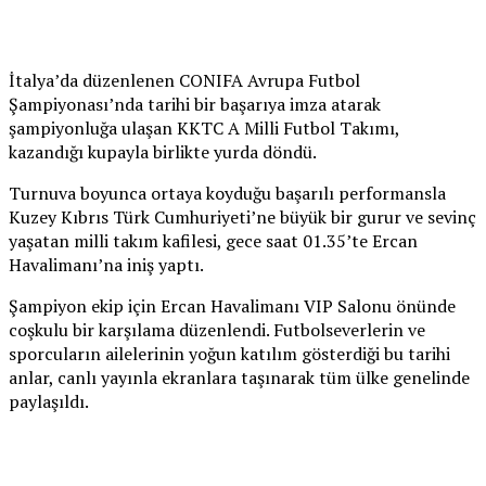
İtalya’da düzenlenen CONIFA Avrupa Futbol
Şampiyonası’nda tarihi bir başarıya imza atarak
şampiyonluğa ulaşan KKTC A Milli Futbol Takımı,
kazandığı kupayla birlikte yurda döndü.
Turnuva boyunca ortaya koyduğu başarılı performansla
Kuzey Kıbrıs Türk Cumhuriyeti’ne büyük bir gurur ve sevinç
yaşatan milli takım kafilesi, gece saat 01.35’te Ercan
Havalimanı’na iniş yaptı.
Şampiyon ekip için Ercan Havalimanı VIP Salonu önünde
coşkulu bir karşılama düzenlendi. Futbolseverlerin ve
sporcuların ailelerinin yoğun katılım gösterdiği bu tarihi
anlar, canlı yayınla ekranlara taşınarak tüm ülke genelinde
paylaşıldı.