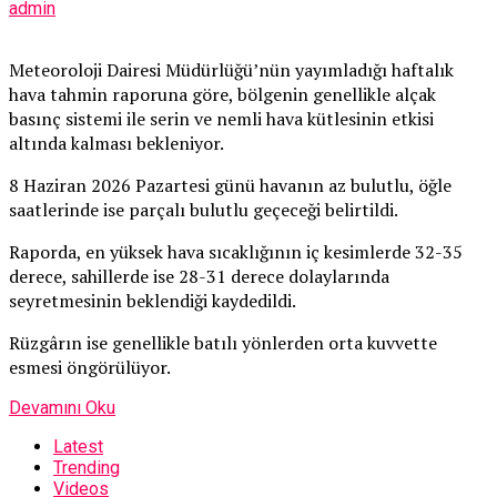
admin
Meteoroloji Dairesi Müdürlüğü’nün yayımladığı haftalık
hava tahmin raporuna göre, bölgenin genellikle alçak
basınç sistemi ile serin ve nemli hava kütlesinin etkisi
altında kalması bekleniyor.
8 Haziran 2026 Pazartesi günü havanın az bulutlu, öğle
saatlerinde ise parçalı bulutlu geçeceği belirtildi.
Raporda, en yüksek hava sıcaklığının iç kesimlerde 32-35
derece, sahillerde ise 28-31 derece dolaylarında
seyretmesinin beklendiği kaydedildi.
Rüzgârın ise genellikle batılı yönlerden orta kuvvette
esmesi öngörülüyor.
Devamını Oku
Latest
Trending
Videos