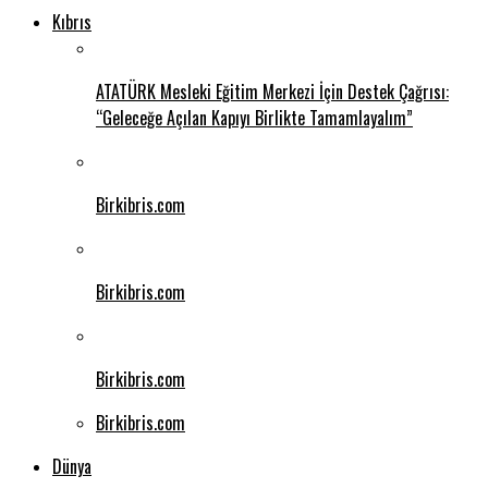
Kıbrıs
ATATÜRK Mesleki Eğitim Merkezi İçin Destek Çağrısı:
“Geleceğe Açılan Kapıyı Birlikte Tamamlayalım”
Birkibris.com
Birkibris.com
Birkibris.com
Birkibris.com
Dünya