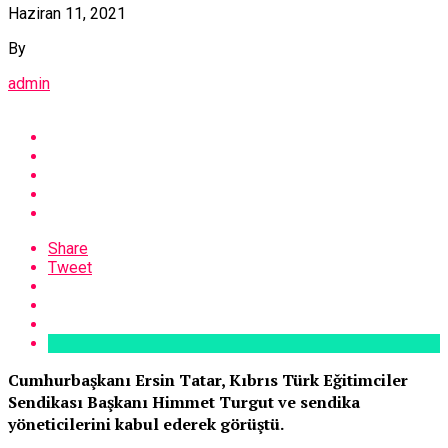
Haziran 11, 2021
By
admin
Share
Tweet
Cumhurbaşkanı Ersin Tatar, Kıbrıs Türk Eğitimciler
Sendikası Başkanı Himmet Turgut ve sendika
yöneticilerini kabul ederek görüştü.