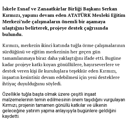
İskele Esnaf ve Zanaatkârlar Birliği Başkanı Serkan
Kırmızı, yapımı devam eden ATATÜRK Mesleki Eğitim
Merkezi’nde çalışmaların önemli bir aşamaya
ulaştığını belirterek, projeye destek çağrısında
bulundu.
Kırmızı, merkezin ikinci katında tuğla örme çalışmalarının
sürdüğünü ve eğitim merkezinin her geçen gün
tamamlanmaya biraz daha yaklaştığını ifade etti. Bugüne
kadar projeye katkı koyan gönüllülere, hayırseverlere ve
destek veren kişi ile kuruluşlara teşekkür eden Kırmızı,
inşaatın kesintisiz devam edebilmesi için yeni desteklere
ihtiyaç duyulduğunu söyledi.
Özellikle tuğla başta olmak üzere çeşitli inşaat
malzemelerinin temin edilmesinin önem taşıdığını vurgulayan
Kırmızı, projenin tamamen gönüllü katkılar ve ülkenin
geleceğine yatırım yapma anlayışıyla bugünlere geldiğini
kaydetti.