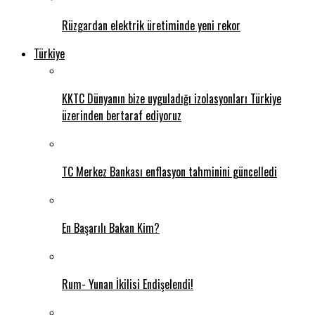
Rüzgardan elektrik üretiminde yeni rekor
Türkiye
KKTC Dünyanın bize uyguladığı izolasyonları Türkiye
üzerinden bertaraf ediyoruz
TC Merkez Bankası enflasyon tahminini güncelledi
En Başarılı Bakan Kim?
Rum- Yunan İkilisi Endişelendi!