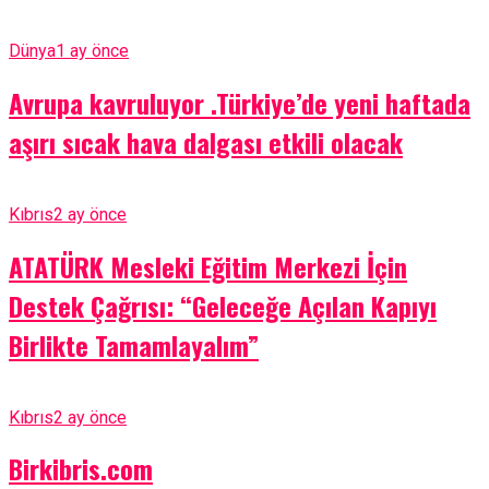
Dünya
1 ay önce
Avrupa kavruluyor .Türkiye’de yeni haftada
aşırı sıcak hava dalgası etkili olacak
Kıbrıs
2 ay önce
ATATÜRK Mesleki Eğitim Merkezi İçin
Destek Çağrısı: “Geleceğe Açılan Kapıyı
Birlikte Tamamlayalım”
Kıbrıs
2 ay önce
Birkibris.com