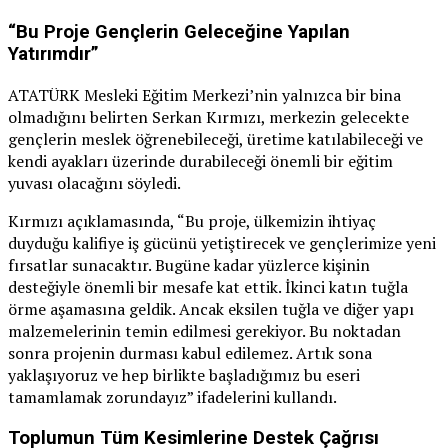
“Bu Proje Gençlerin Geleceğine Yapılan
Yatırımdır”
ATATÜRK Mesleki Eğitim Merkezi’nin yalnızca bir bina
olmadığını belirten Serkan Kırmızı, merkezin gelecekte
gençlerin meslek öğrenebileceği, üretime katılabileceği ve
kendi ayakları üzerinde durabileceği önemli bir eğitim
yuvası olacağını söyledi.
Kırmızı açıklamasında, “Bu proje, ülkemizin ihtiyaç
duyduğu kalifiye iş gücünü yetiştirecek ve gençlerimize yeni
fırsatlar sunacaktır. Bugüne kadar yüzlerce kişinin
desteğiyle önemli bir mesafe kat ettik. İkinci katın tuğla
örme aşamasına geldik. Ancak eksilen tuğla ve diğer yapı
malzemelerinin temin edilmesi gerekiyor. Bu noktadan
sonra projenin durması kabul edilemez. Artık sona
yaklaşıyoruz ve hep birlikte başladığımız bu eseri
tamamlamak zorundayız” ifadelerini kullandı.
Toplumun Tüm Kesimlerine Destek Çağrısı