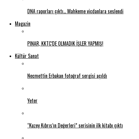
DNA raporları çıktı… Mahkeme vicdanlara seslendi
Magazin
PINAR, KKTC’DE OLMADIK İŞLER YAPMIŞ!
Kültür Sanat
Necmettin Erbakan fotoğraf sergisi açıldı
Yeter
“Kuzey Kıbrıs’ın Değerleri” serisinin ilk kitabı çıktı