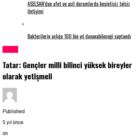
ASELSAN’dan afet ve acil durumlarda kesintisiz telsiz
iletişimi
Bakterilerin açlığa 100 bin yıl dayanabileceği saptandı
Kıbrıs
Tatar: Gençler milli bilinci yüksek bireyler
olarak yetişmeli
Published
5 yıl önce
on