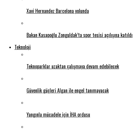
Xavi Hernandez Barcelona yolunda
Bakan Kasapoğlu Zonguldak’ta spor tesisi açılışına katıldı
Teknoloji
Teknoparklar uzaktan çalışmaya devam edebilecek
Güvenlik güçleri Algan ile engel tanımayacak
Yangınla mücadele için İHA ordusu