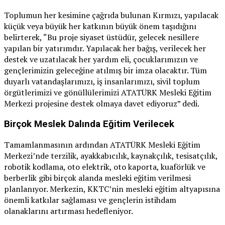
Toplumun her kesimine çağrıda bulunan Kırmızı, yapılacak
küçük veya büyük her katkının büyük önem taşıdığını
belirterek, “Bu proje siyaset üstüdür, gelecek nesillere
yapılan bir yatırımdır. Yapılacak her bağış, verilecek her
destek ve uzatılacak her yardım eli, çocuklarımızın ve
gençlerimizin geleceğine atılmış bir imza olacaktır. Tüm
duyarlı vatandaşlarımızı, iş insanlarımızı, sivil toplum
örgütlerimizi ve gönüllülerimizi ATATÜRK Mesleki Eğitim
Merkezi projesine destek olmaya davet ediyoruz” dedi.
Birçok Meslek Dalında Eğitim Verilecek
Tamamlanmasının ardından ATATÜRK Mesleki Eğitim
Merkezi’nde terzilik, ayakkabıcılık, kaynakçılık, tesisatçılık,
robotik kodlama, oto elektrik, oto kaporta, kuaförlük ve
berberlik gibi birçok alanda mesleki eğitim verilmesi
planlanıyor. Merkezin, KKTC’nin mesleki eğitim altyapısına
önemli katkılar sağlaması ve gençlerin istihdam
olanaklarını artırması hedefleniyor.