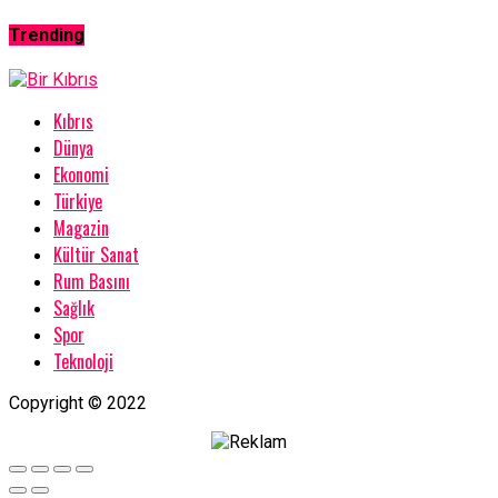
Trending
Kıbrıs
Dünya
Ekonomi
Türkiye
Magazin
Kültür Sanat
Rum Basını
Sağlık
Spor
Teknoloji
Copyright © 2022