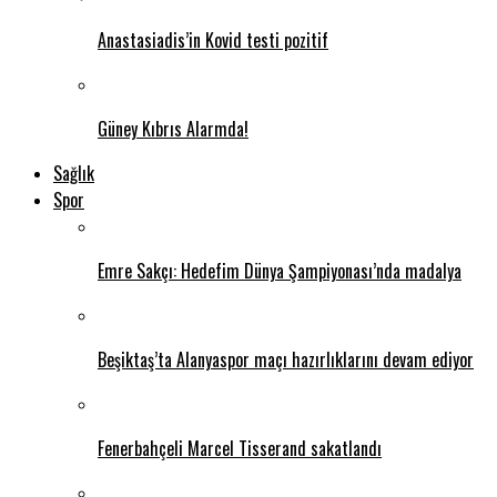
Anastasiadis’in Kovid testi pozitif
Güney Kıbrıs Alarmda!
Sağlık
Spor
Emre Sakçı: Hedefim Dünya Şampiyonası’nda madalya
Beşiktaş’ta Alanyaspor maçı hazırlıklarını devam ediyor
Fenerbahçeli Marcel Tisserand sakatlandı