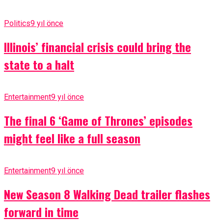
Politics
9 yıl önce
Illinois’ financial crisis could bring the
state to a halt
Entertainment
9 yıl önce
The final 6 ‘Game of Thrones’ episodes
might feel like a full season
Entertainment
9 yıl önce
New Season 8 Walking Dead trailer flashes
forward in time