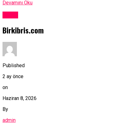
Devamını Oku
Kıbrıs
Birkibris.com
Published
2 ay önce
on
Haziran 8, 2026
By
admin