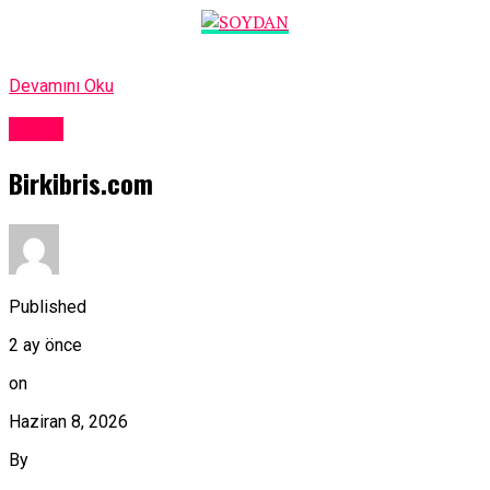
Devamını Oku
Kıbrıs
Birkibris.com
Published
2 ay önce
on
Haziran 8, 2026
By