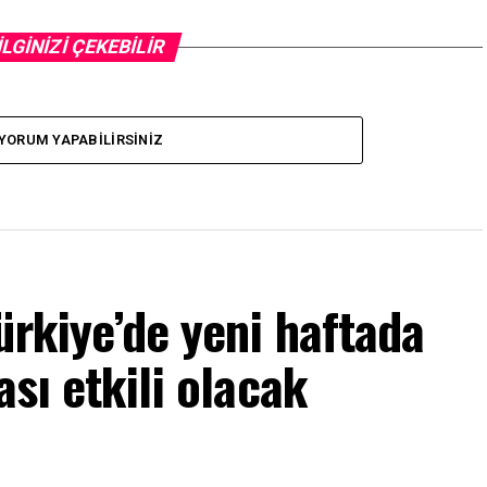
İLGİNİZİ ÇEKEBİLİR
YORUM YAPABILIRSINIZ
ürkiye’de yeni haftada
ası etkili olacak