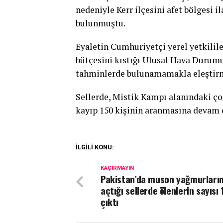
nedeniyle Kerr ilçesini afet bölgesi 
bulunmuştu.
Eyaletin Cumhuriyetçi yerel yetkilil
bütçesini kıstığı Ulusal Hava Durumu 
tahminlerde bulunamamakla eleştirm
Sellerde, Mistik Kampı alanındaki ço
kayıp 150 kişinin aranmasına devam e
İLGİLİ KONU:
KAÇIRMAYIN
Pakistan’da muson yağmurların
açtığı sellerde ölenlerin sayısı 
çıktı