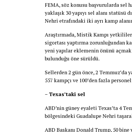
FEMA, söz konusu başvurularda sel har
yaklaşık 30 yapıyı sel alanı statüsü 
Nehri etrafındaki iki ayrı kamp alanı
Araştırmada, Mistik Kampı yetkililer
sigortası yaptırma zorunluğundan ka
yeni yapılar eklemenin önünü açmak i
bulunduğu öne sürüldü.
Sellerden 2 gün önce, 2 Temmuz’da y
557 kampçı ve 100’den fazla personeli
– Texas’taki sel
ABD’nin güney eyaleti Texas’ta 4 Tem
bölgesindeki Guadalupe Nehri taşarak
ABD Başkanı Donald Trump, 50 bine y