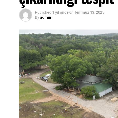
Published
1 yıl önce
on
Temmuz 13, 2025
By
admin