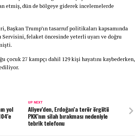
ilan etmiş, dün de bölgeye giderek incelemelerde
eri, Başkan Trump’ın tasarruf politikaları kapsamında
Servisini, felaket öncesinde yeterli uyarı ve doğru
işti.
ğu çocuk 27 kampçı dahil 129 kişi hayatını kaybederken,
diliyor.
UP NEXT
ın yol
Aliyev’den, Erdoğan’a terör örgütü
104’e
PKK’nın silah bırakması nedeniyle
tebrik telefonu