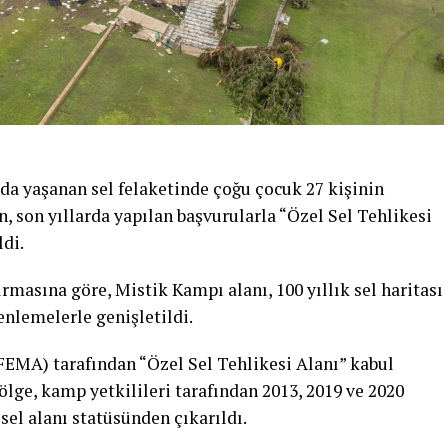
a yaşanan sel felaketinde çoğu çocuk 27 kişinin
, son yıllarda yapılan başvurularla “Özel Sel Tehlikesi
ldi.
rmasına göre, Mistik Kampı alanı, 100 yıllık sel haritası
nlemelerle genişletildi.
EMA) tarafından “Özel Sel Tehlikesi Alanı” kabul
lge, kamp yetkilileri tarafından 2013, 2019 ve 2020
sel alanı statüsünden çıkarıldı.