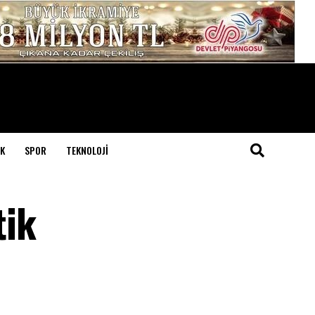
K
SPOR
TEKNOLOJI
tik