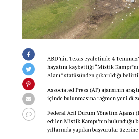
ABD’nin Texas eyaletinde 4 Temmuz’d
hayatını kaybettiği “Mistik Kampı”nın
Alanı” statüsünden çıkarıldığı belirti
Associated Press (AP) ajansının araştı
içinde bulunmasına rağmen yeni düze
Federal Acil Durum Yönetim Ajansı (F
edilen Mistik Kampı’nın bulunduğu bö
yıllarında yapılan başvurular üzerine 