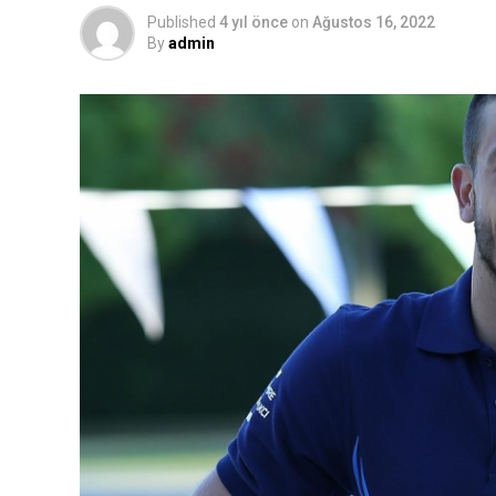
Published
4 yıl önce
on
Ağustos 16, 2022
By
admin