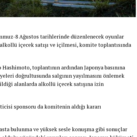
mmuz-8 Ağustos tarihlerinde düzenlenecek oyunlar
lkollü içecek satışı ve içilmesi, komite toplantısında
 Hashimoto, toplantının ardından Japonya basınına
iyeleri doğrultusunda salgının yayılmasını önlemek
diği alanlarda alkollü içecek satışına izin
ticisi sponsoru da komitenin aldığı kararı
masta bulunma ve yüksek sesle konuşma gibi sonuçlar