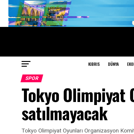
KIBRIS
DÜNYA
EKO
SPOR
Tokyo Olimpiyat 
satılmayacak
Tokyo Olimpiyat Oyunları Organizasyon Komite