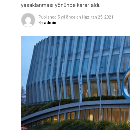
yasaklanması yönünde karar aldı.
Published
5 yıl önce
on
Haziran 25, 2021
By
admin