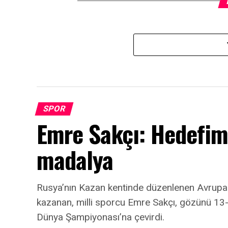
SPOR
Emre Sakçı: Hedefi
madalya
Rusya’nın Kazan kentinde düzenlenen Avrup
kazanan, milli sporcu Emre Sakçı, gözünü 13-1
Dünya Şampiyonası’na çevirdi.