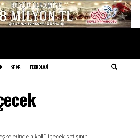
K
SPOR
TEKNOLOJI
içecek
kelerinde alkollü içecek satışının