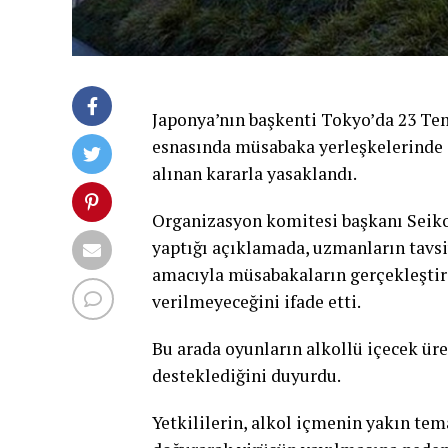
Japonya’nın başkenti Tokyo’da 23 Te
esnasında müsabaka yerleşkelerinde a
alınan kararla yasaklandı.
Organizasyon komitesi başkanı Seiko
yaptığı açıklamada, uzmanların tavs
amacıyla müsabakaların gerçekleştiril
verilmeyeceğini ifade etti.
Bu arada oyunların alkollü içecek üre
desteklediğini duyurdu.
Yetkililerin, alkol içmenin yakın te