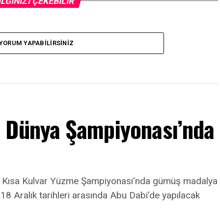
İLGİNİZİ ÇEKEBİLİR
YORUM YAPABILIRSINIZ
m Dünya Şampiyonası’nda
a Kısa Kulvar Yüzme Şampiyonası’nda gümüş madalya
8 Aralık tarihleri arasında Abu Dabi’de yapılacak