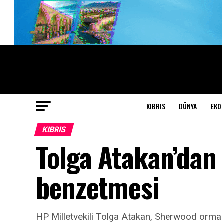
KIBRIS
DÜNYA
EKO
KIBRIS
Tolga Atakan’dan
benzetmesi
HP Milletvekili Tolga Atakan, Sherwood orman