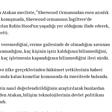
ga Atakan mecliste, “Sherwood Ormanından esen azınlık
l konuşmada, Sherwood ormanının İngiltere’de
olan Robin Hood’un yaşadığı yer olduğunu ifade ederek,
etti.
y veremediğini, verme gailesinde de olmadığını savunan
nmadığını, kaç kişinin işsiz kaldığının bilinmediğini,
 kaç işletmenin kapandığının bilinmediğini ileri sürdü.
e ülke gerçeklerinden hükümet yetkilerinin haberi
rumda kalan konutlar konusunda da önerilerde bulundu.
in nasıl değerlendirildiğinin araştırılarak bunlardan
den Atakan, bilişim teknolojilerinin devlet politikası
adı.