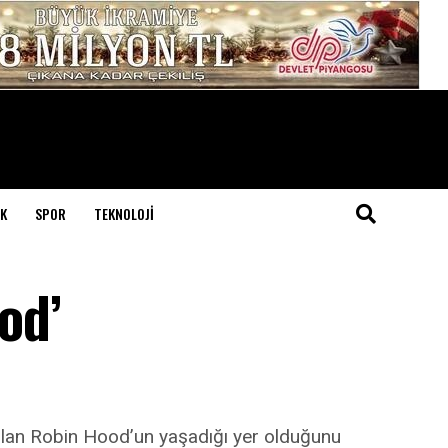
K
SPOR
TEKNOLOJI
od’
 olan Robin Hood’un yaşadığı yer olduğunu