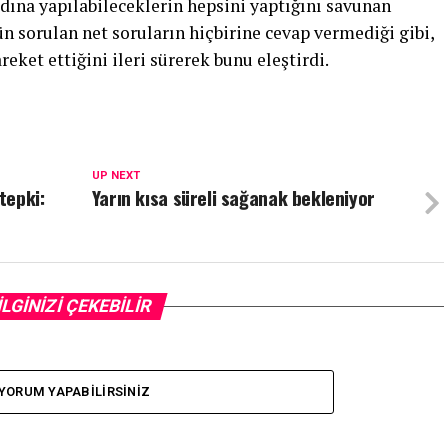
ına yapılabileceklerin hepsini yaptığını savunan
n sorulan net soruların hiçbirine cevap vermediği gibi,
eket ettiğini ileri sürerek bunu eleştirdi.
UP NEXT
tepki:
Yarın kısa süreli sağanak bekleniyor
İLGİNİZİ ÇEKEBİLİR
YORUM YAPABILIRSINIZ