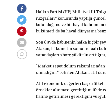
Halkın Partisi (HP) Milletvekili Tol
rüzgarları” konusunda yaptığı günce
bulunduğunu ve bir hayal kahramanı 
hükümeti de bu hayal dünyasına benz
Son 6 ayda kabinenin halka hiçbir şe
Atakan, hükümetin somut icraatı bulu
vatandaşların borç yükünün arttığını,
“Market sepet dolum rakamlarından v
olmadığını” belirten Atakan, atıl du
Atıl ekonomik değerleri başka ülkeler
örnekler alınması gerektiğini ifade e
haline getirilmesi gerektiğini vurgul