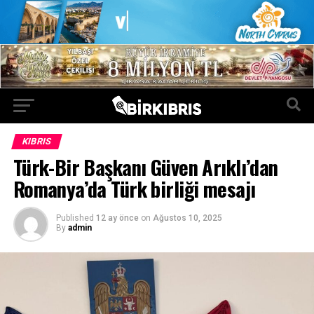
KIBRIS
Türk-Bir Başkanı Güven Arıklı’dan
Romanya’da Türk birliği mesajı
Published
12 ay önce
on
Ağustos 10, 2025
By
admin