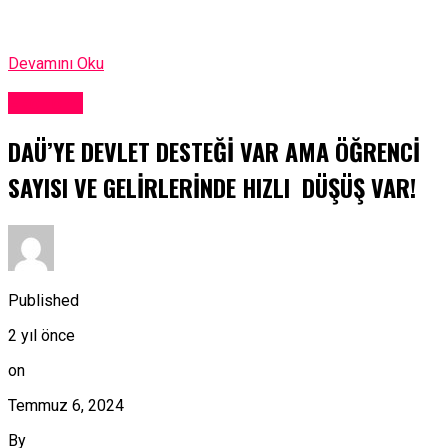
Devamını Oku
Ekonomi
DAÜ’YE DEVLET DESTEĞİ VAR AMA ÖĞRENCİ
SAYISI VE GELİRLERİNDE HIZLI DÜŞÜŞ VAR!
Published
2 yıl önce
on
Temmuz 6, 2024
By