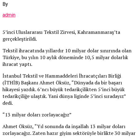
By
admin
5’inci Uluslararası Tekstil Zirvesi, Kahramanmaraş’ta
gerçekleştirildi.
Tekstil ihracatında yıllardır 10 milyar dolar sınırında olan
Türkiye, bu yılın 10 aylık döneminde 10,5 milyar dolarlık
ihracat yaptı.
İstanbul Tekstil ve Hammaddeleri İhracatçıları Birliği
(İTHİB) Başkanı Ahmet Öksüz, “Dünyada da bir başarı
hikayesi yazdık. 6’ncı büyük tedarikçilikten 5’inci büyük
tedarikçiliğe ulaştık. Yani dünya liginde 5’inci sıradayız”
dedi.
“13 milyar doları zorlayacağız”
Ahmet Öksüz, “Yıl sonunda da inşallah 13 milyar doları
zorlayacağız. Zaten hazır giyim sektörüyle birlikte 30 milyar