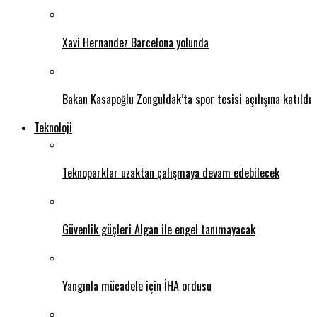
Xavi Hernandez Barcelona yolunda
Bakan Kasapoğlu Zonguldak’ta spor tesisi açılışına katıldı
Teknoloji
Teknoparklar uzaktan çalışmaya devam edebilecek
Güvenlik güçleri Algan ile engel tanımayacak
Yangınla mücadele için İHA ordusu