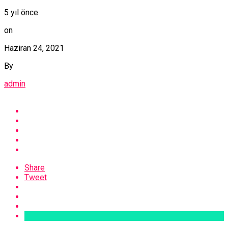
5 yıl önce
on
Haziran 24, 2021
By
admin
Share
Tweet