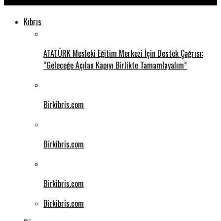
Kıbrıs
ATATÜRK Mesleki Eğitim Merkezi İçin Destek Çağrısı:
“Geleceğe Açılan Kapıyı Birlikte Tamamlayalım”
Birkibris.com
Birkibris.com
Birkibris.com
Birkibris.com