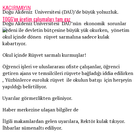
KAÇIRMAYIN
Doğu Akdeniz Üniversitesi (DAÜ)’de büyük yolsuzluk.
TOGG’un üretim çalışmaları tam gaz
Doğu Akdeniz Üniversitesi DAÜ’nün ekonomik sorunlar
nedeni ile devletin bütçesine büyük yük okurken, yönetim
okul içinde dönen rüşvet sarmalına sadece kulak
kabartıyor.
Okul içinde Rüşvet sarmalı kurmuşlar!
Öğrenci işleri ve uluslararası ofiste çalışanlar, öğrenci
getiren ajans ve temsilcileri rüşvete bağladığı iddia edilirken
, Yüzbinlerce euroluk rüşvet ile okulun batışı için herşeyin
yapıldığı belirtiliyor.
Uyarılar görmezlikten geliniyor.
Haber merkezine ulaşan bilgiler de
İlgili makamlardan gelen uyarılara, Rektör kulak tıkıyor.
İhbarlar sümenaltı ediliyor.