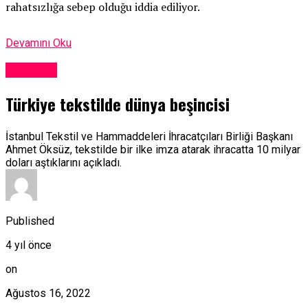
rahatsızlığa sebep olduğu iddia ediliyor.
Devamını Oku
Ekonomi
Türkiye tekstilde dünya beşincisi
İstanbul Tekstil ve Hammaddeleri İhracatçıları Birliği Başkanı
Ahmet Öksüz, tekstilde bir ilke imza atarak ihracatta 10 milyar
doları aştıklarını açıkladı.
Published
4 yıl önce
on
Ağustos 16, 2022