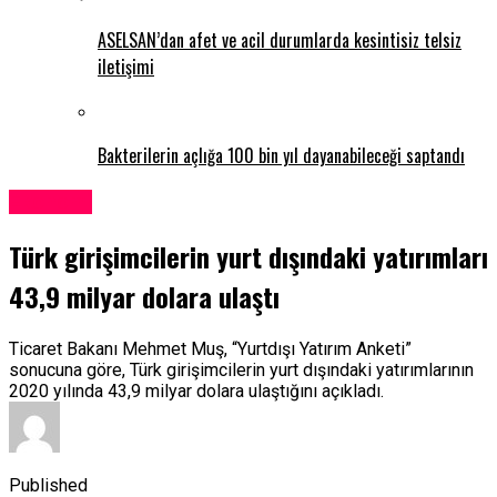
ASELSAN’dan afet ve acil durumlarda kesintisiz telsiz
iletişimi
Bakterilerin açlığa 100 bin yıl dayanabileceği saptandı
Ekonomi
Türk girişimcilerin yurt dışındaki yatırımları
43,9 milyar dolara ulaştı
Ticaret Bakanı Mehmet Muş, “Yurtdışı Yatırım Anketi”
sonucuna göre, Türk girişimcilerin yurt dışındaki yatırımlarının
2020 yılında 43,9 milyar dolara ulaştığını açıkladı.
Published