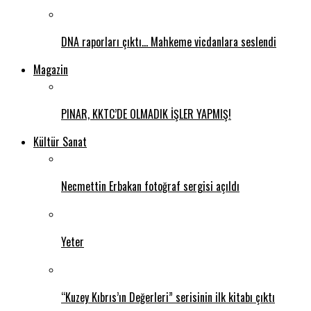
DNA raporları çıktı… Mahkeme vicdanlara seslendi
Magazin
PINAR, KKTC’DE OLMADIK İŞLER YAPMIŞ!
Kültür Sanat
Necmettin Erbakan fotoğraf sergisi açıldı
Yeter
“Kuzey Kıbrıs’ın Değerleri” serisinin ilk kitabı çıktı