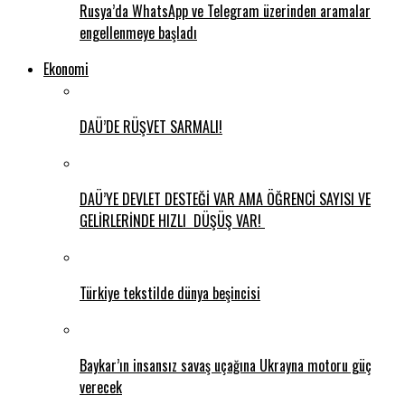
Rusya’da WhatsApp ve Telegram üzerinden aramalar
engellenmeye başladı
Ekonomi
DAÜ’DE RÜŞVET SARMALI!
DAÜ’YE DEVLET DESTEĞİ VAR AMA ÖĞRENCİ SAYISI VE
GELİRLERİNDE HIZLI DÜŞÜŞ VAR!
Türkiye tekstilde dünya beşincisi
Baykar’ın insansız savaş uçağına Ukrayna motoru güç
verecek