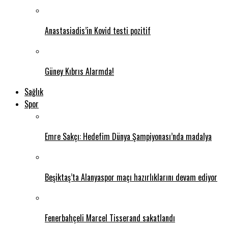
Anastasiadis’in Kovid testi pozitif
Güney Kıbrıs Alarmda!
Sağlık
Spor
Emre Sakçı: Hedefim Dünya Şampiyonası’nda madalya
Beşiktaş’ta Alanyaspor maçı hazırlıklarını devam ediyor
Fenerbahçeli Marcel Tisserand sakatlandı