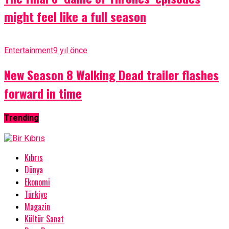
might feel like a full season
Entertainment
9 yıl önce
New Season 8 Walking Dead trailer flashes
forward in time
Trending
Kıbrıs
Dünya
Ekonomi
Türkiye
Magazin
Kültür Sanat