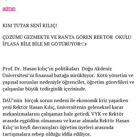
admin
KIM TUTAR SENİ KILIÇ!
ÇÖZÜMÜ GEZMEKTE VE RANTA GÖREN REKTÖR OKULU
İFLASA BİLE BİLE MI GÖTÜRÜYOR👈
Prof. Dr. Hasan kılıç’ın politikaları Doğu Akdeniz
Üniversitesi’ni finansal batağa sürüklüyor. Kötü yönetim ve
yapısal sorunlar nedeniyle öğrenciler, öğretim görevlileri ve
çalışanlar büyük tedirginlik içerisinde.
DAÜ’nün birçok sorun nedeni ile ekonomik kriz yaşarken
yeni Rektör Hasan Kılıç, üniversitenin geleneksel karar
mekanizmalarını çalışamaz hale getirdi. VYK ve Rektör
arasıda eşgüdüm olmaması ve karar almada Rektör Hasan
Kılıç’ın keyfi davranışları öğretim üyeleri arasında
tartışmalara sebep olduğu iddia ediliyor.