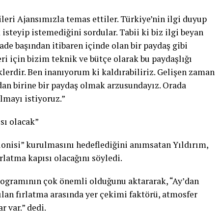
leri Ajansımızla temas ettiler. Türkiye’nin ilgi duyup
isteyip istemediğini sordular. Tabii ki biz ilgi beyan
ade başından itibaren içinde olan bir paydaş gibi
i için bizim teknik ve bütçe olarak bu paydaşlığı
lerdir. Ben inanıyorum ki kaldırabiliriz. Gelişen zaman
dan birine bir paydaş olmak arzusundayız. Orada
lmayı istiyoruz.”
sı olacak”
onisi” kurulmasını hedeflediğini anımsatan Yıldırım,
rlatma kapısı olacağını söyledi.
programının çok önemli olduğunu aktararak, “Ay’dan
ılan fırlatma arasında yer çekimi faktörü, atmosfer
r var.” dedi.