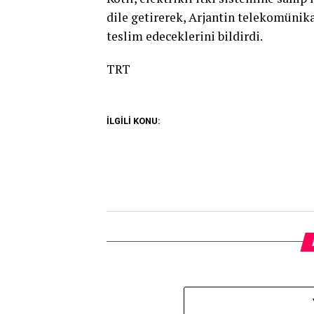
dile getirerek, Arjantin telekomünika
teslim edeceklerini bildirdi.​​​​​​​
TRT
İLGİLİ KONU: