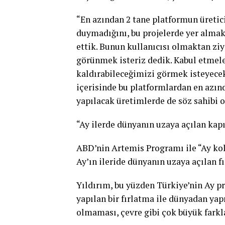
“En azından 2 tane platformun üretici
duymadığını, bu projelerde yer almak 
ettik. Bunun kullanıcısı olmaktan ziy
görünmek isteriz dedik. Kabul etmeler
kaldırabileceğimizi görmek isteyecek
içerisinde bu platformlardan en azın
yapılacak üretimlerde de söz sahibi o
“Ay ilerde dünyanın uzaya açılan kapı
ABD’nin Artemis Programı ile “Ay kol
Ay’ın ileride dünyanın uzaya açılan fı
Yıldırım, bu yüzden Türkiye’nin Ay 
yapılan bir fırlatma ile dünyadan yap
olmaması, çevre gibi çok büyük farkla