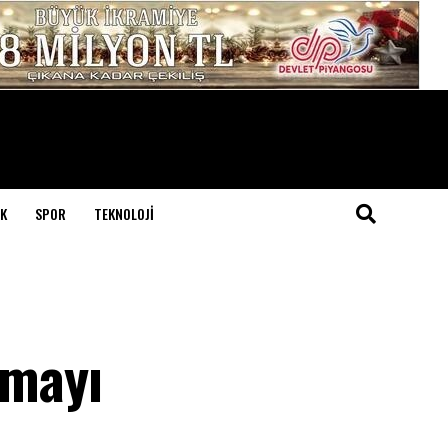
K
SPOR
TEKNOLOJI
lmayı