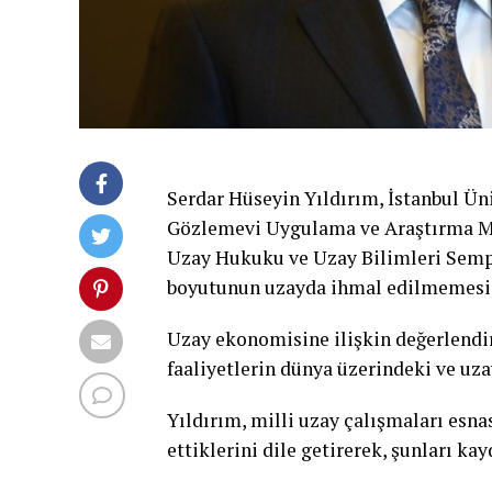
Serdar Hüseyin Yıldırım, İstanbul Üni
Gözlemevi Uygulama ve Araştırma Merk
Uzay Hukuku ve Uzay Bilimleri Sem
boyutunun uzayda ihmal edilmemesi g
Uzay ekonomisine ilişkin değerlendi
faaliyetlerin dünya üzerindeki ve uza
Yıldırım, milli uzay çalışmaları esn
ettiklerini dile getirerek, şunları kay