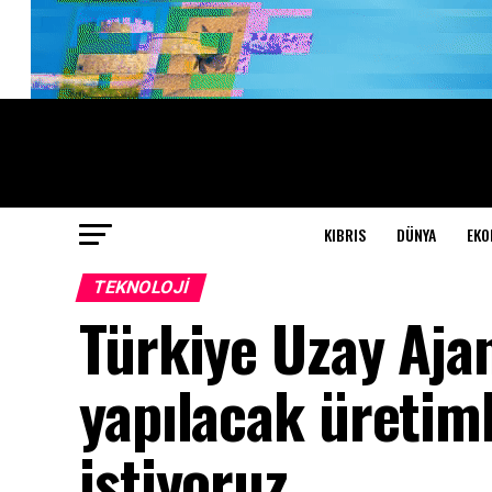
KIBRIS
DÜNYA
EKO
TEKNOLOJI
Türkiye Uzay Aja
yapılacak üretiml
istiyoruz