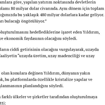
mlara göre, yapılan yatırım noktasında devletlerin
lamı 80 milyar dolar civarında. Aynı dönem için toplam
ımızda bu yaklaşık 480 milyar dolarlara kadar geliyor.
arı bulacağı öngörülüyor.”
uşturulmasını hedeflediklerine işaret eden Yıldırım,
ye ekonomik faydasının olacağını söyledi.
ların ciddi getirisinin olacağını vurgulayarak, uzayda
faaliyetin “uzayda üretim, uzay madenciliği ve uzay
lan konulara değinen Yıldırım, dünyanın yakın
, bu platformlarda özellikle kristalize yapılar ve
şlanmasının planlandığını söyledi.
 farklı ülkeler ve şirketler tarafından oluşturulmaya
tti: