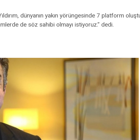
ıldırım, dünyanın yakın yörüngesinde 7 platform oluş
imlerde de söz sahibi olmayı istiyoruz.” dedi.