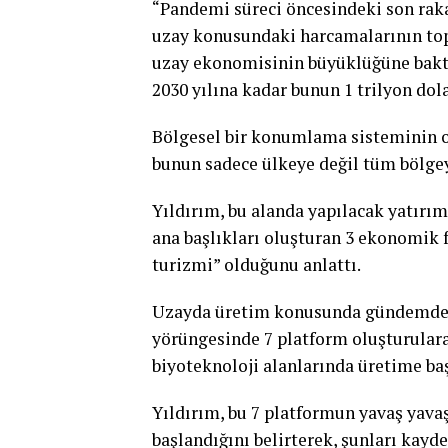
“Pandemi süreci öncesindeki son raka
uzay konusundaki harcamalarının top
uzay ekonomisinin büyüklüğüne baktığ
2030 yılına kadar bunun 1 trilyon dol
Bölgesel bir konumlama sisteminin ol
bunun sadece ülkeye değil tüm bölge
Yıldırım, bu alanda yapılacak yatırım
ana başlıkları oluşturan 3 ekonomik 
turizmi” olduğunu anlattı.
Uzayda üretim konusunda gündemde o
yörüngesinde 7 platform oluşturularak
biyoteknoloji alanlarında üretime ba
Yıldırım, bu 7 platformun yavaş yavaş
başlandığını belirterek, şunları kayde