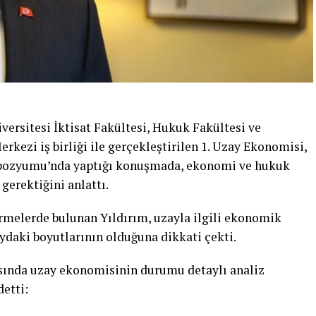
versitesi İktisat Fakültesi, Hukuk Fakültesi ve
ezi iş birliği ile gerçekleştirilen 1. Uzay Ekonomisi,
pozyumu’nda yaptığı konuşmada, ekonomi ve hukuk
erektiğini anlattı.
rmelerde bulunan Yıldırım, uzayla ilgili ekonomik
ydaki boyutlarının olduğuna dikkati çekti.
asında uzay ekonomisinin durumu detaylı analiz
detti: