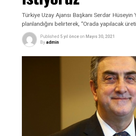
Türkiye Uzay Ajansı Başkanı Serdar Hüseyin Y
planlandığını belirterek, “Orada yapılacak üret
Published
5 yıl önce
on
Mayıs 30, 2021
By
admin