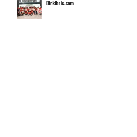
Birkibris.com