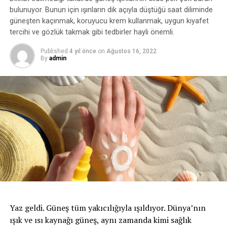
bulunuyor. Bunun için ışınların dik açıyla düştüğü saat diliminde
güneşten kaçınmak, koruyucu krem kullanmak, uygun kıyafet
tercihi ve gözlük takmak gibi tedbirler hayli önemli.
Published
4 yıl önce
on
Ağustos 16, 2022
By
admin
Yaz geldi. Güneş tüm yakıcılığıyla ışıldıyor. Dünya’nın
ışık ve ısı kaynağı güneş, aynı zamanda kimi sağlık