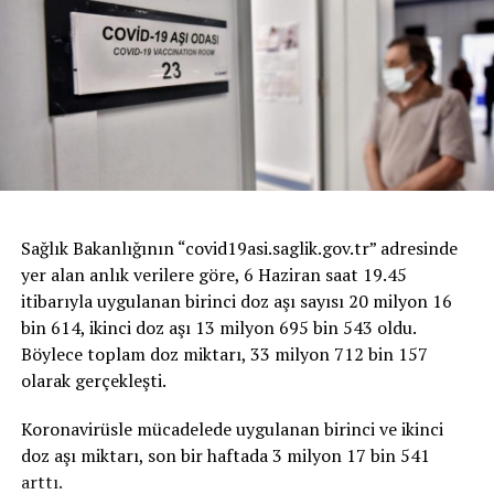
Sağlık Bakanlığının “covid19asi.saglik.gov.tr” adresinde
yer alan anlık verilere göre, 6 Haziran saat 19.45
itibarıyla uygulanan birinci doz aşı sayısı 20 milyon 16
bin 614, ikinci doz aşı 13 milyon 695 bin 543 oldu.
Böylece toplam doz miktarı, 33 milyon 712 bin 157
olarak gerçekleşti.
Koronavirüsle mücadelede uygulanan birinci ve ikinci
doz aşı miktarı, son bir haftada 3 milyon 17 bin 541
arttı.