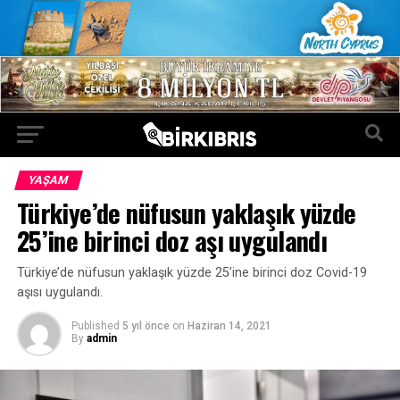
YAŞAM
Türkiye’de nüfusun yaklaşık yüzde
25’ine birinci doz aşı uygulandı
Türkiye’de nüfusun yaklaşık yüzde 25’ine birinci doz Covid-19
aşısı uygulandı.
Published
5 yıl önce
on
Haziran 14, 2021
By
admin