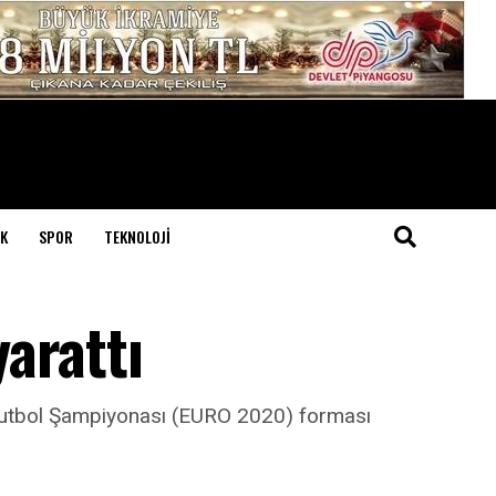
K
SPOR
TEKNOLOJI
arattı
pa Futbol Şampiyonası (EURO 2020) forması