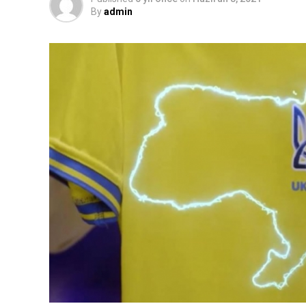
By
admin