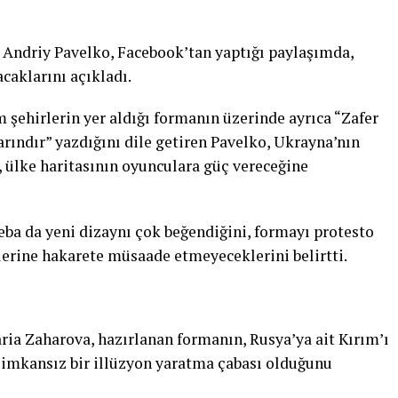
Andriy Pavelko, Facebook’tan yaptığı paylaşımda,
caklarını açıkladı.
şehirlerin yer aldığı formanın üzerinde ayrıca “Zafer
rındır” yazdığını dile getiren Pavelko, Ukrayna’nın
 ülke haritasının oyunculara güç vereceğine
ba da yeni dizaynı çok beğendiğini, formayı protesto
lerine hakarete müsaade etmeyeceklerini belirtti.
ria Zaharova, hazırlanan formanın, Rusya’ya ait Kırım’ı
 imkansız bir illüzyon yaratma çabası olduğunu