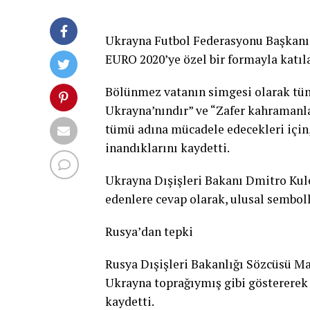
Ukrayna Futbol Federasyonu Başkanı 
EURO 2020’ye özel bir formayla katıla
Bölünmez vatanın simgesi olarak tüm 
Ukrayna’nındır” ve “Zafer kahramanla
tümü adına mücadele edecekleri için,
inandıklarını kaydetti.
Ukrayna Dışişleri Bakanı Dmitro Kule
edenlere cevap olarak, ulusal sembol
Rusya’dan tepki
Rusya Dışişleri Bakanlığı Sözcüsü Ma
Ukrayna toprağıymış gibi göstererek
kaydetti.