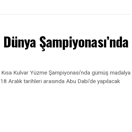
m Dünya Şampiyonası’nda
a Kısa Kulvar Yüzme Şampiyonası’nda gümüş madalya
8 Aralık tarihleri arasında Abu Dabi’de yapılacak