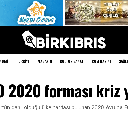
NOMI
TÜRKIYE
MAGAZIN
KÜLTÜR SANAT
RUM BASINI
SAĞLI
 2020 forması kriz y
Kırım’ın dahil olduğu ülke haritası bulunan 2020 Avru
.