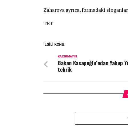
Zaharova ayrıca, formadaki sloganları
TRT
İLGİLİ KONU:
KAÇIRMAYIN
Bakan Kasapoğlu’ndan Yakup Yıl
tebrik