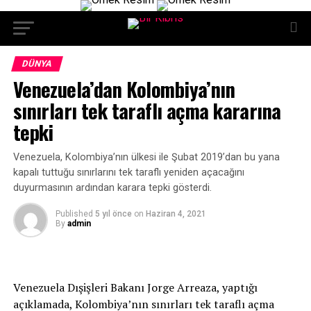
DÜNYA
Venezuela’dan Kolombiya’nın
sınırları tek taraflı açma kararına
tepki
Venezuela, Kolombiya’nın ülkesi ile Şubat 2019’dan bu yana
kapalı tuttuğu sınırlarını tek taraflı yeniden açacağını
duyurmasının ardından karara tepki gösterdi.
Published
5 yıl önce
on
Haziran 4, 2021
By
admin
Venezuela Dışişleri Bakanı Jorge Arreaza, yaptığı
açıklamada, Kolombiya’nın sınırları tek taraflı açma