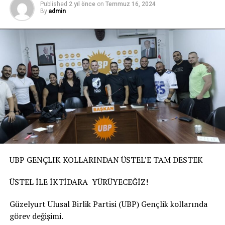
Published
2 yıl önce
on
Temmuz 16, 2024
By
admin
UBP GENÇLIK KOLLARINDAN ÜSTEL’E TAM DESTEK
ÜSTEL İLE İKTİDARA YÜRÜYECEĞİZ!
Güzelyurt Ulusal Birlik Partisi (UBP) Gençlik kollarında
görev değişimi.