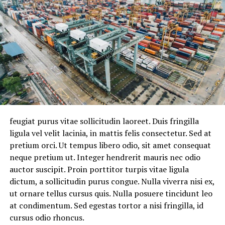
feugiat purus vitae sollicitudin laoreet. Duis fringilla
ligula vel velit lacinia, in mattis felis consectetur. Sed at
pretium orci. Ut tempus libero odio, sit amet consequat
neque pretium ut. Integer hendrerit mauris nec odio
auctor suscipit. Proin porttitor turpis vitae ligula
dictum, a sollicitudin purus congue. Nulla viverra nisi ex,
ut ornare tellus cursus quis. Nulla posuere tincidunt leo
at condimentum. Sed egestas tortor a nisi fringilla, id
cursus odio rhoncus.