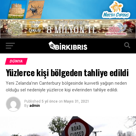
DÜNYA
Yüzlerce kişi bölgeden tahliye edildi
Yeni Zelanda’nın Canterbury bölgesinde kuvvetli yağışın neden
olduğu sel nedeniyle yüzlerce kişi evlerinden tahliye edildi.
Published
5 yıl önce
on
Mayıs 31, 2021
By
admin