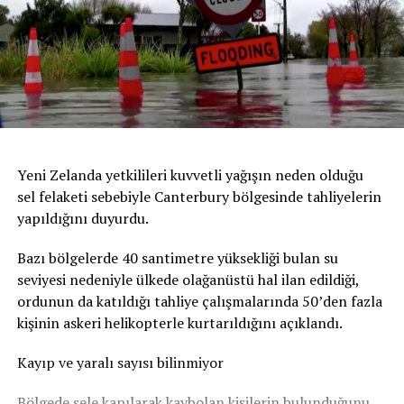
Yeni Zelanda yetkilileri kuvvetli yağışın neden olduğu
sel felaketi sebebiyle Canterbury bölgesinde tahliyelerin
yapıldığını duyurdu.
Bazı bölgelerde 40 santimetre yüksekliği bulan su
seviyesi nedeniyle ülkede olağanüstü hal ilan edildiği,
ordunun da katıldığı tahliye çalışmalarında 50’den fazla
kişinin askeri helikopterle kurtarıldığını açıklandı.
Kayıp ve yaralı sayısı bilinmiyor
Bölgede sele kapılarak kaybolan kişilerin bulunduğunu