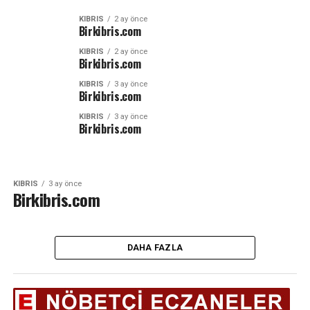
KIBRIS
2 ay önce
Birkibris.com
KIBRIS
2 ay önce
Birkibris.com
KIBRIS
3 ay önce
Birkibris.com
KIBRIS
3 ay önce
Birkibris.com
KIBRIS
3 ay önce
Birkibris.com
DAHA FAZLA