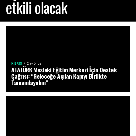
etkili olacak
KIBRIS
2 ay önce
ATATÜRK Mesleki Eğitim Merkezi İçin Destek
Çağrısı: “Geleceğe Açılan Kapıyı Birlikte
Tamamlayalım”