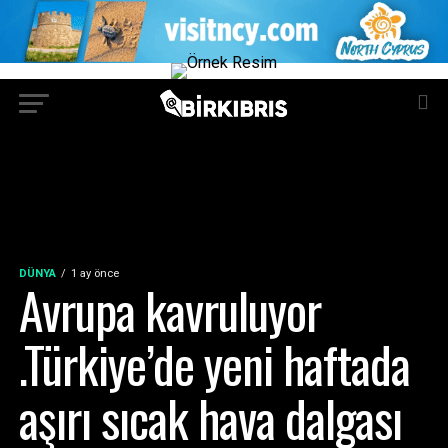
DÜNYA
1 ay önce
Avrupa kavruluyor
.Türkiye’de yeni haftada
aşırı sıcak hava dalgası