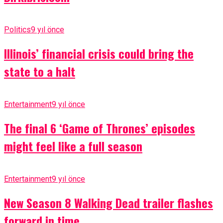
Politics
9 yıl önce
Illinois’ financial crisis could bring the
state to a halt
Entertainment
9 yıl önce
The final 6 ‘Game of Thrones’ episodes
might feel like a full season
Entertainment
9 yıl önce
New Season 8 Walking Dead trailer flashes
forward in time