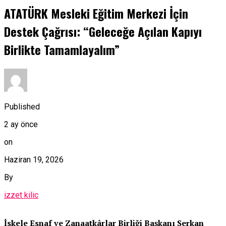
ATATÜRK Mesleki Eğitim Merkezi İçin
Destek Çağrısı: “Geleceğe Açılan Kapıyı
Birlikte Tamamlayalım”
Published
2 ay önce
on
Haziran 19, 2026
By
izzet kilic
İskele Esnaf ve Zanaatkârlar Birliği Başkanı Serkan