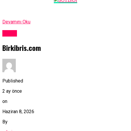
Devamını Oku
Kıbrıs
Birkibris.com
Published
2 ay önce
on
Haziran 8, 2026
By