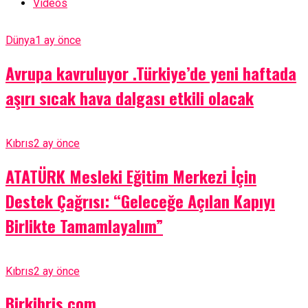
Videos
Dünya
1 ay önce
Avrupa kavruluyor .Türkiye’de yeni haftada
aşırı sıcak hava dalgası etkili olacak
Kıbrıs
2 ay önce
ATATÜRK Mesleki Eğitim Merkezi İçin
Destek Çağrısı: “Geleceğe Açılan Kapıyı
Birlikte Tamamlayalım”
Kıbrıs
2 ay önce
Birkibris.com