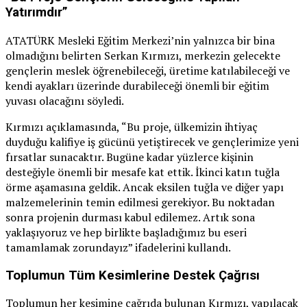
Yatırımdır”
ATATÜRK Mesleki Eğitim Merkezi’nin yalnızca bir bina
olmadığını belirten Serkan Kırmızı, merkezin gelecekte
gençlerin meslek öğrenebileceği, üretime katılabileceği ve
kendi ayakları üzerinde durabileceği önemli bir eğitim
yuvası olacağını söyledi.
Kırmızı açıklamasında, “Bu proje, ülkemizin ihtiyaç
duyduğu kalifiye iş gücünü yetiştirecek ve gençlerimize yeni
fırsatlar sunacaktır. Bugüne kadar yüzlerce kişinin
desteğiyle önemli bir mesafe kat ettik. İkinci katın tuğla
örme aşamasına geldik. Ancak eksilen tuğla ve diğer yapı
malzemelerinin temin edilmesi gerekiyor. Bu noktadan
sonra projenin durması kabul edilemez. Artık sona
yaklaşıyoruz ve hep birlikte başladığımız bu eseri
tamamlamak zorundayız” ifadelerini kullandı.
Toplumun Tüm Kesimlerine Destek Çağrısı
Toplumun her kesimine çağrıda bulunan Kırmızı, yapılacak