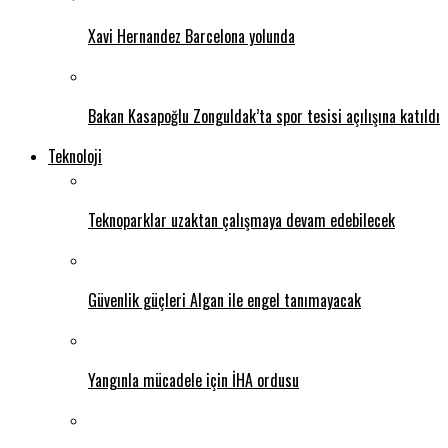
Xavi Hernandez Barcelona yolunda
Bakan Kasapoğlu Zonguldak’ta spor tesisi açılışına katıldı
Teknoloji
Teknoparklar uzaktan çalışmaya devam edebilecek
Güvenlik güçleri Algan ile engel tanımayacak
Yangınla mücadele için İHA ordusu