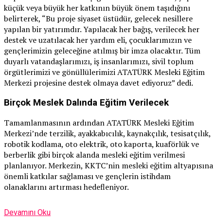
küçük veya büyük her katkının büyük önem taşıdığını
belirterek, “Bu proje siyaset üstüdür, gelecek nesillere
yapılan bir yatırımdır. Yapılacak her bağış, verilecek her
destek ve uzatılacak her yardım eli, çocuklarımızın ve
gençlerimizin geleceğine atılmış bir imza olacaktır. Tüm
duyarlı vatandaşlarımızı, iş insanlarımızı, sivil toplum
örgütlerimizi ve gönüllülerimizi ATATÜRK Mesleki Eğitim
Merkezi projesine destek olmaya davet ediyoruz” dedi.
Birçok Meslek Dalında Eğitim Verilecek
Tamamlanmasının ardından ATATÜRK Mesleki Eğitim
Merkezi’nde terzilik, ayakkabıcılık, kaynakçılık, tesisatçılık,
robotik kodlama, oto elektrik, oto kaporta, kuaförlük ve
berberlik gibi birçok alanda mesleki eğitim verilmesi
planlanıyor. Merkezin, KKTC’nin mesleki eğitim altyapısına
önemli katkılar sağlaması ve gençlerin istihdam
olanaklarını artırması hedefleniyor.
Devamını Oku