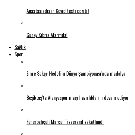
Anastasiadis’in Kovid testi pozitif
Güney Kıbrıs Alarmda!
Sağlık
Spor
Emre Sakçı: Hedefim Dünya Şampiyonası’nda madalya
Beşiktaş’ta Alanyaspor maçı hazırlıklarını devam ediyor
Fenerbahçeli Marcel Tisserand sakatlandı