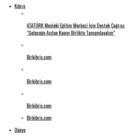
Kıbrıs
ATATÜRK Mesleki Eğitim Merkezi İçin Destek Çağrısı:
“Geleceğe Açılan Kapıyı Birlikte Tamamlayalım”
Birkibris.com
Birkibris.com
Birkibris.com
Birkibris.com
Dünya