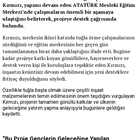
Kırmızı, yapımı devam eden ATATÜRK Mesleki Eğitim
Merkezi’nde çalışmaların önemli bir aşamaya
ulaştığını belirterek, projeye destek çağrısında
bulundu.
Kırmızı, merkezin ikinci katında tuğla örme çalışmalarının
sürdüğünü ve eğitim merkezinin her geçen gün
tamamlanmaya biraz daha yaklaştığını ifade etti. Bugüne
kadar projeye katkı koyan gönüllülere, hayırseverlere ve
destek veren kişi ile kuruluşlara teşekkür eden Kırmızı,
inşaatın kesintisiz devam edebilmesi için yeni desteklere
ihtiyaç duyulduğunu söyledi.
Özellikle tuğla başta olmak üzere çeşitli inşaat
malzemelerinin temin edilmesinin önem taşıdığını vurgulayan
Kırmızı, projenin tamamen gönüllü katkılar ve ülkenin
geleceğine yatırım yapma anlayışıyla bugünlere geldiğini
kaydetti.
“Bu Proje Gençlerin Geleceğine Yapılan