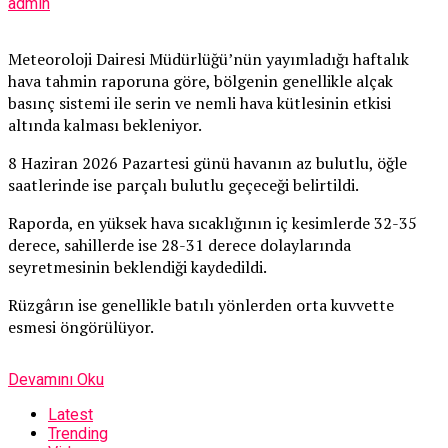
admin
Meteoroloji Dairesi Müdürlüğü’nün yayımladığı haftalık
hava tahmin raporuna göre, bölgenin genellikle alçak
basınç sistemi ile serin ve nemli hava kütlesinin etkisi
altında kalması bekleniyor.
8 Haziran 2026 Pazartesi günü havanın az bulutlu, öğle
saatlerinde ise parçalı bulutlu geçeceği belirtildi.
Raporda, en yüksek hava sıcaklığının iç kesimlerde 32-35
derece, sahillerde ise 28-31 derece dolaylarında
seyretmesinin beklendiği kaydedildi.
Rüzgârın ise genellikle batılı yönlerden orta kuvvette
esmesi öngörülüyor.
Devamını Oku
Latest
Trending