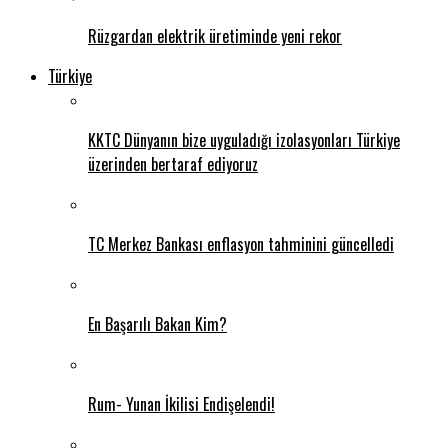
Rüzgardan elektrik üretiminde yeni rekor
Türkiye
KKTC Dünyanın bize uyguladığı izolasyonları Türkiye
üzerinden bertaraf ediyoruz
TC Merkez Bankası enflasyon tahminini güncelledi
En Başarılı Bakan Kim?
Rum- Yunan İkilisi Endişelendi!