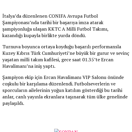
İtalya’da düzenlenen CONIFA Avrupa Futbol
Şampiyonası’nda tarihi bir başarıya imza atarak
şampiyonluğa ulaşan KKTC A Milli Futbol Takımı,
kazandığı kupayla birlikte yurda döndü.
Turnuva boyunca ortaya koyduğu başarılı performansla
Kuzey Kıbrıs Türk Cumhuriyeti’ne büyük bir gurur ve sevinç
yaşatan milli takım kafilesi, gece saat 01.35’te Ercan
Havalimanı’na iniş yaptı.
Şampiyon ekip için Ercan Havalimanı VIP Salonu önünde
coşkulu bir karşılama düzenlendi. Futbolseverlerin ve
sporcuların ailelerinin yoğun katılım gösterdiği bu tarihi
anlar, canlı yayınla ekranlara taşınarak tüm ülke genelinde
paylaşıldı.