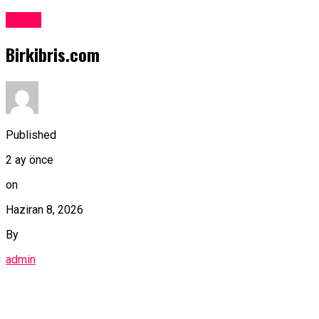
Kıbrıs
Birkibris.com
Published
2 ay önce
on
Haziran 8, 2026
By
admin