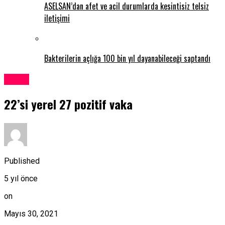
ASELSAN’dan afet ve acil durumlarda kesintisiz telsiz
iletişimi
Bakterilerin açlığa 100 bin yıl dayanabileceği saptandı
Kıbrıs
22’si yerel 27 pozitif vaka
Published
5 yıl önce
on
Mayıs 30, 2021