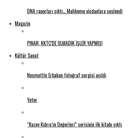
DNA raporları çıktı… Mahkeme vicdanlara seslendi
Magazin
PINAR, KKTC’DE OLMADIK İŞLER YAPMIŞ!
Kültür Sanat
Necmettin Erbakan fotoğraf sergisi açıldı
Yeter
“Kuzey Kıbrıs’ın Değerleri” serisinin ilk kitabı çıktı