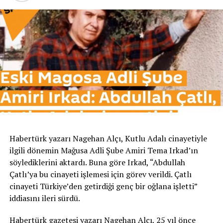
Habertürk yazarı Nagehan Alçı, Kutlu Adalı cinayetiyle
ilgili dönemin Mağusa Adli Şube Amiri Tema Irkad’ın
söylediklerini aktardı. Buna göre Irkad, “Abdullah
Çatlı’ya bu cinayeti işlemesi için görev verildi. Çatlı
cinayeti Türkiye’den getirdiği genç bir oğlana işletti”
iddiasını ileri sürdü.
Habertürk gazetesi yazarı Nagehan Alçı, 25 yıl önce