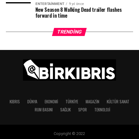
ENTERTAINMENT
9 yıl önce
New Season 8 Walking Dead trailer flashes
forward in time
TRENDING
KIBRIS
DÜNYA
EKONOMI
TÜRKIYE
MAGAZIN
KÜLTÜR SANAT
RUM BASINI
SAĞLIK
SPOR
TEKNOLOJI
Copyright © 2022