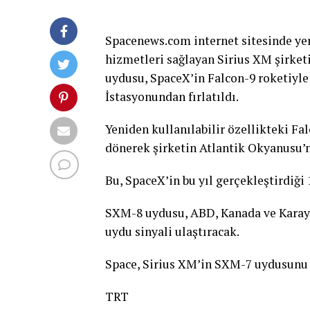
Spacenews.com internet sitesinde yer 
hizmetleri sağlayan Sirius XM şirketi
uydusu, SpaceX’in Falcon-9 roketiyle
İstasyonundan fırlatıldı.
Yeniden kullanılabilir özellikteki Fal
dönerek şirketin Atlantik Okyanusu’n
Bu, SpaceX’in bu yıl gerçekleştirdiği 1
SXM-8 uydusu, ABD, Kanada ve Karayip
uydu sinyali ulaştıracak.
Space, Sirius XM’in SXM-7 uydusunu 
TRT