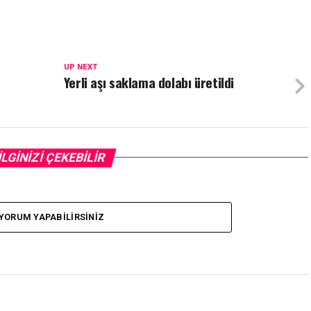
UP NEXT
Yerli aşı saklama dolabı üretildi
İLGİNİZİ ÇEKEBİLİR
YORUM YAPABILIRSINIZ