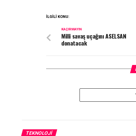
İLGİLİ KONU:
KAÇIRMAYIN
Milli savaş uçağını ASELSAN
donatacak
TEKNOLOJI