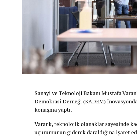
Sanayi ve Teknoloji Bakanı Mustafa Varan
Demokrasi Derneği (KADEM) İnovasyonda K
konuşma yaptı.
Varank, teknolojik olanaklar sayesinde kadı
uçurumunun giderek daraldığına işaret ede