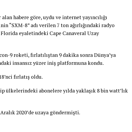
alan habere göre, uydu ve internet yayıncılığı
nin “SXM-8” adı verilen 7 ton ağırlığındaki radyo
 Florida eyaletindeki Cape Canaveral Uzay
con-9 roketi, fırlatılıştan 9 dakika sonra Dünya’ya
daki insansız yüzer iniş platformuna kondu.
8’nci fırlatış oldu.
 ülkelerindeki abonelere yılda yaklaşık 8 bin watt’lık
Aralık 2020’de uzaya göndermişti.