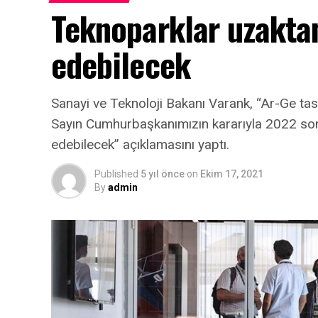
Teknoparklar uzakta
edebilecek
Sanayi ve Teknoloji Bakanı Varank, “Ar-Ge tas
Sayın Cumhurbaşkanımızın kararıyla 2022 s
edebilecek” açıklamasını yaptı.
Published
5 yıl önce
on
Ekim 17, 2021
By
admin