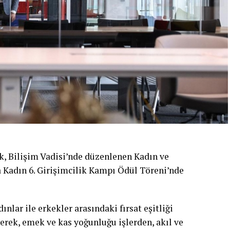
k, Bilişim Vadisi’nde düzenlenen Kadın ve
adın 6. Girişimcilik Kampı Ödül Töreni’nde
nlar ile erkekler arasındaki fırsat eşitliği
rek, emek ve kas yoğunluğu işlerden, akıl ve