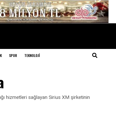
K
SPOR
TEKNOLOJI
a
ğı hizmetleri sağlayan Sirius XM şirketinin