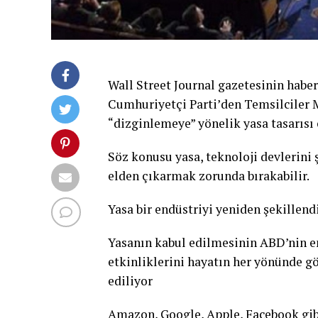
Wall Street Journal gazetesinin hab
Cumhuriyetçi Parti’den Temsilciler M
“dizginlemeye” yönelik yasa tasarısı 
Söz konusu yasa, teknoloji devlerini 
elden çıkarmak zorunda bırakabilir.
Yasa bir endüstriyi yeniden şekillendi
Yasanın kabul edilmesinin ABD’nin en
etkinliklerini hayatın her yönünde gö
ediliyor
Amazon, Google, Apple, Facebook gi