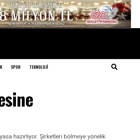
K
SPOR
TEKNOLOJI
esine
asa hazırlıyor. Şirketleri bölmeye yönelik