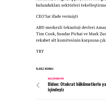
bulundukları sektörleri tekelleştirmek
CEO’lar ifade vermişti
ABD merkezli teknoloji devleri Amazo
Tim Cook, Sundar Pichai ve Mark Zu
rekabet alt komitesinin karşısına çık
TRT
İLGİLİ KONU:
KAÇIRMAYIN
Biden: Otokrat hükümetlerle ya
içindeyiz