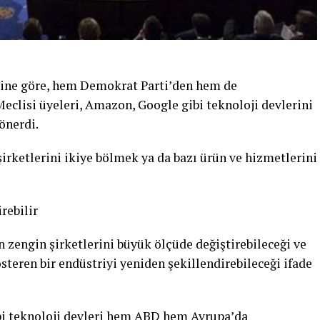
erine göre, hem Demokrat Parti’den hem de
eclisi üyeleri, Amazon, Google gibi teknoloji devlerini
önerdi.
şirketlerini ikiye bölmek ya da bazı ürün ve hizmetlerini
rebilir
 zengin şirketlerini büyük ölçüde değiştirebileceği ve
steren bir endüstriyi yeniden şekillendirebileceği ifade
bi teknoloji devleri hem ABD hem Avrupa’da