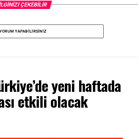
İLGİNİZİ ÇEKEBİLİR
YORUM YAPABILIRSINIZ
ürkiye’de yeni haftada
ası etkili olacak