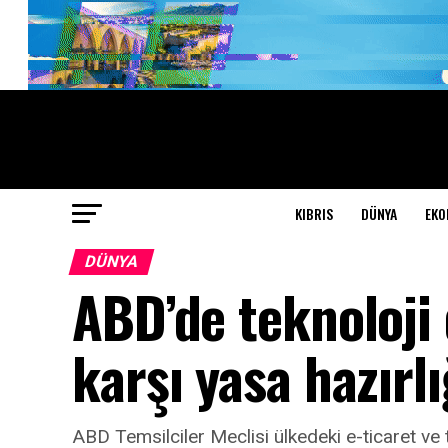
KIBRIS
DÜNYA
EKO
DÜNYA
ABD’de teknoloji
karşı yasa hazırlı
ABD Temsilciler Meclisi ülkedeki e-ticaret ve 