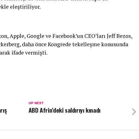
le eleştiriliyor.
n, Apple, Google ve Facebook’un CEO’ları Jeff Bezos,
ckerberg, daha önce Kongrede tekelleşme konusunda
arak ifade vermişti.
UP NEXT
rış
ABD Afrin’deki saldırıyı kınadı