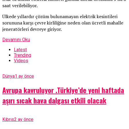
saat verilebiliyor.
Ülkede yıllardır çözüm bulunamayan elektrik kesintileri
sorununa karşı çevre kirliliğine neden olan ücretli mahalle
jeneratörleri devreye giriyor.
Devamını Oku
Latest
Trending
Videos
Dünya
1 ay önce
Avrupa kavruluyor .Türkiye’de yeni haftada
aşırı sıcak hava dalgası etkili olacak
Kıbrıs
2 ay önce