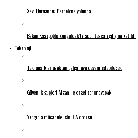
Xavi Hernandez Barcelona yolunda
Bakan Kasapoğlu Zonguldak’ta spor tesisi açılışına katıldı
Teknoloji
Teknoparklar uzaktan çalışmaya devam edebilecek
Güvenlik güçleri Algan ile engel tanımayacak
Yangınla mücadele için İHA ordusu