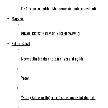
DNA raporları çıktı… Mahkeme vicdanlara seslendi
Magazin
PINAR, KKTC’DE OLMADIK İŞLER YAPMIŞ!
Kültür Sanat
Necmettin Erbakan fotoğraf sergisi açıldı
Yeter
“Kuzey Kıbrıs’ın Değerleri” serisinin ilk kitabı çıktı