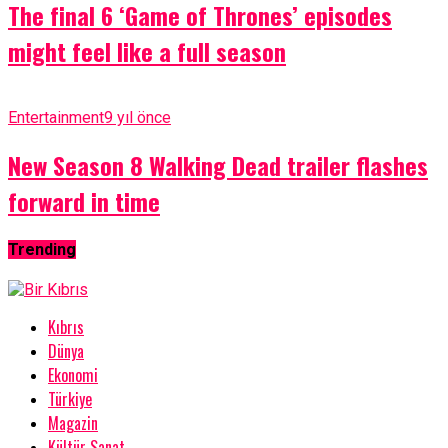
The final 6 ‘Game of Thrones’ episodes
might feel like a full season
Entertainment
9 yıl önce
New Season 8 Walking Dead trailer flashes
forward in time
Trending
Kıbrıs
Dünya
Ekonomi
Türkiye
Magazin
Kültür Sanat