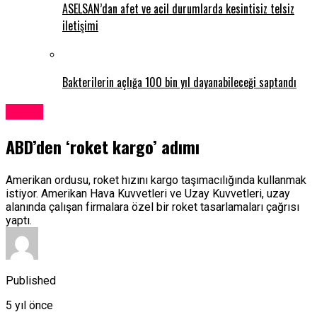
ASELSAN’dan afet ve acil durumlarda kesintisiz telsiz
iletişimi
Bakterilerin açlığa 100 bin yıl dayanabileceği saptandı
Dünya
ABD’den ‘roket kargo’ adımı
Amerikan ordusu, roket hızını kargo taşımacılığında kullanmak
istiyor. Amerikan Hava Kuvvetleri ve Uzay Kuvvetleri, uzay
alanında çalışan firmalara özel bir roket tasarlamaları çağrısı
yaptı.
Published
5 yıl önce