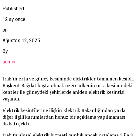
Published
12 ay önce
on
Ağustos 12, 2025
By
admin
Irak’ın orta ve güney kesiminde elektrikler tamamen kesildi.
Başkent Bağdat başta olmak üzere ülkenin orta kesimindeki
kentler ile güneydeki şehirlerde aniden elektrik kesintisi
yaşandı.
Elektrik kesintilerine ilişkin Elektrik Bakanlığından ya da
diğer ilgili kurumlardan henüz bir açıklama yapılmaması
dikkati çekti.
Irak’ta ulusal elektrik hizmeti günlük ancak ortalama 5 ila 8