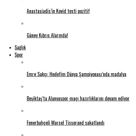
Anastasiadis’in Kovid testi pozitif
Güney Kıbrıs Alarmda!
Sağlık
Spor
Emre Sakçı: Hedefim Dünya Şampiyonası’nda madalya
Beşiktaş’ta Alanyaspor maçı hazırlıklarını devam ediyor
Fenerbahçeli Marcel Tisserand sakatlandı