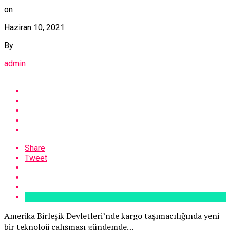
on
Haziran 10, 2021
By
admin
Share
Tweet
Amerika Birleşik Devletleri’nde kargo taşımacılığında yeni
bir teknoloji çalışması gündemde…