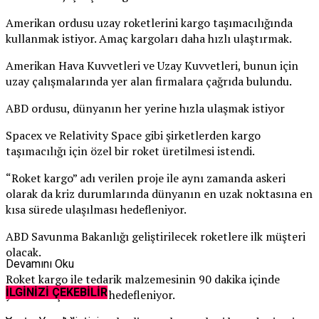
Amerikan ordusu uzay roketlerini kargo taşımacılığında
kullanmak istiyor. Amaç kargoları daha hızlı ulaştırmak.
Amerikan Hava Kuvvetleri ve Uzay Kuvvetleri, bunun için
uzay çalışmalarında yer alan firmalara çağrıda bulundu.
ABD ordusu, dünyanın her yerine hızla ulaşmak istiyor
Spacex ve Relativity Space gibi şirketlerden kargo
taşımacılığı için özel bir roket üretilmesi istendi.
“Roket kargo” adı verilen proje ile aynı zamanda askeri
olarak da kriz durumlarında dünyanın en uzak noktasına en
kısa sürede ulaşılması hedefleniyor.
ABD Savunma Bakanlığı geliştirilecek roketlere ilk müşteri
olacak.
Devamını Oku
Roket kargo ile tedarik malzemesinin 90 dakika içinde
İLGİNİZİ ÇEKEBİLİR
yerine ulaştırılması hedefleniyor.