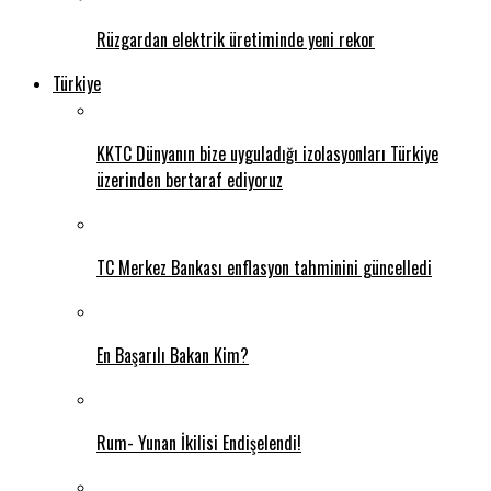
Rüzgardan elektrik üretiminde yeni rekor
Türkiye
KKTC Dünyanın bize uyguladığı izolasyonları Türkiye
üzerinden bertaraf ediyoruz
TC Merkez Bankası enflasyon tahminini güncelledi
En Başarılı Bakan Kim?
Rum- Yunan İkilisi Endişelendi!