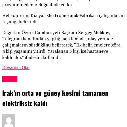
arızanın neden olduğu ifade edildi.
Helikopterin, Kizlyar Elektromekanik Fabrikası çalışanlarını
taşıdığı belirtildi.
Dağıstan Özerk Cumhuriyeti Başkanı Sergey Melikov,
Telegram kanalından yaptığı açıklamada, olay yerinde
çalışmaların sürdüğünü belirterek, “İlk belirlemelere göre,
4 kişi yaşamını yitirdi. Yaralanan 3 kişi ise hastaneye
kaldırıldı.” ifadesini kullandı.
Devamını Oku
Dünya
Irak’ın orta ve güney kesimi tamamen
elektriksiz kaldı