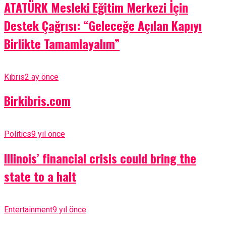
ATATÜRK Mesleki Eğitim Merkezi İçin
Destek Çağrısı: “Geleceğe Açılan Kapıyı
Birlikte Tamamlayalım”
Kıbrıs
2 ay önce
Birkibris.com
Politics
9 yıl önce
Illinois’ financial crisis could bring the
state to a halt
Entertainment
9 yıl önce