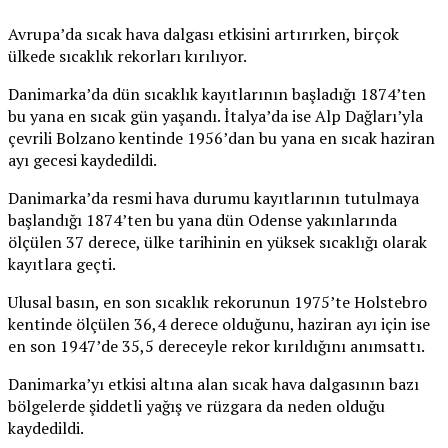
Avrupa’da sıcak hava dalgası etkisini artırırken, birçok
ülkede sıcaklık rekorları kırılıyor.
Danimarka’da dün sıcaklık kayıtlarının başladığı 1874’ten
bu yana en sıcak gün yaşandı. İtalya’da ise Alp Dağları’yla
çevrili Bolzano kentinde 1956’dan bu yana en sıcak haziran
ayı gecesi kaydedildi.
Danimarka’da resmi hava durumu kayıtlarının tutulmaya
başlandığı 1874’ten bu yana dün Odense yakınlarında
ölçülen 37 derece, ülke tarihinin en yüksek sıcaklığı olarak
kayıtlara geçti.
Ulusal basın, en son sıcaklık rekorunun 1975’te Holstebro
kentinde ölçülen 36,4 derece olduğunu, haziran ayı için ise
en son 1947’de 35,5 dereceyle rekor kırıldığını anımsattı.
Danimarka’yı etkisi altına alan sıcak hava dalgasının bazı
bölgelerde şiddetli yağış ve rüzgara da neden olduğu
kaydedildi.