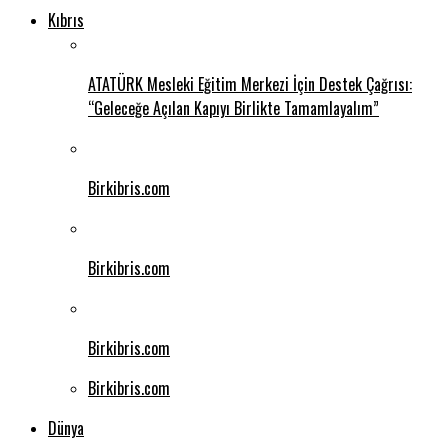
Kıbrıs
ATATÜRK Mesleki Eğitim Merkezi İçin Destek Çağrısı:
“Geleceğe Açılan Kapıyı Birlikte Tamamlayalım”
Birkibris.com
Birkibris.com
Birkibris.com
Birkibris.com
Dünya