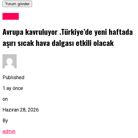
Dünya
Avrupa kavruluyor .Türkiye’de yeni haftada
aşırı sıcak hava dalgası etkili olacak
Published
1 ay önce
on
Haziran 28, 2026
By
admin