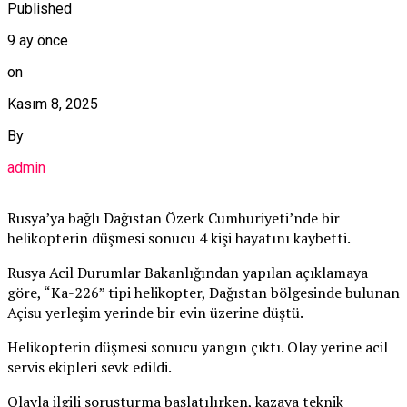
Published
9 ay önce
on
Kasım 8, 2025
By
admin
Rusya’ya bağlı Dağıstan Özerk Cumhuriyeti’nde bir
helikopterin düşmesi sonucu 4 kişi hayatını kaybetti.
Rusya Acil Durumlar Bakanlığından yapılan açıklamaya
göre, “Ka-226” tipi helikopter, Dağıstan bölgesinde bulunan
Açisu yerleşim yerinde bir evin üzerine düştü.
Helikopterin düşmesi sonucu yangın çıktı. Olay yerine acil
servis ekipleri sevk edildi.
Olayla ilgili soruşturma başlatılırken, kazaya teknik