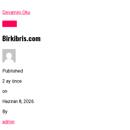
Devamını Oku
Kıbrıs
Birkibris.com
Published
2 ay önce
on
Haziran 8, 2026
By
admin