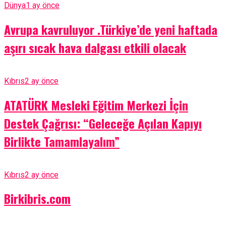
Dünya
1 ay önce
Avrupa kavruluyor .Türkiye’de yeni haftada
aşırı sıcak hava dalgası etkili olacak
Kıbrıs
2 ay önce
ATATÜRK Mesleki Eğitim Merkezi İçin
Destek Çağrısı: “Geleceğe Açılan Kapıyı
Birlikte Tamamlayalım”
Kıbrıs
2 ay önce
Birkibris.com