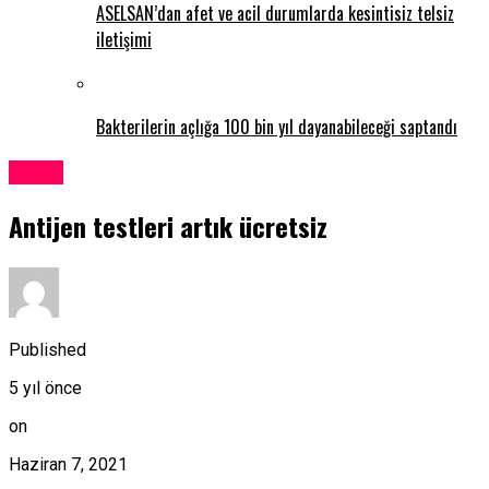
ASELSAN’dan afet ve acil durumlarda kesintisiz telsiz
iletişimi
Bakterilerin açlığa 100 bin yıl dayanabileceği saptandı
Kıbrıs
Antijen testleri artık ücretsiz
Published
5 yıl önce
on
Haziran 7, 2021