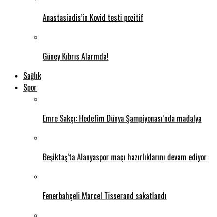
Anastasiadis’in Kovid testi pozitif
Güney Kıbrıs Alarmda!
Sağlık
Spor
Emre Sakçı: Hedefim Dünya Şampiyonası’nda madalya
Beşiktaş’ta Alanyaspor maçı hazırlıklarını devam ediyor
Fenerbahçeli Marcel Tisserand sakatlandı