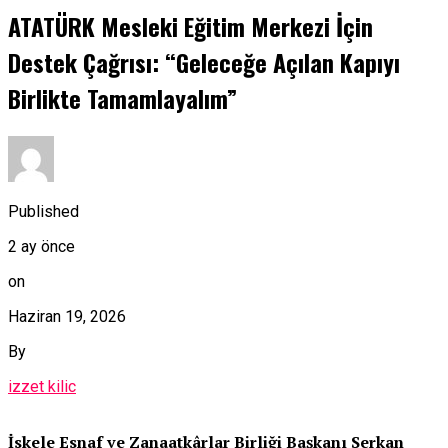
ATATÜRK Mesleki Eğitim Merkezi İçin
Destek Çağrısı: “Geleceğe Açılan Kapıyı
Birlikte Tamamlayalım”
Published
2 ay önce
on
Haziran 19, 2026
By
izzet kilic
İskele Esnaf ve Zanaatkârlar Birliği Başkanı Serkan