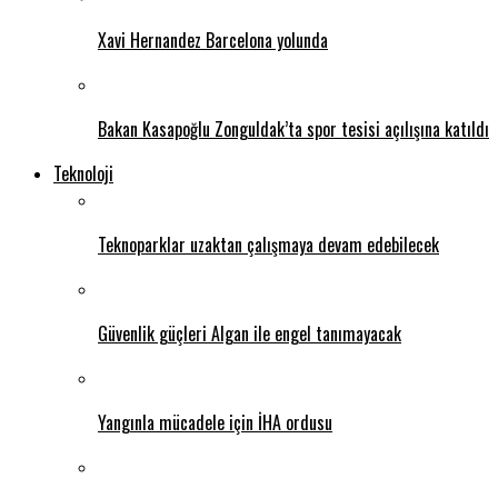
Xavi Hernandez Barcelona yolunda
Bakan Kasapoğlu Zonguldak’ta spor tesisi açılışına katıldı
Teknoloji
Teknoparklar uzaktan çalışmaya devam edebilecek
Güvenlik güçleri Algan ile engel tanımayacak
Yangınla mücadele için İHA ordusu