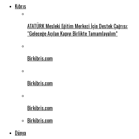
Kıbrıs
ATATÜRK Mesleki Eğitim Merkezi İçin Destek Çağrısı:
“Geleceğe Açılan Kapıyı Birlikte Tamamlayalım”
Birkibris.com
Birkibris.com
Birkibris.com
Birkibris.com
Dünya