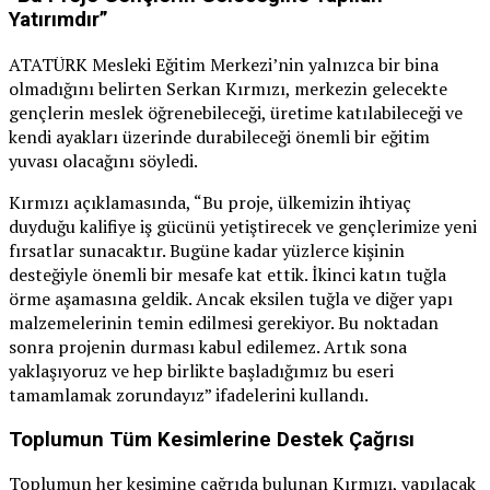
Yatırımdır”
ATATÜRK Mesleki Eğitim Merkezi’nin yalnızca bir bina
olmadığını belirten Serkan Kırmızı, merkezin gelecekte
gençlerin meslek öğrenebileceği, üretime katılabileceği ve
kendi ayakları üzerinde durabileceği önemli bir eğitim
yuvası olacağını söyledi.
Kırmızı açıklamasında, “Bu proje, ülkemizin ihtiyaç
duyduğu kalifiye iş gücünü yetiştirecek ve gençlerimize yeni
fırsatlar sunacaktır. Bugüne kadar yüzlerce kişinin
desteğiyle önemli bir mesafe kat ettik. İkinci katın tuğla
örme aşamasına geldik. Ancak eksilen tuğla ve diğer yapı
malzemelerinin temin edilmesi gerekiyor. Bu noktadan
sonra projenin durması kabul edilemez. Artık sona
yaklaşıyoruz ve hep birlikte başladığımız bu eseri
tamamlamak zorundayız” ifadelerini kullandı.
Toplumun Tüm Kesimlerine Destek Çağrısı
Toplumun her kesimine çağrıda bulunan Kırmızı, yapılacak