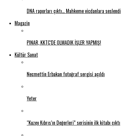
DNA raporları çıktı… Mahkeme vicdanlara seslendi
Magazin
PINAR, KKTC’DE OLMADIK İŞLER YAPMIŞ!
Kültür Sanat
Necmettin Erbakan fotoğraf sergisi açıldı
Yeter
“Kuzey Kıbrıs’ın Değerleri” serisinin ilk kitabı çıktı