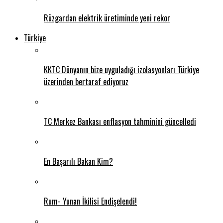
Rüzgardan elektrik üretiminde yeni rekor
Türkiye
KKTC Dünyanın bize uyguladığı izolasyonları Türkiye
üzerinden bertaraf ediyoruz
TC Merkez Bankası enflasyon tahminini güncelledi
En Başarılı Bakan Kim?
Rum- Yunan İkilisi Endişelendi!