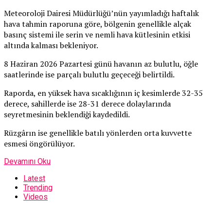
Meteoroloji Dairesi Müdürlüğü’nün yayımladığı haftalık
hava tahmin raporuna göre, bölgenin genellikle alçak
basınç sistemi ile serin ve nemli hava kütlesinin etkisi
altında kalması bekleniyor.
8 Haziran 2026 Pazartesi günü havanın az bulutlu, öğle
saatlerinde ise parçalı bulutlu geçeceği belirtildi.
Raporda, en yüksek hava sıcaklığının iç kesimlerde 32-35
derece, sahillerde ise 28-31 derece dolaylarında
seyretmesinin beklendiği kaydedildi.
Rüzgârın ise genellikle batılı yönlerden orta kuvvette
esmesi öngörülüyor.
Devamını Oku
Latest
Trending
Videos