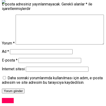
E-posta adresiniz yayınlanmayacak.
Gerekli alanlar
*
ile
işaretlenmişlerdir
Yorum
*
Ad
*
E-posta
*
İnternet sitesi
Daha sonraki yorumlarımda kullanılması için adım, e-posta
adresim ve site adresim bu tarayıcıya kaydedilsin.
Kıbrıs