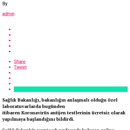
By
admin
Share
Tweet
Sağlık Bakanlığı, bakanlığın anlaşmalı olduğu özel
laboratuvarlarda bugünden
itibaren Koronavirüs antijen testlerinin ücretsiz olarak
yapılmaya başlandığını bildirdi.
Sağlık Bakanlığı resmi web sayfasında bulunan online