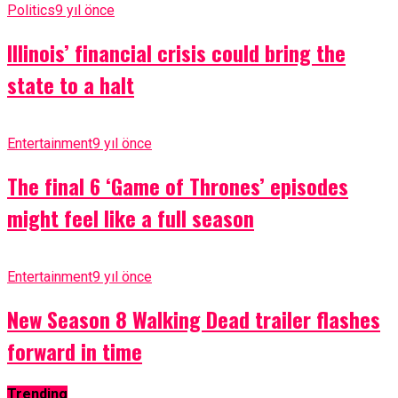
Politics
9 yıl önce
Illinois’ financial crisis could bring the
state to a halt
Entertainment
9 yıl önce
The final 6 ‘Game of Thrones’ episodes
might feel like a full season
Entertainment
9 yıl önce
New Season 8 Walking Dead trailer flashes
forward in time
Trending