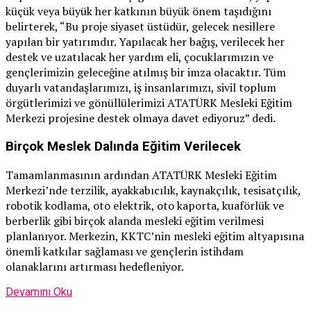
küçük veya büyük her katkının büyük önem taşıdığını
belirterek, “Bu proje siyaset üstüdür, gelecek nesillere
yapılan bir yatırımdır. Yapılacak her bağış, verilecek her
destek ve uzatılacak her yardım eli, çocuklarımızın ve
gençlerimizin geleceğine atılmış bir imza olacaktır. Tüm
duyarlı vatandaşlarımızı, iş insanlarımızı, sivil toplum
örgütlerimizi ve gönüllülerimizi ATATÜRK Mesleki Eğitim
Merkezi projesine destek olmaya davet ediyoruz” dedi.
Birçok Meslek Dalında Eğitim Verilecek
Tamamlanmasının ardından ATATÜRK Mesleki Eğitim
Merkezi’nde terzilik, ayakkabıcılık, kaynakçılık, tesisatçılık,
robotik kodlama, oto elektrik, oto kaporta, kuaförlük ve
berberlik gibi birçok alanda mesleki eğitim verilmesi
planlanıyor. Merkezin, KKTC’nin mesleki eğitim altyapısına
önemli katkılar sağlaması ve gençlerin istihdam
olanaklarını artırması hedefleniyor.
Devamını Oku