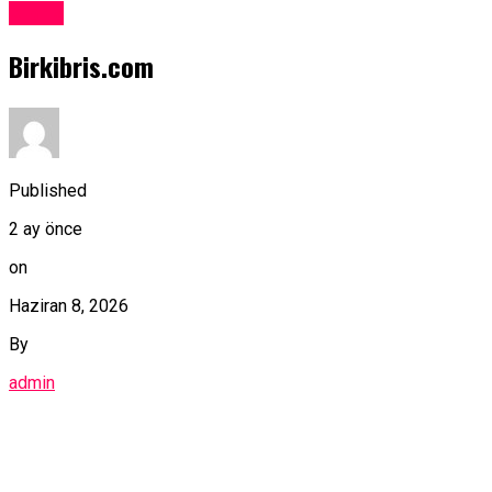
Kıbrıs
Birkibris.com
Published
2 ay önce
on
Haziran 8, 2026
By
admin