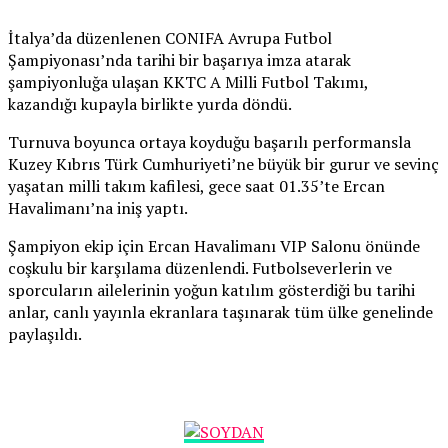
İtalya’da düzenlenen CONIFA Avrupa Futbol
Şampiyonası’nda tarihi bir başarıya imza atarak
şampiyonluğa ulaşan KKTC A Milli Futbol Takımı,
kazandığı kupayla birlikte yurda döndü.
Turnuva boyunca ortaya koyduğu başarılı performansla
Kuzey Kıbrıs Türk Cumhuriyeti’ne büyük bir gurur ve sevinç
yaşatan milli takım kafilesi, gece saat 01.35’te Ercan
Havalimanı’na iniş yaptı.
Şampiyon ekip için Ercan Havalimanı VIP Salonu önünde
coşkulu bir karşılama düzenlendi. Futbolseverlerin ve
sporcuların ailelerinin yoğun katılım gösterdiği bu tarihi
anlar, canlı yayınla ekranlara taşınarak tüm ülke genelinde
paylaşıldı.