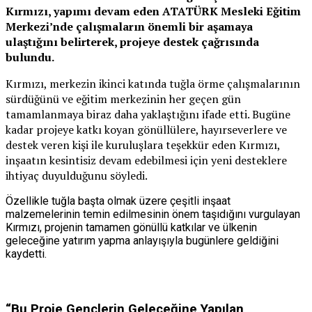
Kırmızı, yapımı devam eden ATATÜRK Mesleki Eğitim
Merkezi’nde çalışmaların önemli bir aşamaya
ulaştığını belirterek, projeye destek çağrısında
bulundu.
Kırmızı, merkezin ikinci katında tuğla örme çalışmalarının
sürdüğünü ve eğitim merkezinin her geçen gün
tamamlanmaya biraz daha yaklaştığını ifade etti. Bugüne
kadar projeye katkı koyan gönüllülere, hayırseverlere ve
destek veren kişi ile kuruluşlara teşekkür eden Kırmızı,
inşaatın kesintisiz devam edebilmesi için yeni desteklere
ihtiyaç duyulduğunu söyledi.
Özellikle tuğla başta olmak üzere çeşitli inşaat
malzemelerinin temin edilmesinin önem taşıdığını vurgulayan
Kırmızı, projenin tamamen gönüllü katkılar ve ülkenin
geleceğine yatırım yapma anlayışıyla bugünlere geldiğini
kaydetti.
“Bu Proje Gençlerin Geleceğine Yapılan