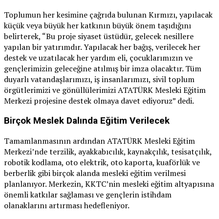
Toplumun her kesimine çağrıda bulunan Kırmızı, yapılacak
küçük veya büyük her katkının büyük önem taşıdığını
belirterek, “Bu proje siyaset üstüdür, gelecek nesillere
yapılan bir yatırımdır. Yapılacak her bağış, verilecek her
destek ve uzatılacak her yardım eli, çocuklarımızın ve
gençlerimizin geleceğine atılmış bir imza olacaktır. Tüm
duyarlı vatandaşlarımızı, iş insanlarımızı, sivil toplum
örgütlerimizi ve gönüllülerimizi ATATÜRK Mesleki Eğitim
Merkezi projesine destek olmaya davet ediyoruz” dedi.
Birçok Meslek Dalında Eğitim Verilecek
Tamamlanmasının ardından ATATÜRK Mesleki Eğitim
Merkezi’nde terzilik, ayakkabıcılık, kaynakçılık, tesisatçılık,
robotik kodlama, oto elektrik, oto kaporta, kuaförlük ve
berberlik gibi birçok alanda mesleki eğitim verilmesi
planlanıyor. Merkezin, KKTC’nin mesleki eğitim altyapısına
önemli katkılar sağlaması ve gençlerin istihdam
olanaklarını artırması hedefleniyor.