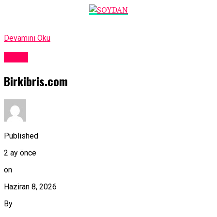
Devamını Oku
Kıbrıs
Birkibris.com
Published
2 ay önce
on
Haziran 8, 2026
By