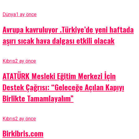
Dünya
1 ay önce
Avrupa kavruluyor .Türkiye’de yeni haftada
aşırı sıcak hava dalgası etkili olacak
Kıbrıs
2 ay önce
ATATÜRK Mesleki Eğitim Merkezi İçin
Destek Çağrısı: “Geleceğe Açılan Kapıyı
Birlikte Tamamlayalım”
Kıbrıs
2 ay önce
Birkibris.com