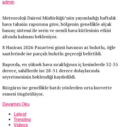
admin
Meteoroloji Dairesi Müdürlüğü’nün yayımladığı haftalık
hava tahmin raporuna göre, bölgenin genellikle alçak
basınç sistemi ile serin ve nemli hava kütlesinin etkisi
altında kalması bekleniyor.
8 Haziran 2026 Pazartesi günü havanın az bulutlu, öğle
saatlerinde ise parçalı bulutlu geçeceği belirtildi.
Raporda, en yüksek hava sıcaklığının iç kesimlerde 32-35
derece, sahillerde ise 28-31 derece dolaylarında
seyretmesinin beklendiği kaydedildi.
Rüzgârın ise genellikle batılı yönlerden orta kuvvette
esmesi öngörülüyor.
Devamını Oku
Latest
Trending
Videos