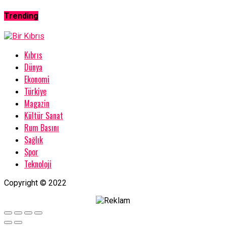
Trending
Kıbrıs
Dünya
Ekonomi
Türkiye
Magazin
Kültür Sanat
Rum Basını
Sağlık
Spor
Teknoloji
Copyright © 2022