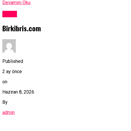
Devamını Oku
Kıbrıs
Birkibris.com
Published
2 ay önce
on
Haziran 8, 2026
By
admin