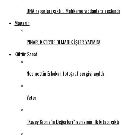
DNA raporları çıktı… Mahkeme vicdanlara seslendi
Magazin
PINAR, KKTC’DE OLMADIK İŞLER YAPMIŞ!
Kültür Sanat
Necmettin Erbakan fotoğraf sergisi açıldı
Yeter
“Kuzey Kıbrıs’ın Değerleri” serisinin ilk kitabı çıktı