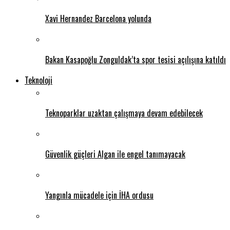
Xavi Hernandez Barcelona yolunda
Bakan Kasapoğlu Zonguldak’ta spor tesisi açılışına katıldı
Teknoloji
Teknoparklar uzaktan çalışmaya devam edebilecek
Güvenlik güçleri Algan ile engel tanımayacak
Yangınla mücadele için İHA ordusu