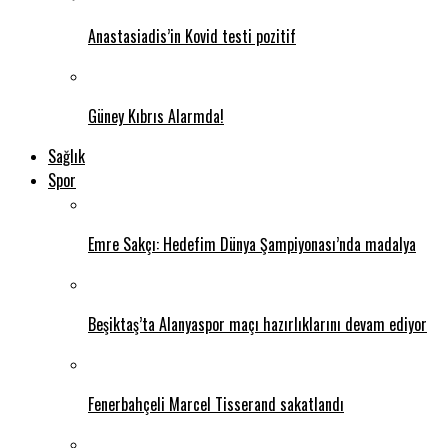
Anastasiadis’in Kovid testi pozitif
Güney Kıbrıs Alarmda!
Sağlık
Spor
Emre Sakçı: Hedefim Dünya Şampiyonası’nda madalya
Beşiktaş’ta Alanyaspor maçı hazırlıklarını devam ediyor
Fenerbahçeli Marcel Tisserand sakatlandı