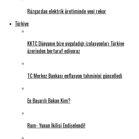
Rüzgardan elektrik üretiminde yeni rekor
Türkiye
KKTC Dünyanın bize uyguladığı izolasyonları Türkiye
üzerinden bertaraf ediyoruz
TC Merkez Bankası enflasyon tahminini güncelledi
En Başarılı Bakan Kim?
Rum- Yunan İkilisi Endişelendi!