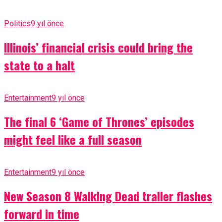
Politics
9 yıl önce
Illinois’ financial crisis could bring the
state to a halt
Entertainment
9 yıl önce
The final 6 ‘Game of Thrones’ episodes
might feel like a full season
Entertainment
9 yıl önce
New Season 8 Walking Dead trailer flashes
forward in time