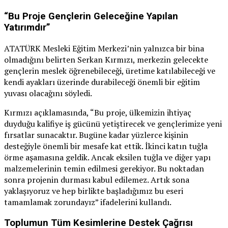
“Bu Proje Gençlerin Geleceğine Yapılan
Yatırımdır”
ATATÜRK Mesleki Eğitim Merkezi’nin yalnızca bir bina
olmadığını belirten Serkan Kırmızı, merkezin gelecekte
gençlerin meslek öğrenebileceği, üretime katılabileceği ve
kendi ayakları üzerinde durabileceği önemli bir eğitim
yuvası olacağını söyledi.
Kırmızı açıklamasında, “Bu proje, ülkemizin ihtiyaç
duyduğu kalifiye iş gücünü yetiştirecek ve gençlerimize yeni
fırsatlar sunacaktır. Bugüne kadar yüzlerce kişinin
desteğiyle önemli bir mesafe kat ettik. İkinci katın tuğla
örme aşamasına geldik. Ancak eksilen tuğla ve diğer yapı
malzemelerinin temin edilmesi gerekiyor. Bu noktadan
sonra projenin durması kabul edilemez. Artık sona
yaklaşıyoruz ve hep birlikte başladığımız bu eseri
tamamlamak zorundayız” ifadelerini kullandı.
Toplumun Tüm Kesimlerine Destek Çağrısı