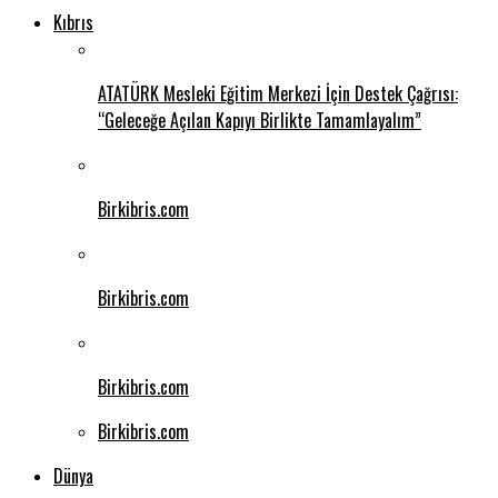
Kıbrıs
ATATÜRK Mesleki Eğitim Merkezi İçin Destek Çağrısı:
“Geleceğe Açılan Kapıyı Birlikte Tamamlayalım”
Birkibris.com
Birkibris.com
Birkibris.com
Birkibris.com
Dünya