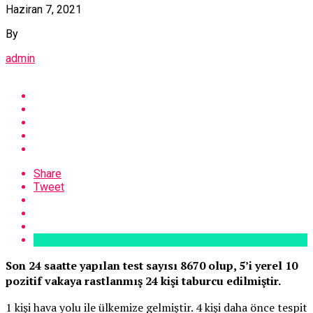
Haziran 7, 2021
By
admin
Share
Tweet
Son 24 saatte yapılan test sayısı 8670 olup, 5’i yerel 10
pozitif vakaya rastlanmış 24 kişi taburcu edilmiştir.
1 kişi hava yolu ile ülkemize gelmiştir. 4 kişi daha önce tespit