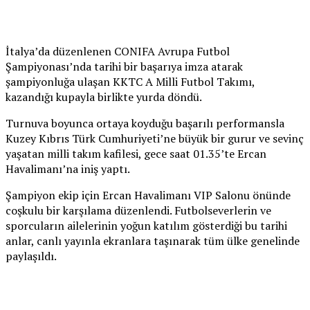
İtalya’da düzenlenen CONIFA Avrupa Futbol
Şampiyonası’nda tarihi bir başarıya imza atarak
şampiyonluğa ulaşan KKTC A Milli Futbol Takımı,
kazandığı kupayla birlikte yurda döndü.
Turnuva boyunca ortaya koyduğu başarılı performansla
Kuzey Kıbrıs Türk Cumhuriyeti’ne büyük bir gurur ve sevinç
yaşatan milli takım kafilesi, gece saat 01.35’te Ercan
Havalimanı’na iniş yaptı.
Şampiyon ekip için Ercan Havalimanı VIP Salonu önünde
coşkulu bir karşılama düzenlendi. Futbolseverlerin ve
sporcuların ailelerinin yoğun katılım gösterdiği bu tarihi
anlar, canlı yayınla ekranlara taşınarak tüm ülke genelinde
paylaşıldı.