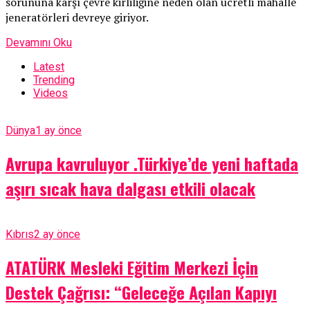
sorununa karşı çevre kirliliğine neden olan ücretli mahalle
jeneratörleri devreye giriyor.
Devamını Oku
Latest
Trending
Videos
Dünya
1 ay önce
Avrupa kavruluyor .Türkiye’de yeni haftada
aşırı sıcak hava dalgası etkili olacak
Kıbrıs
2 ay önce
ATATÜRK Mesleki Eğitim Merkezi İçin
Destek Çağrısı: “Geleceğe Açılan Kapıyı