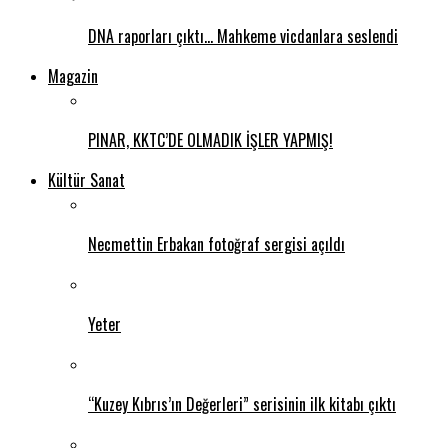
DNA raporları çıktı… Mahkeme vicdanlara seslendi
Magazin
PINAR, KKTC’DE OLMADIK İŞLER YAPMIŞ!
Kültür Sanat
Necmettin Erbakan fotoğraf sergisi açıldı
Yeter
“Kuzey Kıbrıs’ın Değerleri” serisinin ilk kitabı çıktı