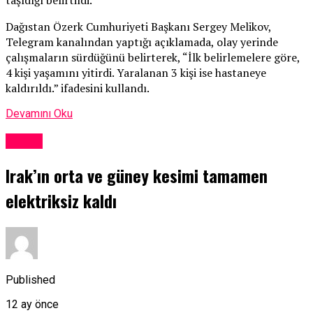
taşıdığı belirtildi.
Dağıstan Özerk Cumhuriyeti Başkanı Sergey Melikov,
Telegram kanalından yaptığı açıklamada, olay yerinde
çalışmaların sürdüğünü belirterek, “İlk belirlemelere göre,
4 kişi yaşamını yitirdi. Yaralanan 3 kişi ise hastaneye
kaldırıldı.” ifadesini kullandı.
Devamını Oku
Dünya
Irak’ın orta ve güney kesimi tamamen
elektriksiz kaldı
Published
12 ay önce