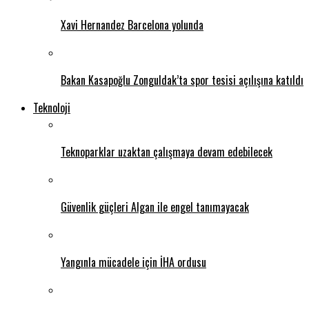
Xavi Hernandez Barcelona yolunda
Bakan Kasapoğlu Zonguldak’ta spor tesisi açılışına katıldı
Teknoloji
Teknoparklar uzaktan çalışmaya devam edebilecek
Güvenlik güçleri Algan ile engel tanımayacak
Yangınla mücadele için İHA ordusu