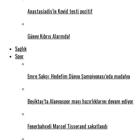
Anastasiadis’in Kovid testi pozitif
Güney Kıbrıs Alarmda!
Sağlık
Spor
Emre Sakçı: Hedefim Dünya Şampiyonası’nda madalya
Beşiktaş’ta Alanyaspor maçı hazırlıklarını devam ediyor
Fenerbahçeli Marcel Tisserand sakatlandı