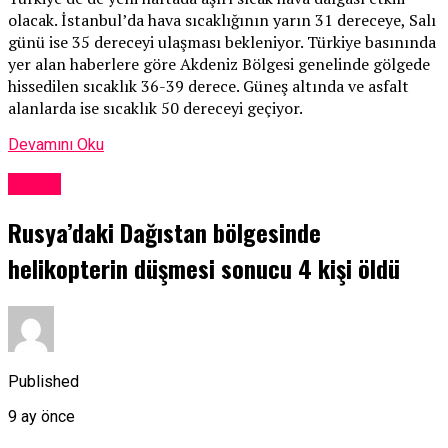
olacak. İstanbul’da hava sıcaklığının yarın 31 dereceye, Salı
günü ise 35 dereceyi ulaşması bekleniyor. Türkiye basınında
yer alan haberlere göre Akdeniz Bölgesi genelinde gölgede
hissedilen sıcaklık 36-39 derece. Güneş altında ve asfalt
alanlarda ise sıcaklık 50 dereceyi geçiyor.
Devamını Oku
Dünya
Rusya’daki Dağıstan bölgesinde
helikopterin düşmesi sonucu 4 kişi öldü
Published
9 ay önce