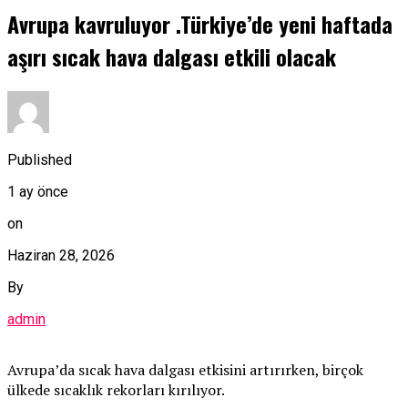
Avrupa kavruluyor .Türkiye’de yeni haftada
aşırı sıcak hava dalgası etkili olacak
Published
1 ay önce
on
Haziran 28, 2026
By
admin
Avrupa’da sıcak hava dalgası etkisini artırırken, birçok
ülkede sıcaklık rekorları kırılıyor.