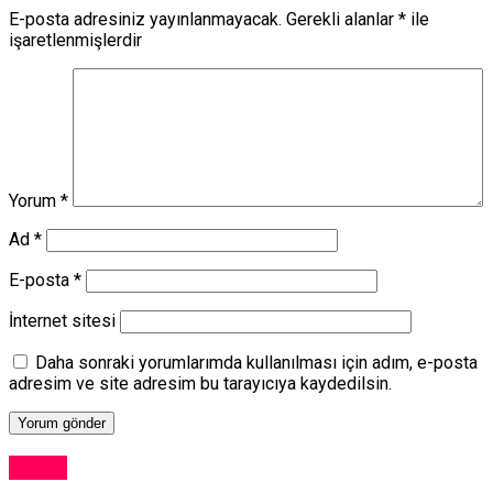
E-posta adresiniz yayınlanmayacak.
Gerekli alanlar
*
ile
işaretlenmişlerdir
Yorum
*
Ad
*
E-posta
*
İnternet sitesi
Daha sonraki yorumlarımda kullanılması için adım, e-posta
adresim ve site adresim bu tarayıcıya kaydedilsin.
Dünya