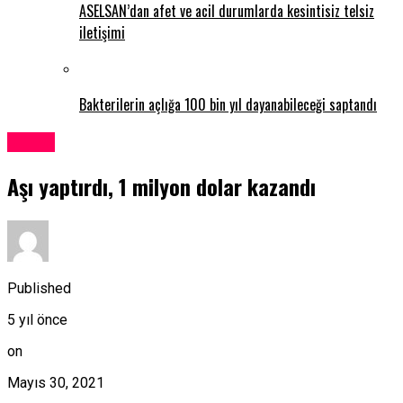
ASELSAN’dan afet ve acil durumlarda kesintisiz telsiz
iletişimi
Bakterilerin açlığa 100 bin yıl dayanabileceği saptandı
Dünya
Aşı yaptırdı, 1 milyon dolar kazandı
Published
5 yıl önce
on
Mayıs 30, 2021