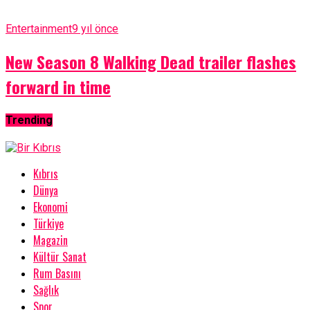
Entertainment
9 yıl önce
New Season 8 Walking Dead trailer flashes
forward in time
Trending
Kıbrıs
Dünya
Ekonomi
Türkiye
Magazin
Kültür Sanat
Rum Basını
Sağlık
Spor