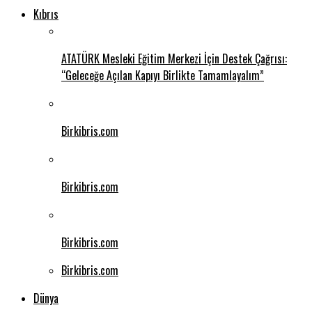
Kıbrıs
ATATÜRK Mesleki Eğitim Merkezi İçin Destek Çağrısı:
“Geleceğe Açılan Kapıyı Birlikte Tamamlayalım”
Birkibris.com
Birkibris.com
Birkibris.com
Birkibris.com
Dünya