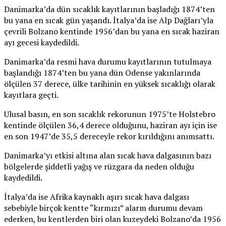
Danimarka’da dün sıcaklık kayıtlarının başladığı 1874’ten
bu yana en sıcak gün yaşandı. İtalya’da ise Alp Dağları’yla
çevrili Bolzano kentinde 1956’dan bu yana en sıcak haziran
ayı gecesi kaydedildi.
Danimarka’da resmi hava durumu kayıtlarının tutulmaya
başlandığı 1874’ten bu yana dün Odense yakınlarında
ölçülen 37 derece, ülke tarihinin en yüksek sıcaklığı olarak
kayıtlara geçti.
Ulusal basın, en son sıcaklık rekorunun 1975’te Holstebro
kentinde ölçülen 36,4 derece olduğunu, haziran ayı için ise
en son 1947’de 35,5 dereceyle rekor kırıldığını anımsattı.
Danimarka’yı etkisi altına alan sıcak hava dalgasının bazı
bölgelerde şiddetli yağış ve rüzgara da neden olduğu
kaydedildi.
İtalya’da ise Afrika kaynaklı aşırı sıcak hava dalgası
sebebiyle birçok kentte “kırmızı” alarm durumu devam
ederken, bu kentlerden biri olan kuzeydeki Bolzano’da 1956