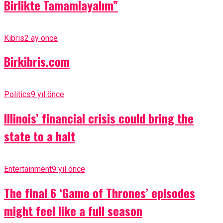
Birlikte Tamamlayalım”
Kıbrıs
2 ay önce
Birkibris.com
Politics
9 yıl önce
Illinois’ financial crisis could bring the
state to a halt
Entertainment
9 yıl önce
The final 6 ‘Game of Thrones’ episodes
might feel like a full season