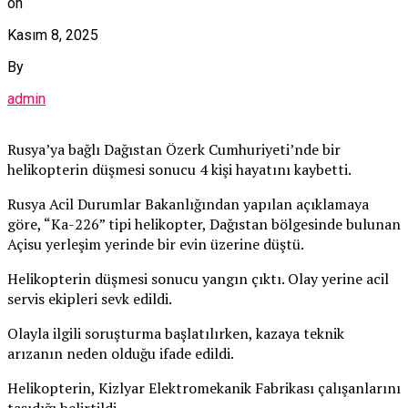
on
Kasım 8, 2025
By
admin
Rusya’ya bağlı Dağıstan Özerk Cumhuriyeti’nde bir
helikopterin düşmesi sonucu 4 kişi hayatını kaybetti.
Rusya Acil Durumlar Bakanlığından yapılan açıklamaya
göre, “Ka-226” tipi helikopter, Dağıstan bölgesinde bulunan
Açisu yerleşim yerinde bir evin üzerine düştü.
Helikopterin düşmesi sonucu yangın çıktı. Olay yerine acil
servis ekipleri sevk edildi.
Olayla ilgili soruşturma başlatılırken, kazaya teknik
arızanın neden olduğu ifade edildi.
Helikopterin, Kizlyar Elektromekanik Fabrikası çalışanlarını