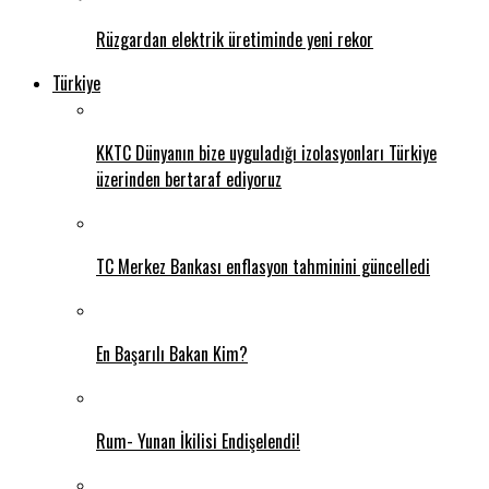
Rüzgardan elektrik üretiminde yeni rekor
Türkiye
KKTC Dünyanın bize uyguladığı izolasyonları Türkiye
üzerinden bertaraf ediyoruz
TC Merkez Bankası enflasyon tahminini güncelledi
En Başarılı Bakan Kim?
Rum- Yunan İkilisi Endişelendi!