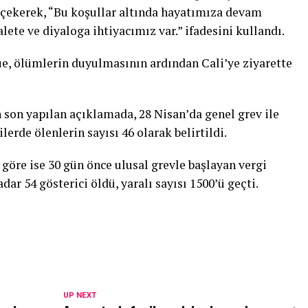
 çekerek, “Bu koşullar altında hayatımıza devam
lete ve diyaloga ihtiyacımız var.” ifadesini kullandı.
e, ölümlerin duyulmasının ardından Cali’ye ziyarette
on yapılan açıklamada, 28 Nisan’da genel grev ile
lerde ölenlerin sayısı 46 olarak belirtildi.
göre ise 30 gün önce ulusal grevle başlayan vergi
dar 54 gösterici öldü, yaralı sayısı 1500’ü geçti.
UP NEXT