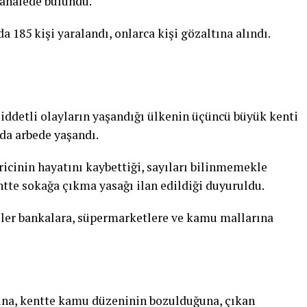
dahalede bulundu.
 185 kişi yaralandı, onlarca kişi gözaltına alındı.
şiddetli olayların yaşandığı ülkenin üçüncü büyük kenti
nda arbede yaşandı.
ricinin hayatını kaybettiği, sayıları bilinmemekle
ntte sokağa çıkma yasağı ilan edildiği duyuruldu.
iler bankalara, süpermarketlere ve kamu mallarına
pina, kentte kamu düzeninin bozulduğuna, çıkan