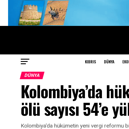
KIBRIS
DÜNYA
EKO
DÜNYA
Kolombiya’da hük
ölü sayısı 54’e yü
Kolombiya’da hükümetin yeni vergi reformu bin