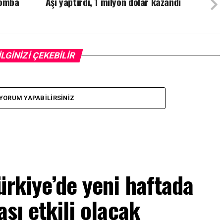
bomba
Aşı yaptırdı, 1 milyon dolar kazandı
İLGİNİZİ ÇEKEBİLİR
YORUM YAPABILIRSINIZ
ürkiye’de yeni haftada
ası etkili olacak