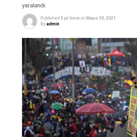
yaralandı.
Published
5 yıl önce
on
Mayıs 30, 2021
By
admin