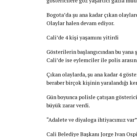
göstericilere göz yaşartıcı gazla mü
Bogota’da şu ana kadar çıkan olaylarda
Olaylar halen devam ediyor.
Cali’de 4 kişi yaşamını yitirdi
Gösterilerin başlangıcından bu yana 
Cali’de ise eylemciler ile polis arası
Çıkan olaylarda, şu ana kadar 4 göste
beraber birçok kişinin yaralandığı ke
Gün boyunca polisle çatışan gösteric
büyük zarar verdi.
“Adalete ve diyaloga ihtiyacımız var”
Cali Belediye Başkanı Jorge Ivan Os