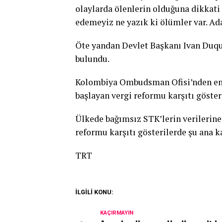
olaylarda ölenlerin olduğuna dikkati
edemeyiz ne yazık ki ölümler var. Ada
Öte yandan Devlet Başkanı Ivan Duqu
bulundu.
Kolombiya Ombudsman Ofisi’nden en s
başlayan vergi reformu karşıtı gösteri
Ülkede bağımsız STK’lerin verilerine 
reformu karşıtı gösterilerde şu ana ka
TRT
İLGİLİ KONU:
KAÇIRMAYIN