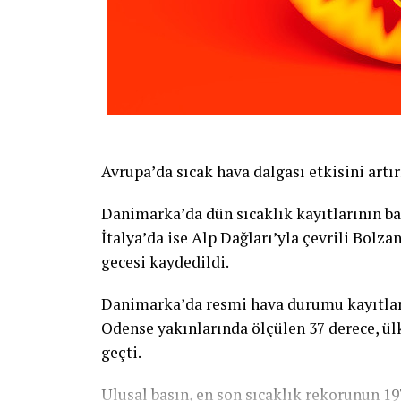
Avrupa’da sıcak hava dalgası etkisini artır
Danimarka’da dün sıcaklık kayıtlarının ba
İtalya’da ise Alp Dağları’yla çevrili Bolz
gecesi kaydedildi.
Danimarka’da resmi hava durumu kayıtlar
Odense yakınlarında ölçülen 37 derece, ülk
geçti.
Ulusal basın, en son sıcaklık rekorunun 1