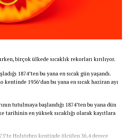
ırken, birçok ülkede sıcaklık rekorları kırılıyor.
şladığı 1874’ten bu yana en sıcak gün yaşandı.
ano kentinde 1956’dan bu yana en sıcak haziran ayı
ının tutulmaya başlandığı 1874’ten bu yana dün
e tarihinin en yüksek sıcaklığı olarak kayıtlara
975’te Holstebro kentinde ölçülen 36,4 derece