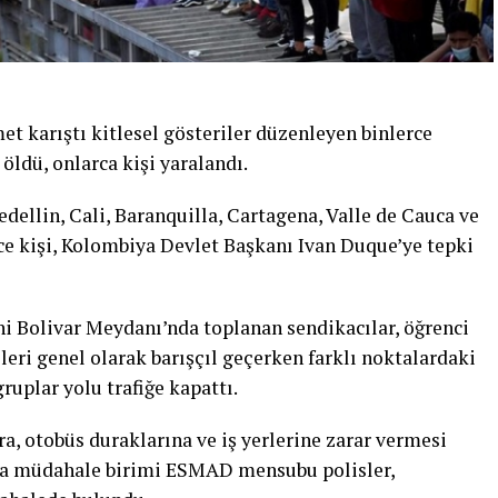
t karıştı kitlesel gösteriler düzenleyen binlerce
öldü, onlarca kişi yaralandı.
ellin, Cali, Baranquilla, Cartagena, Valle de Cauca ve
e kişi, Kolombiya Devlet Başkanı Ivan Duque’ye tepki
hi Bolivar Meydanı’nda toplanan sendikacılar, öğrenci
ileri genel olarak barışçıl geçerken farklı noktalardaki
ruplar yolu trafiğe kapattı.
a, otobüs duraklarına ve iş yerlerine zarar vermesi
ra müdahale birimi ESMAD mensubu polisler,