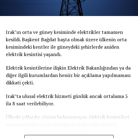
Irak’ın orta ve güney kesiminde elektrikler tamamen
kesildi. Başkent Bağdat başta olmak üzere ülkenin orta
kesimindeki kentler ile güneydeki şehirlerde aniden
elektrik kesintisi yaşandı.
Elektrik kesintilerine ilişkin Elektrik Bakanlığından ya da
diğer ilgili kurumlardan henüz bir açıklama yapılmaması
dikkati çekti.
Irak’ta ulusal elektrik hizmeti günlük ancak ortalama 5
ila 8 saat verilebiliyor.
Ülkede yıllardır çözüm bulunamayan elektrik kesintileri
sorununa karşı çevre kirliliğine neden olan ücretli
mahalle jeneratörleri devreye giriyor.