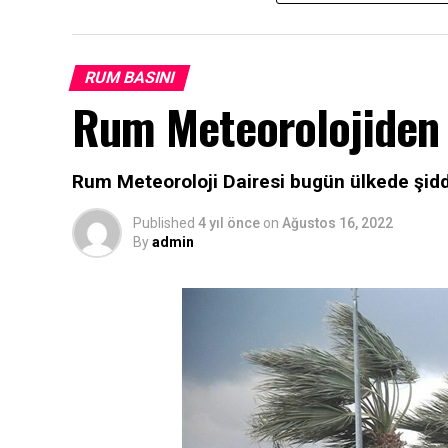
RUM BASINI
Rum Meteorolojiden ş
Rum Meteoroloji Dairesi bugün ülkede şidde
Published
4 yıl önce
on
Ağustos 16, 2022
By
admin