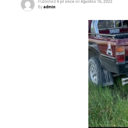
Published
4 yıl önce
on
Ağustos 16, 2022
By
admin