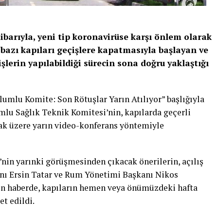
barıyla, yeni tip koronavirüse karşı önlem olarak
bazı kapıları geçişlere kapatmasıyla başlayan ve
işlerin yapılabildiği sürecin sona doğru yaklaştığı
plumlu Komite: Son Rötuşlar Yarın Atılıyor” başlığıyla
mlu Sağlık Teknik Komitesi’nin, kapılarda geçerli
ak üzere yarın video-konferans yöntemiyle
nin yarınki görüşmesinden çıkacak önerilerin, açılış
nı Ersin Tatar ve Rum Yönetimi Başkanı Nikos
len haberde, kapıların hemen veya önümüzdeki hafta
et edildi.