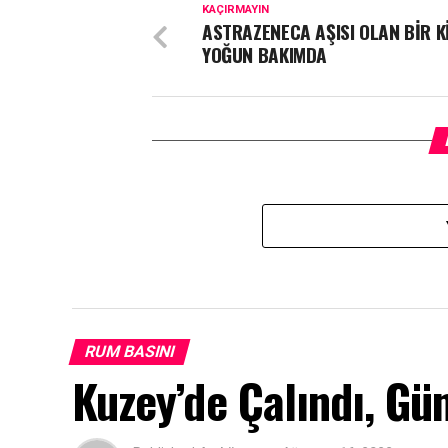
KAÇIRMAYIN
ASTRAZENECA AŞISI OLAN BİR K
YOĞUN BAKIMDA
RUM BASINI
Kuzey’de Çalındı, Gü