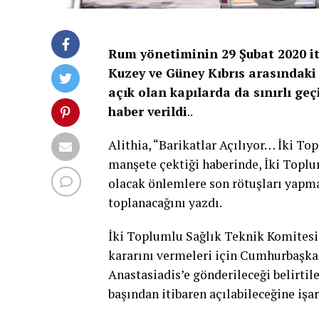
Rum yönetiminin 29 Şubat 2020 iti
Kuzey ve Güney Kıbrıs arasındaki 
açık olan kapılarda da sınırlı geç
haber verildi
..
Alithia, “Barikatlar Açılıyor… İki To
manşete çektiği haberinde, İki Toplu
olacak önlemlere son rötuşları yapm
toplanacağını yazdı.
İki Toplumlu Sağlık Teknik Komitesi’
kararını vermeleri için Cumhurbaşka
Anastasiadis’e gönderileceği belirti
başından itibaren açılabileceğine işar