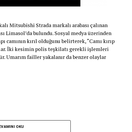
kalı Mitsubishi Strada markalı arabası çalınan
ası Limasol’da bulundu. Sosyal medya üzerinden
apı camının kırıl olduğunu belirterek, “Camı kırıp
. İki kesimin polis teşkilatı gerekli işlemleri
ür. Umarım failler yakalanır da benzer olaylar
EVAMINI OKU