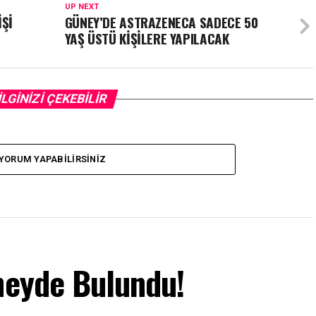
UP NEXT
İŞİ
GÜNEY’DE ASTRAZENECA SADECE 50
YAŞ ÜSTÜ KİŞİLERE YAPILACAK
İLGİNİZİ ÇEKEBİLİR
YORUM YAPABILIRSINIZ
neyde Bulundu!