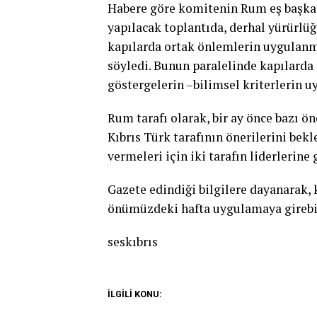
Habere göre komitenin Rum eş başkan
yapılacak toplantıda, derhal yürürlü
kapılarda ortak önlemlerin uygulanm
söyledi. Bunun paralelinde kapılarda
göstergelerin –bilimsel kriterlerin u
Rum tarafı olarak, bir ay önce bazı ö
Kıbrıs Türk tarafının önerilerini bek
vermeleri için iki tarafın liderlerine
Gazete edindiği bilgilere dayanarak, 
önümüzdeki hafta uygulamaya girebil
seskıbrıs
İLGİLİ KONU: