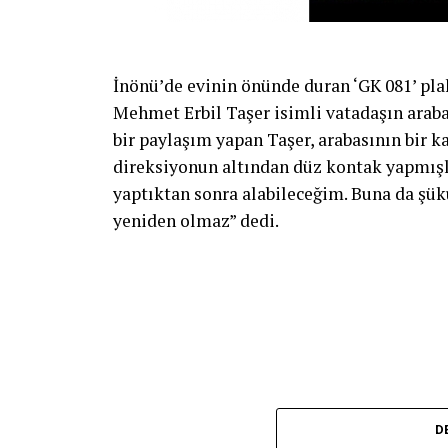
İnönü’de evinin önünde duran ‘GK 081’ pla
Mehmet Erbil Taşer isimli vatadaşın arab
bir paylaşım yapan Taşer, arabasının bir k
direksiyonun altından düz kontak yapmışlar
yaptıktan sonra alabileceğim. Buna da şük
yeniden olmaz” dedi.
D