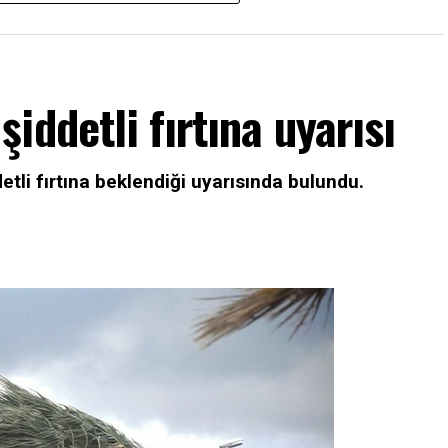
iddetli fırtına uyarısı
tli fırtına beklendiği uyarısında bulundu.