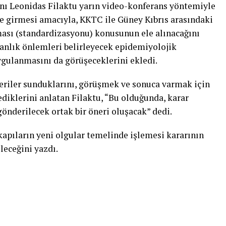
ı Leonidas Filaktu yarın video-konferans yöntemiyle
ğe girmesi amacıyla, KKTC ile Güney Kıbrıs arasındaki
ası (standardizasyonu) konusunun ele alınacağını
 anlık önlemleri belirleyecek epidemiyolojik
ygulanmasını da görüşeceklerini ekledi.
neriler sunduklarını, görüşmek ve sonuca varmak için
lediklerini anlatan Filaktu, “Bu olduğunda, karar
 gönderilecek ortak bir öneri oluşacak” dedi.
kapıların yeni olgular temelinde işlemesi kararının
eceğini yazdı.