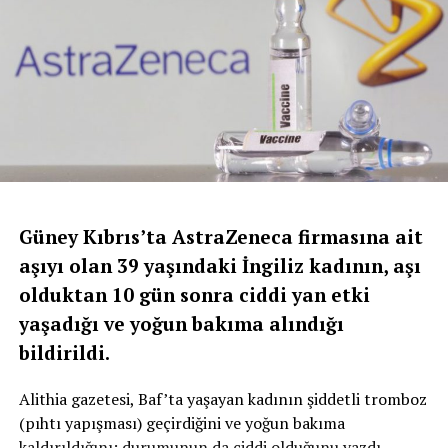
Güney Kıbrıs’ta AstraZeneca firmasına ait
aşıyı olan 39 yaşındaki İngiliz kadının, aşı
olduktan 10 gün sonra ciddi yan etki
yaşadığı ve yoğun bakıma alındığı
bildirildi.
Alithia gazetesi, Baf’ta yaşayan kadının şiddetli tromboz
(pıhtı yapışması) geçirdiğini ve yoğun bakıma
kaldırıldığını; durumunun da ciddi olduğunu yazdı.