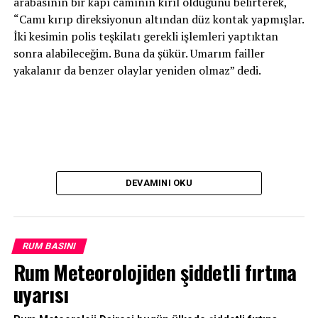
arabasının bir kapı camının kırıl olduğunu belirterek,
“Camı kırıp direksiyonun altından düz kontak yapmışlar.
İki kesimin polis teşkilatı gerekli işlemleri yaptıktan
sonra alabileceğim. Buna da şükür. Umarım failler
yakalanır da benzer olaylar yeniden olmaz” dedi.
DEVAMINI OKU
RUM BASINI
Rum Meteorolojiden şiddetli fırtına
uyarısı