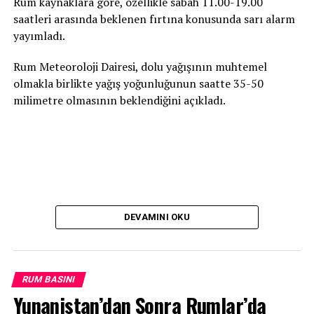
Rum kaynaklara göre, özellikle sabah 11.00-19.00
saatleri arasında beklenen fırtına konusunda sarı alarm
yayımladı.
Rum Meteoroloji Dairesi, dolu yağışının muhtemel
olmakla birlikte yağış yoğunluğunun saatte 35-50
milimetre olmasının beklendiğini açıkladı.
DEVAMINI OKU
RUM BASINI
Yunanistan’dan Sonra Rumlar’da