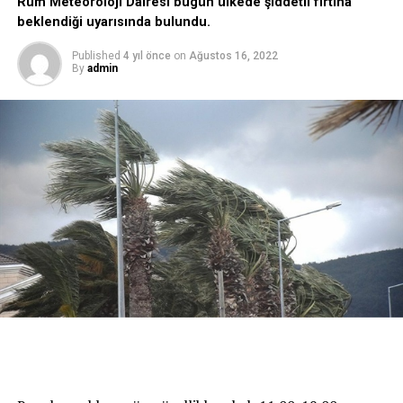
Rum Meteoroloji Dairesi bugün ülkede şiddetli fırtına
beklendiği uyarısında bulundu.
Published
4 yıl önce
on
Ağustos 16, 2022
By
admin