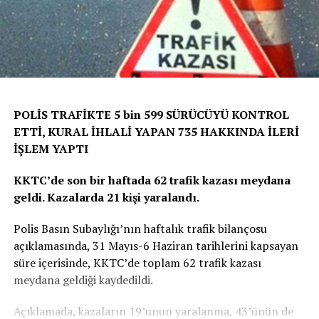
POLİS TRAFİKTE 5 bin 599 SÜRÜCÜYÜ KONTROL
ETTİ, KURAL İHLALİ YAPAN 735 HAKKINDA İLERİ
İŞLEM YAPTI
KKTC’de son bir haftada 62 trafik kazası meydana
geldi. Kazalarda 21 kişi yaralandı.
Polis Basın Subaylığı’nın haftalık trafik bilançosu
açıklamasında, 31 Mayıs-6 Haziran tarihlerini kapsayan
süre içerisinde, KKTC’de toplam 62 trafik kazası
meydana geldiği kaydedildi.
Açıklamada, kazaların 19’unun yaralanma, 43’ünün de