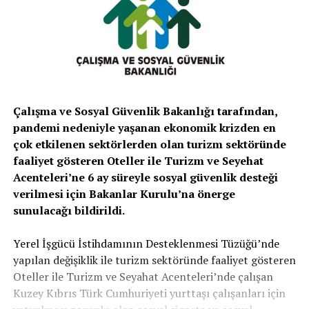
Çalışma ve Sosyal Güvenlik Bakanlığı tarafından,
pandemi nedeniyle yaşanan ekonomik krizden en
çok etkilenen sektörlerden olan turizm sektöründe
faaliyet gösteren Oteller ile Turizm ve Seyehat
Acenteleri’ne 6 ay süreyle sosyal güvenlik desteği
verilmesi için Bakanlar Kurulu’na önerge
sunulacağı bildirildi.
Yerel İşgücü İstihdamının Desteklenmesi Tüzüğü’nde
yapılan değişiklik ile turizm sektöründe faaliyet gösteren
Oteller ile Turizm ve Seyahat Acenteleri’nde çalışan
Kuzey Kıbrıs Türk Cumhuriyeti yurttaşı çalışanları için