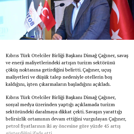
Kıbrıs Türk Otelciler Birliği Başkanı Dimağ Çağıner, savaş
ve enerji maliyetlerindeki artışın turizm sektörünü
çöküş noktasına getirdiğini belirtti. Çağıner, uçuş
maliyetleri ve düşük talep nedeniyle otellerin boş
kaldığını, işten çıkarmaların başladığını açıkladı.
Kıbrıs Türk Otelciler Birliği Başkanı Dimağ Çağıner,
sosyal medya üzerinden yaptığı açıklamada turizm
sektöründeki daralmaya dikkat çekti. Savaşın yarattığı
belirsizlik ortamının devam ettiğini vurgulayan Çağıner,
petrol fiyatlarının iki ay öncesine göre yüzde 45 artış
gösterdiğini ifade etti.