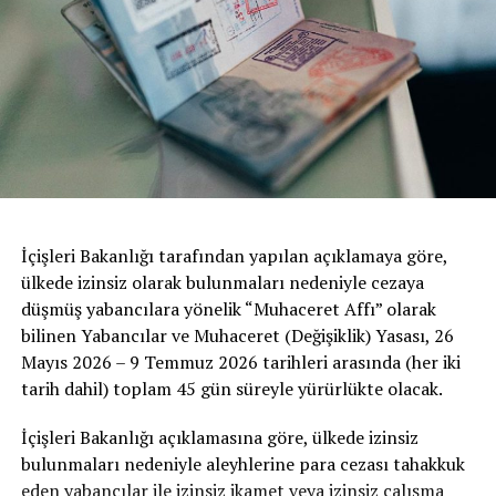
İçişleri Bakanlığı tarafından yapılan açıklamaya göre,
ülkede izinsiz olarak bulunmaları nedeniyle cezaya
düşmüş yabancılara yönelik “Muhaceret Affı” olarak
bilinen Yabancılar ve Muhaceret (Değişiklik) Yasası, 26
Mayıs 2026 – 9 Temmuz 2026 tarihleri arasında (her iki
tarih dahil) toplam 45 gün süreyle yürürlükte olacak.
İçişleri Bakanlığı açıklamasına göre, ülkede izinsiz
bulunmaları nedeniyle aleyhlerine para cezası tahakkuk
eden yabancılar ile izinsiz ikamet veya izinsiz çalışma