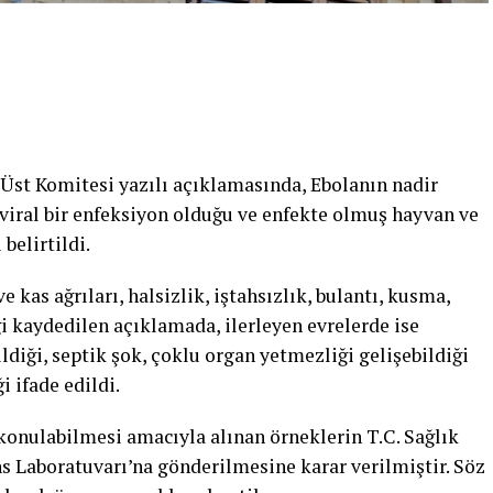
 Üst Komitesi yazılı açıklamasında, Ebolanın nadir
 viral bir enfeksiyon olduğu ve enfekte olmuş hayvan ve
belirtildi.
 kas ağrıları, halsizlik, iştahsızlık, bulantı, kusma,
i kaydedilen açıklamada, ilerleyen evrelerde ise
iği, septik şok, çoklu organ yetmezliği gelişebildiği
 ifade edildi.
konulabilmesi amacıyla alınan örneklerin T.C. Sağlık
ns Laboratuvarı’na gönderilmesine karar verilmiştir. Söz