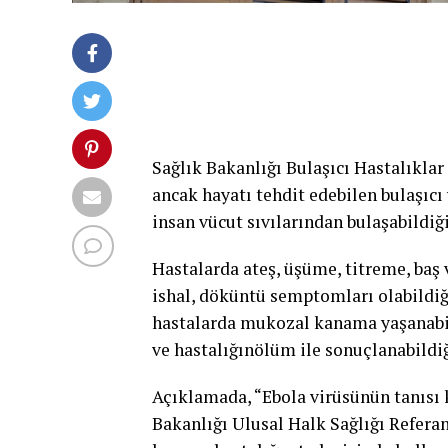
Sağlık Bakanlığı Bulaşıcı Hastalıklar
ancak hayatı tehdit edebilen bulaşıcı
insan vücut sıvılarından bulaşabildiği 
Hastalarda ateş, üşüme, titreme, baş ve
ishal, döküntü semptomları olabildiğ
hastalarda mukozal kanama yaşanabild
ve hastalığınölüm ile sonuçlanabildiği
Açıklamada, “Ebola virüsünün tanısı 
Bakanlığı Ulusal Halk Sağlığı Refera