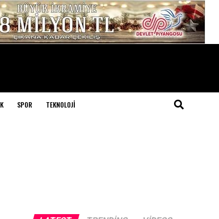
K
SPOR
TEKNOLOJI