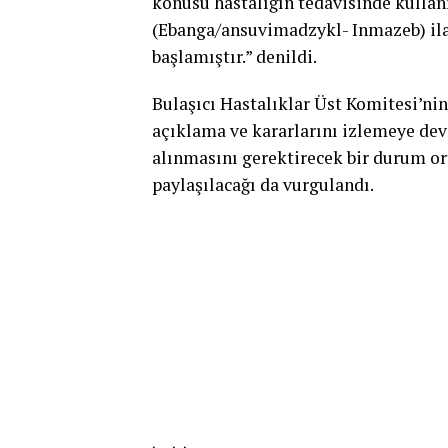
konusu hastalığın tedavisinde kulla
(Ebanga/ansuvimadzykl- Inmazeb) ilaçl
başlamıştır.” denildi.
Bulaşıcı Hastalıklar Üst Komitesi’nin
açıklama ve kararlarını izlemeye dev
alınmasını gerektirecek bir durum or
paylaşılacağı da vurgulandı.