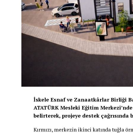
İskele Esnaf ve Zanaatkârlar Birliği 
ATATÜRK Mesleki Eğitim Merkezi’nde 
belirterek, projeye destek çağrısında 
Kırmızı, merkezin ikinci katında tuğla ö