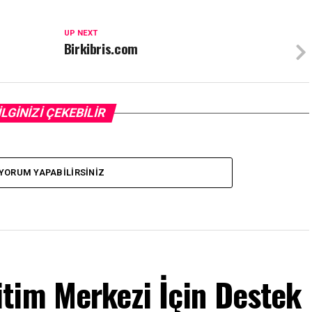
UP NEXT
Birkibris.com
İLGİNİZİ ÇEKEBİLİR
YORUM YAPABILIRSINIZ
tim Merkezi İçin Destek