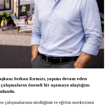
Başkanı Serkan Kırmızı, yapımı devam eden
çalışmaların önemli bir aşamaya ulaştığını
bulundu.
rme çalışmalarının sürdüğünü ve eğitim merkezinin