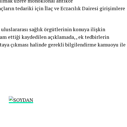
nılmak üzere monoklonal antikor
arın tedariki için İlaç ve Eczacılık Dairesi girişimlere
 uluslararası sağlık örgütlerinin konuya ilişkin
am ettiği kaydedilen açıklamada, , ek tedbirlerin
taya çıkması halinde gerekli bilgilendirme kamuoyu ile