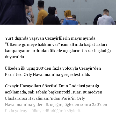
Yurt dışında yaşayan Cezayirlilerin mayıs ayında
“Ülkeme girmeye hakkım var” ismi altında başlattıkları
kampanyanın ardından ülkede uçuşların tekrar başladığı
duyuruldu.
Ülkeden ilk uçuş 200’den fazla yolcuyla Cezayir’den
Paris’teki Orly Havalimanı’na gerçekleştirildi.
Cezayir Havayolları Sözcüsü Emin Endelusi yaptığı
açıklamada, salı sabahı başkentteki Huari Bumedyen
Uluslararası Havalimanı’ndan Paris’in Orly
Havalimanı’na giden ilk uçağın, öğleden sonra 250’den
fazla yolcuyla ülkeye döndüğünü söyledi.