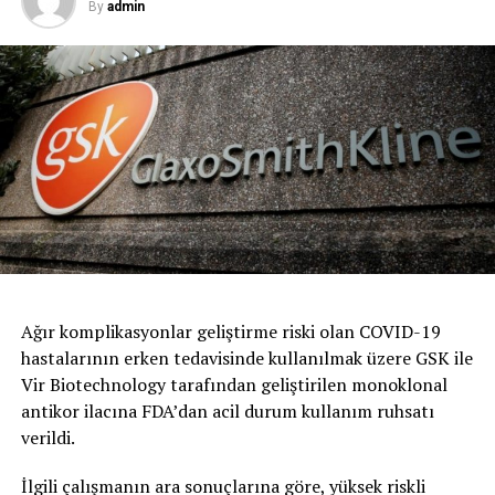
By
admin
Ağır komplikasyonlar geliştirme riski olan COVID-19
hastalarının erken tedavisinde kullanılmak üzere GSK ile
Vir Biotechnology tarafından geliştirilen monoklonal
antikor ilacına FDA’dan acil durum kullanım ruhsatı
verildi.
İlgili çalışmanın ara sonuçlarına göre, yüksek riskli