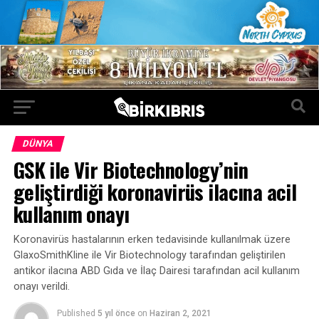
DÜNYA
GSK ile Vir Biotechnology’nin
geliştirdiği koronavirüs ilacına acil
kullanım onayı
Koronavirüs hastalarının erken tedavisinde kullanılmak üzere
GlaxoSmithKline ile Vir Biotechnology tarafından geliştirilen
antikor ilacına ABD Gıda ve İlaç Dairesi tarafından acil kullanım
onayı verildi.
Published
5 yıl önce
on
Haziran 2, 2021