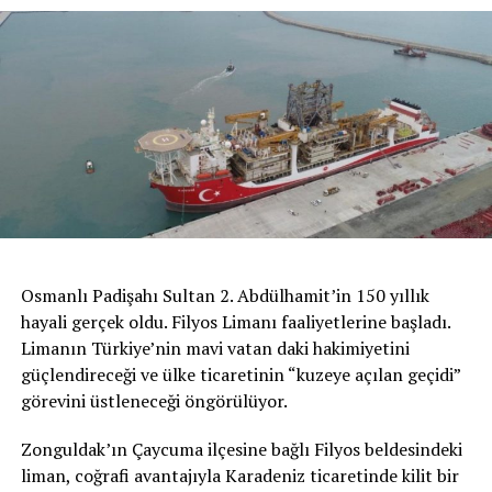
Osmanlı Padişahı Sultan 2. Abdülhamit’in 150 yıllık
hayali gerçek oldu. Filyos Limanı faaliyetlerine başladı.
Limanın Türkiye’nin mavi vatan daki hakimiyetini
güçlendireceği ve ülke ticaretinin “kuzeye açılan geçidi”
görevini üstleneceği öngörülüyor.
Zonguldak’ın Çaycuma ilçesine bağlı Filyos beldesindeki
liman, coğrafi avantajıyla Karadeniz ticaretinde kilit bir