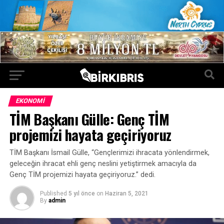
EKONOMI
TİM Başkanı Gülle: Genç TİM
projemizi hayata geçiriyoruz
TİM Başkanı İsmail Gülle, “Gençlerimizi ihracata yönlendirmek,
geleceğin ihracat ehli genç neslini yetiştirmek amacıyla da
Genç TİM projemizi hayata geçiriyoruz.” dedi.
Published
5 yıl önce
on
Haziran 5, 2021
By
admin