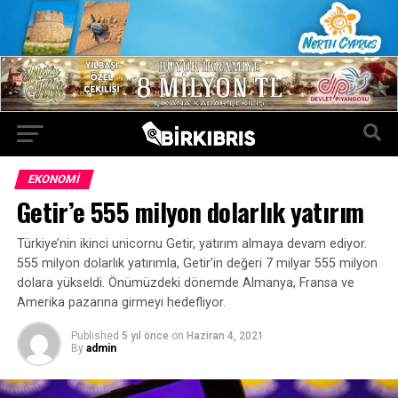
EKONOMI
Getir’e 555 milyon dolarlık yatırım
Türkiye’nin ikinci unicornu Getir, yatırım almaya devam ediyor.
555 milyon dolarlık yatırımla, Getir’in değeri 7 milyar 555 milyon
dolara yükseldi. Önümüzdeki dönemde Almanya, Fransa ve
Amerika pazarına girmeyi hedefliyor.
Published
5 yıl önce
on
Haziran 4, 2021
By
admin