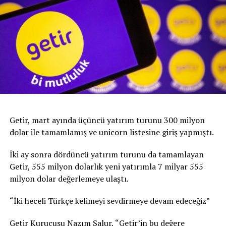
Getir, mart ayında üçüncü yatırım turunu 300 milyon
dolar ile tamamlamış ve unicorn listesine giriş yapmıştı.
İki ay sonra dördüncü yatırım turunu da tamamlayan
Getir, 555 milyon dolarlık yeni yatırımla 7 milyar 555
milyon dolar değerlemeye ulaştı.
“İki heceli Türkçe kelimeyi sevdirmeye devam edeceğiz”
Getir Kurucusu Nazım Salur, “Getir’in bu değere