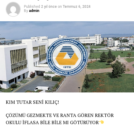
Published
2 yıl önce
on
Temmuz 6, 2024
By
admin
KIM TUTAR SENİ KILIÇ!
ÇÖZÜMÜ GEZMEKTE VE RANTA GÖREN REKTÖR
OKULU İFLASA BİLE BİLE MI GÖTÜRÜYOR