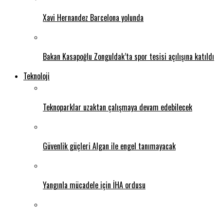
Xavi Hernandez Barcelona yolunda
Bakan Kasapoğlu Zonguldak’ta spor tesisi açılışına katıldı
Teknoloji
Teknoparklar uzaktan çalışmaya devam edebilecek
Güvenlik güçleri Algan ile engel tanımayacak
Yangınla mücadele için İHA ordusu