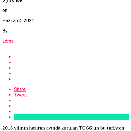
5 yıl önce
on
Haziran 4, 2021
By
admin
Share
Tweet
2018 yılının haziran ayında kurulan TOGG’un bu tarihten