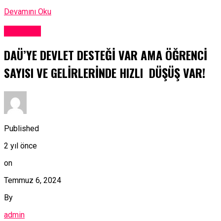
Devamını Oku
Ekonomi
DAÜ’YE DEVLET DESTEĞİ VAR AMA ÖĞRENCİ
SAYISI VE GELİRLERİNDE HIZLI DÜŞÜŞ VAR!
Published
2 yıl önce
on
Temmuz 6, 2024
By
admin