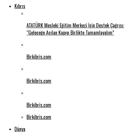
Kıbrıs
ATATÜRK Mesleki Eğitim Merkezi İçin Destek Çağrısı:
“Geleceğe Açılan Kapıyı Birlikte Tamamlayalım”
Birkibris.com
Birkibris.com
Birkibris.com
Birkibris.com
Dünya