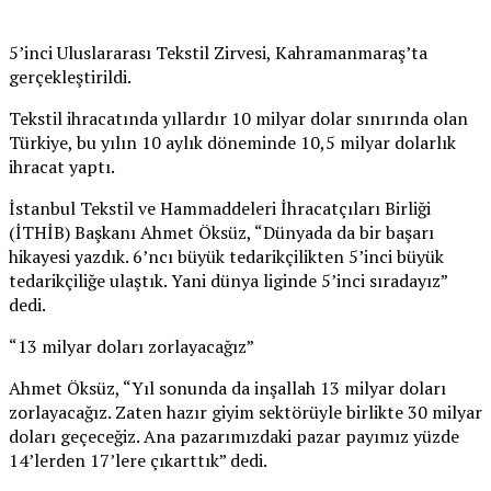
5’inci Uluslararası Tekstil Zirvesi, Kahramanmaraş’ta
gerçekleştirildi.
Tekstil ihracatında yıllardır 10 milyar dolar sınırında olan
Türkiye, bu yılın 10 aylık döneminde 10,5 milyar dolarlık
ihracat yaptı.
İstanbul Tekstil ve Hammaddeleri İhracatçıları Birliği
(İTHİB) Başkanı Ahmet Öksüz, “Dünyada da bir başarı
hikayesi yazdık. 6’ncı büyük tedarikçilikten 5’inci büyük
tedarikçiliğe ulaştık. Yani dünya liginde 5’inci sıradayız”
dedi.
“13 milyar doları zorlayacağız”
Ahmet Öksüz, “Yıl sonunda da inşallah 13 milyar doları
zorlayacağız. Zaten hazır giyim sektörüyle birlikte 30 milyar
doları geçeceğiz. Ana pazarımızdaki pazar payımız yüzde
14’lerden 17’lere çıkarttık” dedi.