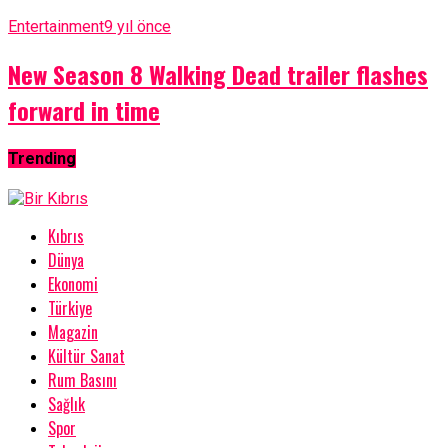
Entertainment
9 yıl önce
New Season 8 Walking Dead trailer flashes
forward in time
Trending
Kıbrıs
Dünya
Ekonomi
Türkiye
Magazin
Kültür Sanat
Rum Basını
Sağlık
Spor