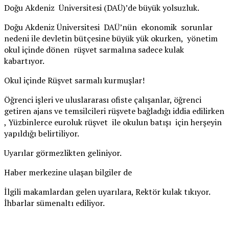
Doğu Akdeniz Üniversitesi (DAÜ)’de büyük yolsuzluk.
Doğu Akdeniz Üniversitesi DAÜ’nün ekonomik sorunlar
nedeni ile devletin bütçesine büyük yük okurken, yönetim
okul içinde dönen rüşvet sarmalına sadece kulak
kabartıyor.
Okul içinde Rüşvet sarmalı kurmuşlar!
Öğrenci işleri ve uluslararası ofiste çalışanlar, öğrenci
getiren ajans ve temsilcileri rüşvete bağladığı iddia edilirken
, Yüzbinlerce euroluk rüşvet ile okulun batışı için herşeyin
yapıldığı belirtiliyor.
Uyarılar görmezlikten geliniyor.
Haber merkezine ulaşan bilgiler de
İlgili makamlardan gelen uyarılara, Rektör kulak tıkıyor.
İhbarlar sümenaltı ediliyor.