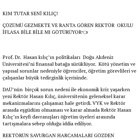
KIM TUTAR SENİ KILIÇ!
ÇÖZÜMÜ GEZMEKTE VE RANTA GÖREN REKTÖR OKULU
İFLASA BİLE BİLE MI GÖTÜRÜYOR👈
Prof. Dr. Hasan kılıç’ın politikaları Doğu Akdeniz
Üniversitesi’ni finansal batağa sürüklüyor. Kötü yönetim ve
yapısal sorunlar nedeniyle öğrenciler, öğretim görevlileri ve
çalışanlar büyük tedirginlik içerisinde.
DAÜ’nün birçok sorun nedeni ile ekonomik kriz yaşarken
yeni Rektör Hasan Kılıç, üniversitenin geleneksel karar
mekanizmalarını çalışamaz hale getirdi. VYK ve Rektör
arasıda eşgüdüm olmaması ve karar almada Rektör Hasan
Kılıç’ın keyfi davranışları öğretim üyeleri arasında
tartışmalara sebep olduğu iddia ediliyor.
REKTÖRÜN SAVURGAN HARCAMALARI GÖZDEN