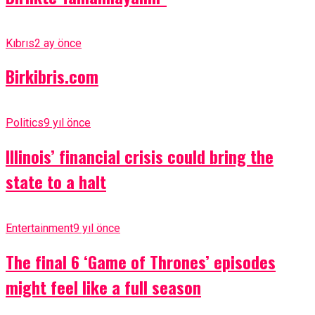
Kıbrıs
2 ay önce
Birkibris.com
Politics
9 yıl önce
Illinois’ financial crisis could bring the
state to a halt
Entertainment
9 yıl önce
The final 6 ‘Game of Thrones’ episodes
might feel like a full season