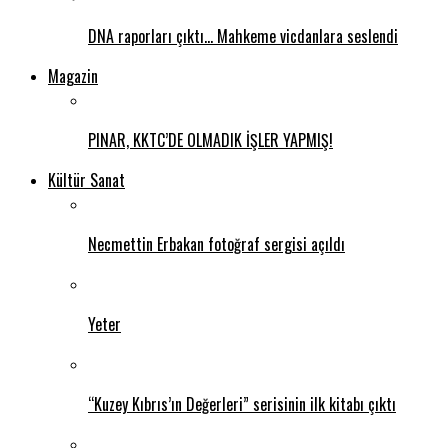
DNA raporları çıktı… Mahkeme vicdanlara seslendi
Magazin
PINAR, KKTC’DE OLMADIK İŞLER YAPMIŞ!
Kültür Sanat
Necmettin Erbakan fotoğraf sergisi açıldı
Yeter
“Kuzey Kıbrıs’ın Değerleri” serisinin ilk kitabı çıktı