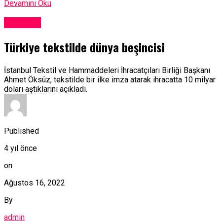
Devamını Oku
Ekonomi
Türkiye tekstilde dünya beşincisi
İstanbul Tekstil ve Hammaddeleri İhracatçıları Birliği Başkanı
Ahmet Öksüz, tekstilde bir ilke imza atarak ihracatta 10 milyar
doları aştıklarını açıkladı.
Published
4 yıl önce
on
Ağustos 16, 2022
By
admin