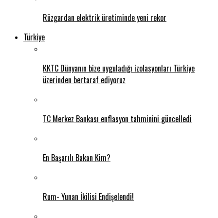
Rüzgardan elektrik üretiminde yeni rekor
Türkiye
KKTC Dünyanın bize uyguladığı izolasyonları Türkiye
üzerinden bertaraf ediyoruz
TC Merkez Bankası enflasyon tahminini güncelledi
En Başarılı Bakan Kim?
Rum- Yunan İkilisi Endişelendi!