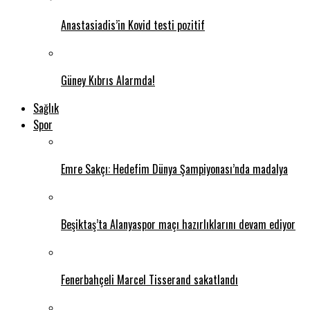
Anastasiadis’in Kovid testi pozitif
Güney Kıbrıs Alarmda!
Sağlık
Spor
Emre Sakçı: Hedefim Dünya Şampiyonası’nda madalya
Beşiktaş’ta Alanyaspor maçı hazırlıklarını devam ediyor
Fenerbahçeli Marcel Tisserand sakatlandı