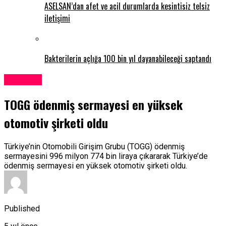
ASELSAN’dan afet ve acil durumlarda kesintisiz telsiz
iletişimi
Bakterilerin açlığa 100 bin yıl dayanabileceği saptandı
Ekonomi
TOGG ödenmiş sermayesi en yüksek
otomotiv şirketi oldu
Türkiye’nin Otomobili Girişim Grubu (TOGG) ödenmiş
sermayesini 996 milyon 774 bin liraya çıkararak Türkiye’de
ödenmiş sermayesi en yüksek otomotiv şirketi oldu.
Published