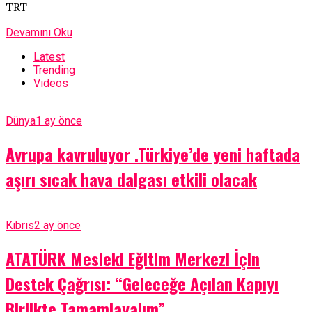
TRT
Devamını Oku
Latest
Trending
Videos
Dünya
1 ay önce
Avrupa kavruluyor .Türkiye’de yeni haftada
aşırı sıcak hava dalgası etkili olacak
Kıbrıs
2 ay önce
ATATÜRK Mesleki Eğitim Merkezi İçin
Destek Çağrısı: “Geleceğe Açılan Kapıyı
Birlikte Tamamlayalım”