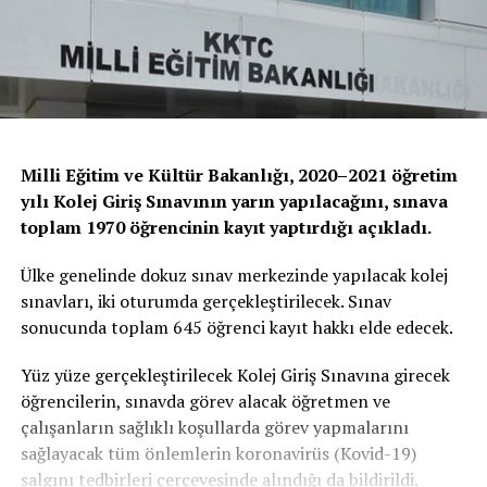
Milli Eğitim ve Kültür Bakanlığı, 2020–2021 öğretim
yılı Kolej Giriş Sınavının yarın yapılacağını, sınava
toplam 1970 öğrencinin kayıt yaptırdığı açıkladı.
Ülke genelinde dokuz sınav merkezinde yapılacak kolej
sınavları, iki oturumda gerçekleştirilecek. Sınav
sonucunda toplam 645 öğrenci kayıt hakkı elde edecek.
Yüz yüze gerçekleştirilecek Kolej Giriş Sınavına girecek
öğrencilerin, sınavda görev alacak öğretmen ve
çalışanların sağlıklı koşullarda görev yapmalarını
sağlayacak tüm önlemlerin koronavirüs (Kovid-19)
salgını tedbirleri çerçevesinde alındığı da bildirildi.